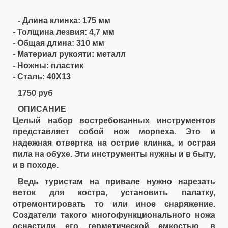
- Длина клинка: 175 мм
- Толщина лезвия: 4,7 мм
- Общая длина: 310 мм
- Материал рукояти: металл
- Ножны: пластик
- Сталь: 40Х13
1750 руб
ОПИСАНИЕ
Целый набор востребованных инструментов
представляет собой нож морпеха. Это и
надежная отвертка на острие клинка, и острая
пила на обухе. Эти инструменты нужны и в быту,
и в походе.
Ведь туристам на привале нужно нарезать
веток для костра, установить палатку,
отремонтировать то или иное снаряжение.
Создатели такого многофункционального ножа
оснастили его герметической емкостью, в