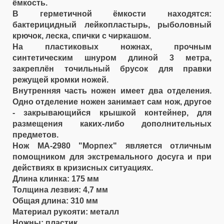
ёмкость.
В герметичной ёмкости находятся:
бактерицидный лейкопластырь, рыболовный
крючок, леска, спички с чиркашом.
На пластиковых ножнах, прочным
синтетическим шнуром длиной 3 метра,
закреплён точильный брусок для правки
режущей кромки ножей.
Внутренняя часть ножен имеет два отделения.
Одно отделение ножен занимает сам нож, другое
- закрывающийся крышкой контейнер, для
размещения каких-либо дополнительных
предметов.
Нож МА-2980 "Морпех" является отличным
помощником для экстремального досуга и при
действиях в кризисных ситуациях.
Длина клинка: 175 мм
Толщина лезвия: 4,7 мм
Общая длина: 310 мм
Материал рукояти: металл
Ножны: пластик