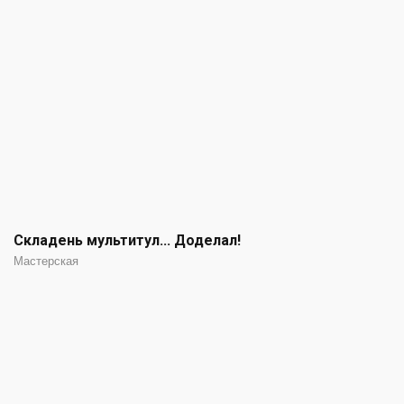
Складень мультитул... Доделал!
Мастерская