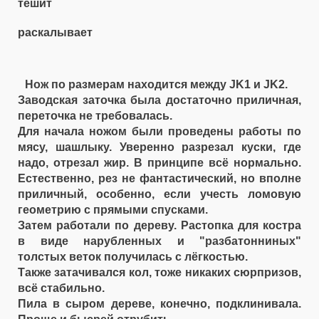
тешит
раскалывает
Нож по размерам находится между JK1 и JK2.
Заводская заточка была достаточно приличная,
переточка не требовалась.
Для начала ножом были проведены работы по
мясу, шашлыку. Уверенно разрезал куски, где
надо, отрезал жир. В принципе всё нормально.
Естественно, рез не фантастический, но вполне
приличный, особенно, если учесть ломовую
геометрию с прямыми спусками.
Затем работали по дереву. Растопка для костра
в виде нарубленных и "разбатонниных"
толстых веток получилась с лёгкостью.
Также затачивался кол, тоже никаких сюрпризов,
всё стабильно.
Пила в сыром дереве, конечно, подклинивала.