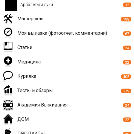
Арбалеты и луки
12
Мастерская
199
Моя вылазка (фотоотчет, комментарии)
67
Статьи
24
Медицина
32
Курилка
405
Тесты и обзоры
179
Академия Выживания
34
ДОМ
22
ПРОДУКТЫ
28