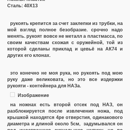
Сталь: 40Х13
рукоять крепится за счет заклепки из трубки, на
мой взгляд полное безобразие. срочно надо
менять. рукоят вовсе не металл а пластмасса, по
своим качествам схожая с оружейной, той из
которой сделаны приклад и цевьё на АК74 и
других его клонах.
это конечно не моя рука, но рукоять под мою
руку даже великовата, но это все издержки
рукояти - контейнера для НАЗа.
на ножнах есть второй отсек под НАЗ, он
разблокируется после извлечения ножа, под
крышкой находятся 4ре отверстия, одинакового
диаметра и длиной около 5см, задумывался он