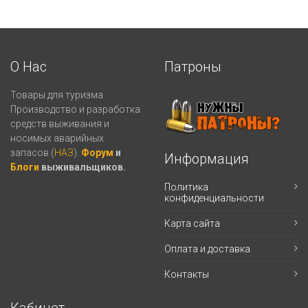
О Нас
Патроны
Товары для туризма.
Производство и разработка
средств выживания и
носимых аварийных
запасов (
НАЗ
).
Форум
и
Информация
Блоги
выживальщиков.
Политика
конфиденциальности
Карта сайта
Оплата и доставка
Контакты