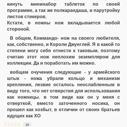
кинуть мининабор таблеток по своей
программе, а так же полкарандаша, и парутройку
листов стикеров.
Кстати, в ножны нож вкладывается любой
стороной.
В общем, Коммандо- нож на своего любителя,
как, собственно, и Короли Джунглей. Я в какой то
степени могу себя отнести к таковым, поэтому
считаю этот нож неплохим экземпляром для
коллекции. Да и поработать им можно.
вобщем очучения следующие - у армейского
штык - ножа убрали кольцо и механизм
крепления, лезвие осталось неослабленным в
виду того, что нет отверстия для использования
как ножницы. в том виде как он у меня с
отверткой, вместо заточенного носика, он
прошел как хозбыт, в отличии от своих братьев
идущих как ХО
10