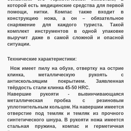
которой есть медицинские средства для первой
помощи, нитки. Компас также входит в
конструкцию ножа, а он – обязательное
снаряжение для каждого туриста. Такой
комплект инструментов в одной упаковке
выручит даже в самой сложной и опасной
ситуации.
Технические характеристики:
Нож имеет пилу на обухе, отвертку на острие
клинка, металлическую рукоять с
антискользящим покрытием. Заявленная
твёрдость стали клинка 45-50 НRС.
Навершие рукояти - вывинчивающаяся
металлическая пробка с резиновым
уплотнительным кольцом. На навершии имеется
отверстие под темляк и темляк из прочного
синтетического шнура. В рукояти ножа имеется
стальная пружина, компас и герметичная