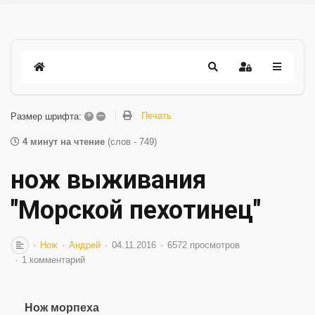
+
–
Печать
Размер шрифта:
4 минут на чтение
(слов - 749)
нож выживания
"Морской пехотинец"
Нож
Андрей
04.11.2016
6572 просмотров
1 комментарий
Нож морпеха