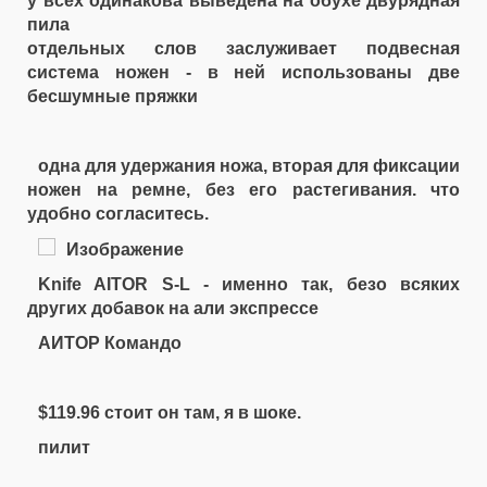
у всех одинакова выведена на обухе двурядная
пила
отдельных слов заслуживает подвесная
система ножен - в ней использованы две
бесшумные пряжки
одна для удержания ножа, вторая для фиксации
ножен на ремне, без его растегивания. что
удобно согласитесь.
Knife AITOR S-L - именно так, безо всяких
других добавок на али экспрессе
АИТОР Командо
$119.96 стоит он там, я в шоке.
пилит