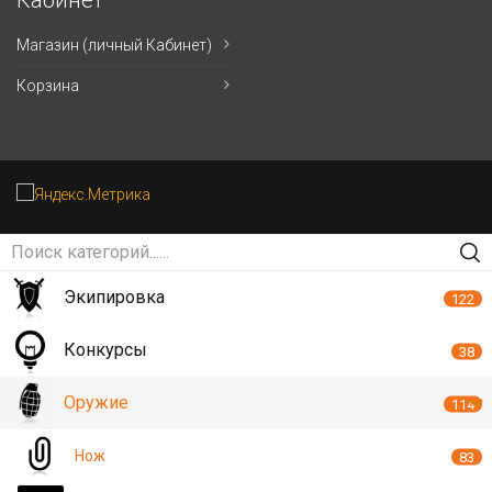
Кабинет
Магазин (личный Кабинет)
Корзина
Экипировка
122
Конкурсы
38
Оружие
114
Нож
83