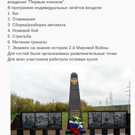
владения "Первым клинком".
В программе индивидуальных зачётов входили:
1. Бег
2. Отжимания
3. Сборка/разборка автомата
4. Ножевой бой
5. Стрельба
6. Метание гранаты
7. Экзамен на знание истории 2-й Мировой Войны.
Для гостей были организованы развлекательные точки.
Для всех участников работала полевая кухня.