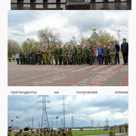
претенденты на получение клинка