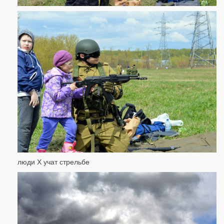
люди Х учат стрельбе