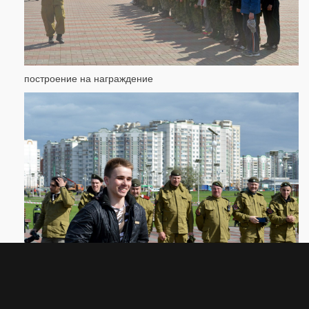
построение на награждение
один из счастливчиков