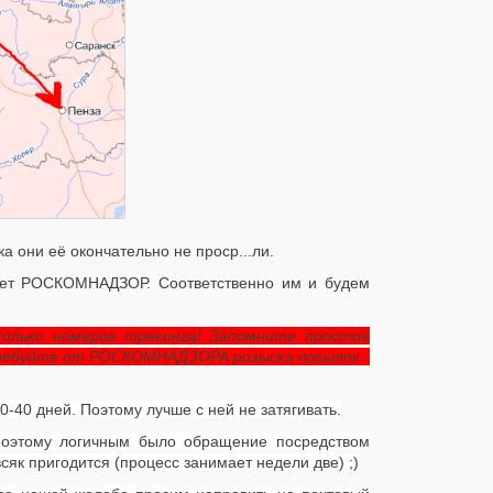
ка они её окончательно не проср...ли.
чает РОСКОМНАДЗОР. Соответственно им и будем
колько номеров трекинга! Запомните простое
ребуйте от РОСКОМНАДЗОРА розыска посылок -
-40 дней. Поэтому лучше с ней не затягивать.
оэтому логичным было обращение посредством
всяк пригодится (процесс занимает недели две) ;)