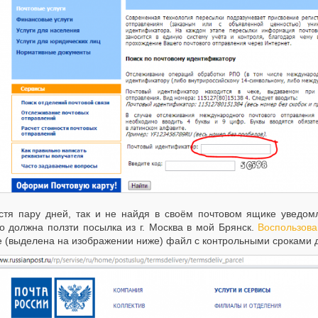
тя пару дней, так и не найдя в своём почтовом ящике уведомл
ко должна ползти посылка из г. Москва в мой Брянск.
Воспользов
е (выделена на изображении ниже) файл с контрольными сроками д