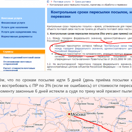
ём, что по срокам посылке идти 5 дней (день приёма посылки 
 востребовать с ПР по 3% (если не ошибаюсь) от стоимости пересы
оменту законные 6 дней истекли а судя по треку мой презент пылит