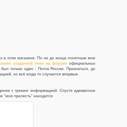
аз в этом магазине. По не до конца понятным мне
 ранее созданной теме на форуме
официальных
 был только один - Почта России. Признаться, до
ацией, но всё когда то случается впервые.
ждение с трекинг информацией. Спустя адекватное
же "моя прелесть" находится.