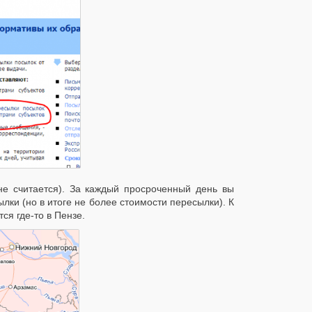
не считается). За каждый просроченный день вы
лки (но в итоге не более стоимости пересылки). К
ся где-то в Пензе.