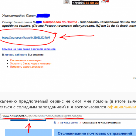
жалению предлогаемый сервис не смог мне помочь (в итоге выя
ляться с солидным запозданием) и я воспользовался
официальным 