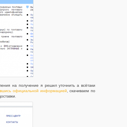
ения на получение я решил уточнить а всётаки
авшись официальной информацией
, скачиваем по
оставки.