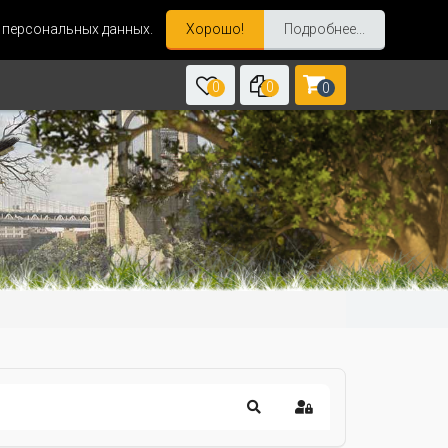
и персональных данных.
Хорошо!
Подробнее...
0
0
0