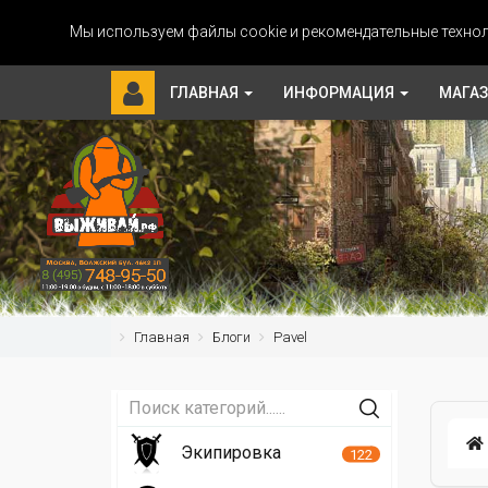
Мы используем файлы cookie и рекомендательные технол
ГЛАВНАЯ
ИНФОРМАЦИЯ
МАГА
Главная
Блоги
Pavel
Экипировка
122