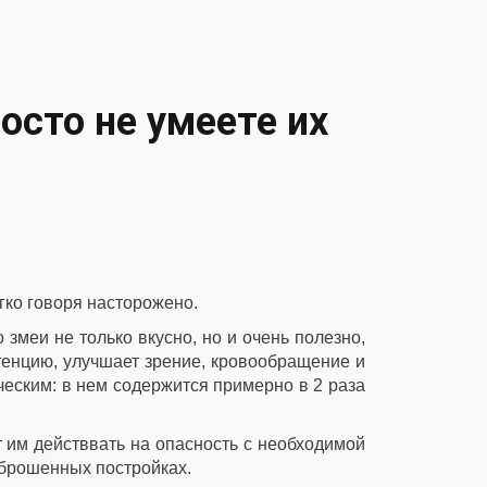
осто не умеете их
гко говоря насторожено.
 змеи не только вкусно, но и очень полезно,
тенцию, улучшает зрение, кровообращение и
ческим: в нем содержится примерно в 2 раза
т им действвать на опасность с необходимой
 брошенных постройках.