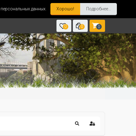
и персональных данных.
Хорошо!
Подробнее...
0
0
0