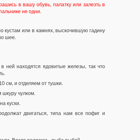
рашись в вашу обувь, палатку или залезть в
пальнике не одни.
по кустам или в камнях, выскочившую гадину
по шее.
 в ней находятся ядовитые железы, так что
ь.
10 см, и отделяем от тушки.
м шкуру чулком.
на куски.
родолжат двигаться, типа нам все пофиг и