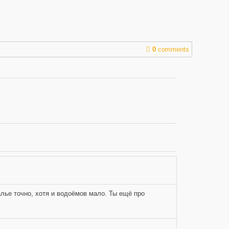
0
comments
калье точно, хотя и водоёмов мало. Ты ещё про