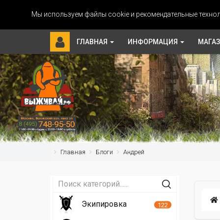
Мы используем файлы cookie и рекомендательные технол
ГЛАВНАЯ
ИНФОРМАЦИЯ
МАГА
Главная
Блоги
Андрей
Экипировка
122