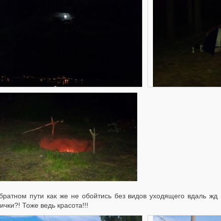
братном пути как же не обойтись без видов уходящего вдаль жд 
ички?! Тоже ведь красота!!!