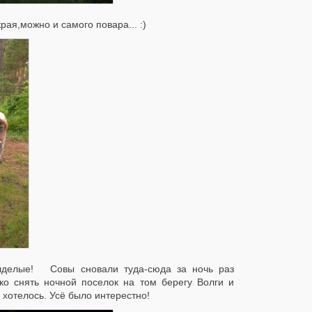
ая,можно и самого повара... :)
алделые! Совы сновали туда-сюда за ночь раз
ко снять ночной поселок на том берегу Волги и
 хотелось. Усё было интерестно!