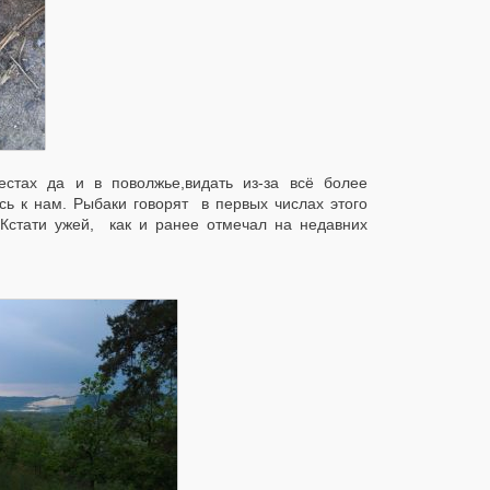
естах да и в поволжье,видать из-за всё более
ь к нам. Рыбаки говорят в первых числах этого
. Кстати ужей, как и ранее отмечал на недавних