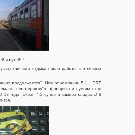
й и путей!!!
узья,отличного отдыха после работы и отличных
мания продолжается". Нож от компании 5.11 DRT
темляк "непотеряшку"от фонарика и пустим вход
 12 года. Экран 4.3 супер и камера сладость! 8
лится.