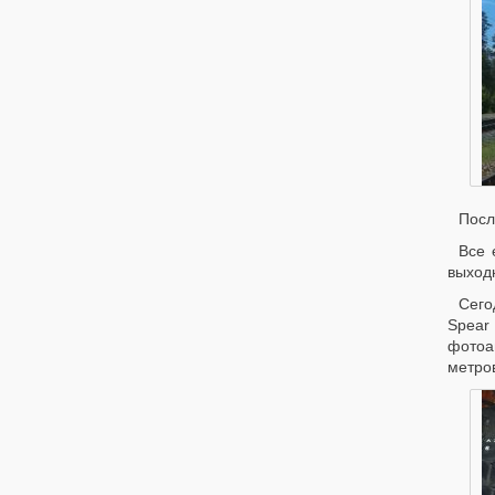
Посл
Все 
выход
Сего
Spear
фотоа
метров