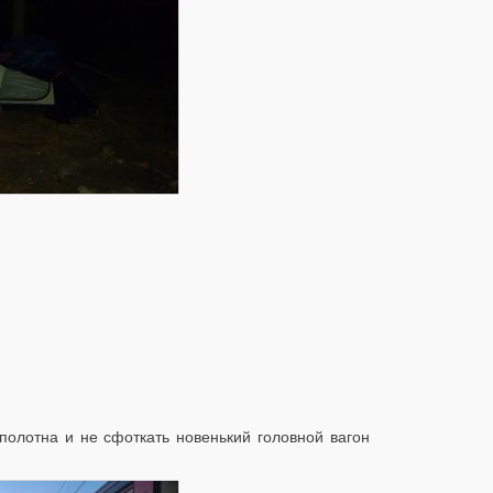
полотна и не сфоткать новенький головной вагон