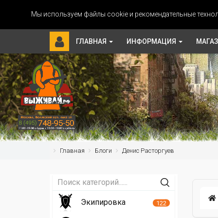
Мы используем файлы cookie и рекомендательные технол
ГЛАВНАЯ
ИНФОРМАЦИЯ
МАГА
Главная
Блоги
Денис Расторгуев
Экипировка
122