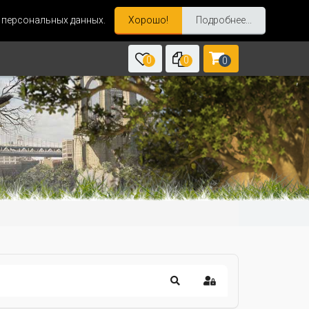
и персональных данных.
Хорошо!
Подробнее...
0
0
0