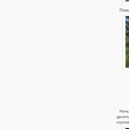
Пока
Ночь
десят
спутни