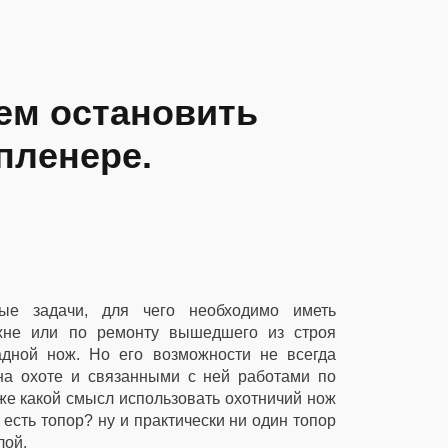
чем остановить
пленере.
ые задачи, для чего необходимо иметь
кухне или по ремонту вышедшего из строя
дной нож. Но его возможности не всегда
на охоте и связанными с ней работами по
 же какой смысл использовать охотничий нож
есть топор? ну и практически ни один топор
лой.