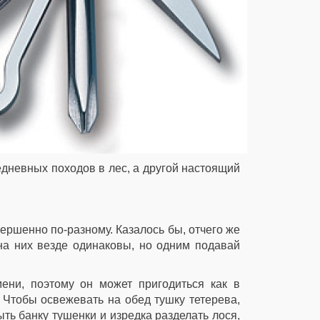
едневных походов в лес, а другой настоящий
ершенно по-разному. Казалось бы, отчего же
 на них везде одинаковы, но одним подавай
ни, поэтому он может пригодиться как в
. Чтобы освежевать на обед тушку тетерева,
ыть банку тушенки и изредка разделать лося,