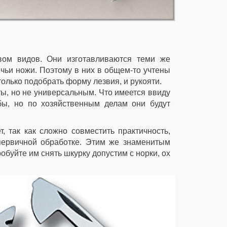
вом видов. Они изготавливаются теми же
чьи ножи. Поэтому в них в общем-то учтены
олько подобрать форму лезвия, и рукояти.
ты, но не универсальным. Что имеется ввиду
бы, но по хозяйственным делам они будут
, так как сложно совместить практичность,
первичной обработке. Этим же знаменитым
обуйте им снять шкурку допустим с норки, ох