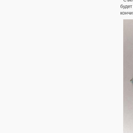
будет
кончи