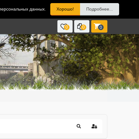
 персональных данных.
Хорошо!
Подробнее...
0
0
0