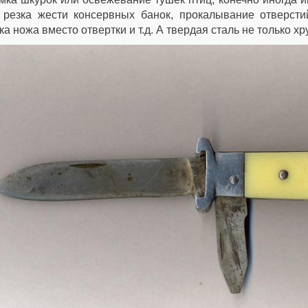
 резка жести консервных банок, прокалывание отверсти
ка ножа вместо отвертки и т.д. А твердая сталь не только хр