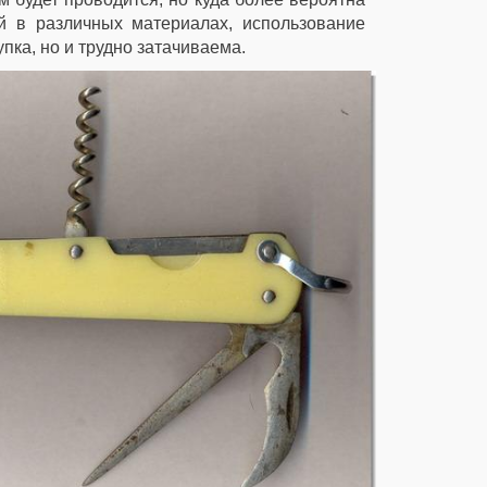
й в различных материалах, использование
упка, но и трудно затачиваема.