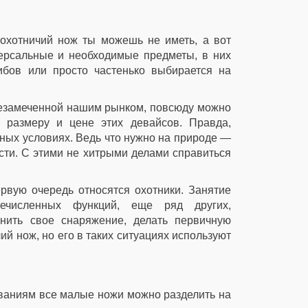
охотничий нож ты можешь не иметь, а вот
версальные и необходимые предметы, в них
ибов или просто частенько выбирается на
незамеченной нашим рынком, повсюду можно
 размеру и цене этих девайсов. Правда,
ных условиях. Ведь что нужно на природе —
асти. С этими не хитрыми делами справиться
ервую очередь относятся охотники. Занятие
ечисленных функций, еще ряд других,
нить свое снаряжение, делать первичную
ий нож, но его в таких ситуациях используют
ваниям все малые ножи можно разделить на