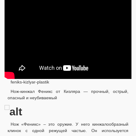
feniks-kizlyar-plastik
Нож-кинжал Феникс от Кизляра — прочный, острый,
опасный и неубиваемый
Нож «Феникс» – это оружие. У него кинжалообразный
клинок с одной режущей частью. Он используется