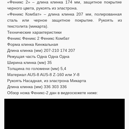
«Феникс 2» – длина клинка 174 мм, защитное покрытие
черного цвета, рукоять из эластрона.
«Феникс Комбат» – длина клинка 207 мм, полированная
сталь или черное защитное покрытие. Рукоять из
текстолита (микарта).
Технические характеристики
Феникс Феникс 2 Феникс Комбат
Форма клинка Кинжальная
Длина клинка (мм) 207-210 174 207
Режущая часть Одна Одна Одна
Ширина клинка (мм) 35
Толщина по голомени (мм) 5,4
Материал AUS-8 AUS-8 Z-160 или У-8
Рукоять Насадная, из эластрона Микарта
Длина клинка (мм) 336 303 336
Обзор ножа Феникс-2 дан в видеосюжете ниже: