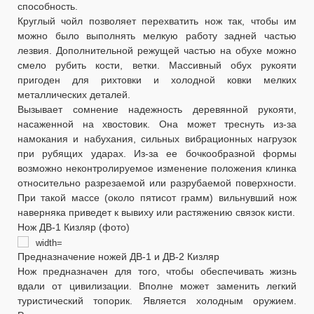
способность.
Круглый чойл позволяет перехватить нож так, чтобы им
можно было выполнять мелкую работу задней частью
лезвия. Дополнительной режущей частью на обухе можно
смело рубить кости, ветки. Массивный обух рукояти
пригоден для рихтовки и холодной ковки мелких
металлических деталей.
Вызывает сомнение надежность деревянной рукояти,
насаженной на хвостовик. Она может треснуть из-за
намокания и набухания, сильных вибрационных нагрузок
при рубящих ударах. Из-за ее бочкообразной формы
возможно неконтролируемое изменение положения клинка
относительно разрезаемой или разрубаемой поверхности.
При такой массе (около пятисот грамм) вильнувший нож
наверняка приведет к вывиху или растяжению связок кисти.
Нож ДВ-1 Кизляр (фото)
Предназначение ножей ДВ-1 и ДВ-2 Кизляр
Нож предназначен для того, чтобы обеспечивать жизнь
вдали от цивилизации. Вполне может заменить легкий
туристический топорик. Является холодным оружием.