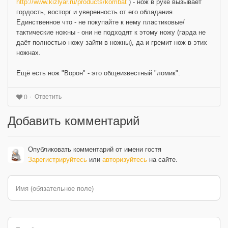
http://www.kizlyar.ru/products/kombat
) - нож в руке вызывает
гордость, восторг и уверенность от его обладания.
Единственное что - не покупайте к нему пластиковые/
тактические ножны - они не подходят к этому ножу (гарда не
даёт полностью ножу зайти в ножны), да и гремит нож в этих
ножнах.
Ещё есть нож "Ворон" - это общеизвестный "ломик".
Ответить
0
Добавить комментарий
Опубликовать комментарий от имени гостя
Зарегистрируйтесь
или
авторизуйтесь
на сайте.
Имя (обязательное поле)