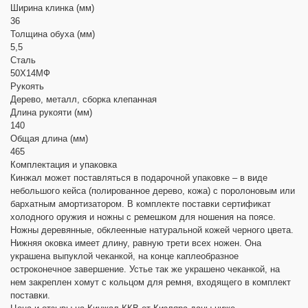
Ширина клинка (мм)
36
Толщина обуха (мм)
5,5
Сталь
50Х14МФ
Рукоять
Дерево, металл, сборка клепанная
Длина рукояти (мм)
140
Общая длина (мм)
465
Комплектация и упаковка
Кинжал может поставляться в подарочной упаковке – в виде
небольшого кейса (полированное дерево, кожа) с поролоновым или
бархатным амортизатором. В комплекте поставки сертификат
холодного оружия и ножны с ремешком для ношения на поясе.
Ножны деревянные, обклеенные натуральной кожей черного цвета.
Нижняя оковка имеет длину, равную трети всех ножен. Она
украшена выпуклой чеканкой, на конце каплеобразное
остроконечное завершение. Устье так же украшено чеканкой, на
нем закреплен хомут с кольцом для ремня, входящего в комплект
поставки.