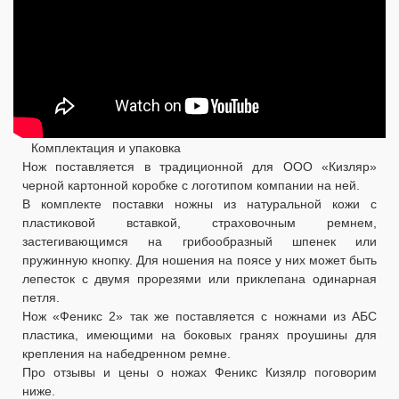
Комплектация и упаковка
Нож поставляется в традиционной для ООО «Кизляр»
черной картонной коробке с логотипом компании на ней.
В комплекте поставки ножны из натуральной кожи с
пластиковой вставкой, страховочным ремнем,
застегивающимся на грибообразный шпенек или
пружинную кнопку. Для ношения на поясе у них может быть
лепесток с двумя прорезями или приклепана одинарная
петля.
Нож «Феникс 2» так же поставляется с ножнами из АБС
пластика, имеющими на боковых гранях проушины для
крепления на набедренном ремне.
Про отзывы и цены о ножах Феникс Кизялр поговорим
ниже.