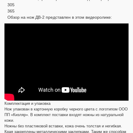
305
365
Обзор на нож ДВ-2 представлен в этом видеоролике:
Комплектация и упаковка
Нож упакован в картонную коробку черного цвета с логотипом ООО
ПП «Кизляр». В комплект поставки входят ножны из натуральной
кожи.
Ножны без пластиковой вставки, кожа очень толстая и негибкая.
Края закреплены металлическими заклепками. Таким же способом