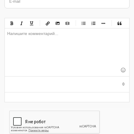
E-mail
-
-
-
-
-
-
-
-
-
-
-
-
-
-
-
-
-
-
-
-
-
-
-
-
-
-
-
-
-
-
-
-
-
-
-
-
-
-
-
0
-
-
-
-
-
-