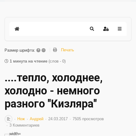
+
–
Печать
Размер шрифта:
1 минута на чтение
(слов - 0)
....тепло, холоднее,
холодно - немного
разного "Кизляра"
Нож
Андрей
24.03.2017
7505 просмотров
3 Комментариев