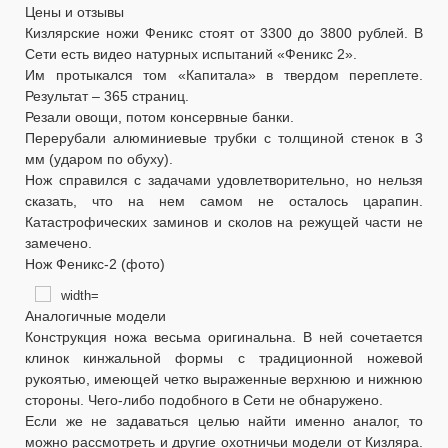
Цены и отзывы
Кизлярские ножи Феникс стоят от 3300 до 3800 рублей. В
Сети есть видео натурных испытаний «Феникс 2».
Им протыкался том «Капитала» в твердом переплете.
Результат – 365 страниц.
Резали овощи, потом консервные банки.
Перерубали алюминиевые трубки с толщиной стенок в 3
мм (ударом по обуху).
Нож справился с задачами удовлетворительно, но нельзя
сказать, что на нем самом не осталось царапин.
Катастрофических заминов и сколов на режущей части не
замечено.
Нож Феникс-2 (фото)
Аналогичные модели
Конструкция ножа весьма оригинальна. В ней сочетается
клинок кинжальной формы с традиционной ножевой
рукоятью, имеющей четко выраженные верхнюю и нижнюю
стороны. Чего-либо подобного в Сети не обнаружено.
Если же не задаваться целью найти именно аналог, то
можно рассмотреть и другие охотничьи модели от Кизляра.