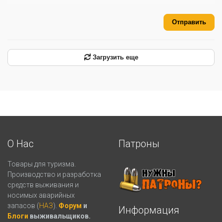
Отправить
Загрузить еще
О Нас
Патроны
Товары для туризма.
Производство и разработка
средств выживания и
носимых аварийных
запасов (
НАЗ
).
Форум
и
Информация
Блоги
выживальщиков.