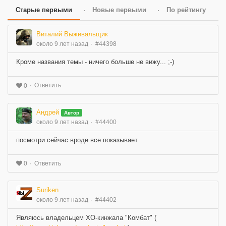
Старые первыми
Новые первыми
По рейтингу
Виталий Выживальщик
около 9 лет назад
#44398
Кроме названия темы - ничего больше не вижу... ;-)
Ответить
0
Андрей
Автор
около 9 лет назад
#44400
посмотри сейчас вроде все показывает
Ответить
0
Suriken
около 9 лет назад
#44402
Являюсь владельцем ХО-кинжала "Комбат" (