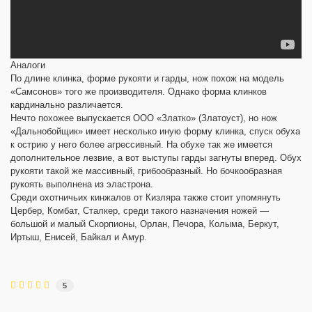
Аналоги
По длине клинка, форме рукояти и гарды, нож похож на модель
«Самсонов» того же производителя. Однако форма клинков
кардинально различается.
Нечто похожее выпускается ООО «Златко» (Златоуст), но нож
«Дальнобойщик» имеет несколько иную форму клинка, спуск обуха
к острию у него более агрессивный. На обухе так же имеется
дополнительное лезвие, а вот выступы гарды загнуты вперед. Обух
рукояти такой же массивный, грибообразный. Но бочкообразная
рукоять выполнена из эластрона.
Среди охотничьих кинжалов от Кизляра также стоит упомянуть
Цербер, Комбат, Сталкер, среди такого назначения ножей —
большой и малый Скорпионы, Орлан, Печора, Колыма, Беркут,
Иртыш, Енисей, Байкал и Амур.
5