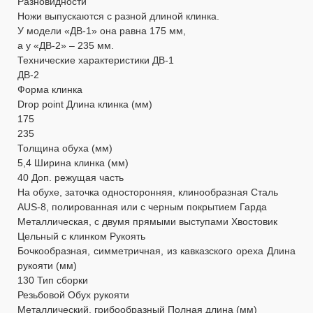
Разновидности
Ножи выпускаются с разной длиной клинка.
У модели «ДВ-1» она равна 175 мм,
а у «ДВ-2» – 235 мм.
Технические характеристики ДВ-1
ДВ-2
Форма клинка
Drop point Длина клинка (мм)
175
235
Толщина обуха (мм)
5,4 Ширина клинка (мм)
40 Доп. режущая часть
На обухе, заточка односторонняя, клинообразная Сталь
AUS-8, полированная или с черным покрытием Гарда
Металлическая, с двумя прямыми выступами Хвостовик
Цельный с клинком Рукоять
Бочкообразная, симметричная, из кавказского ореха Длина
рукояти (мм)
130 Тип сборки
Резьбовой Обух рукояти
Металлический, грибообразный Полная длина (мм)