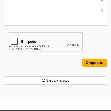
-
-
-
-
-
-
0
-
-
-
-
-
-
Отправить
Загрузить еще