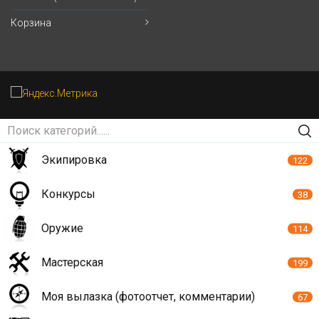
Корзина
Экипировка
122
Конкурсы
38
Оружие
114
Мастерская
199
Моя вылазка (фотоотчет, комментарии)
67