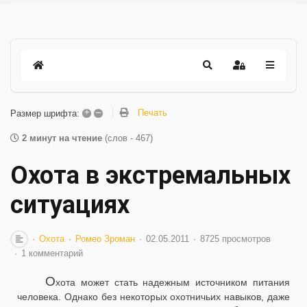
+
–
Печать
Размер шрифта:
2 минут на чтение
(слов - 467)
Охота в экстремальных
ситуациях
Охота
Ромео Зроман
02.05.2011
8725 просмотров
1 комментарий
О
хота может стать надежным источником питания
человека. Однако без некоторых охотничьих навыков, даже