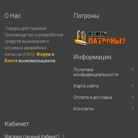
О Нас
Патроны
Товары для туризма.
Производство и разработка
средств выживания и
носимых аварийных
запасов (
НАЗ
).
Форум
и
Информация
Блоги
выживальщиков.
Политика
конфиденциальности
Карта сайта
Оплата и доставка
Контакты
Кабинет
Магазин (личный Кабинет)