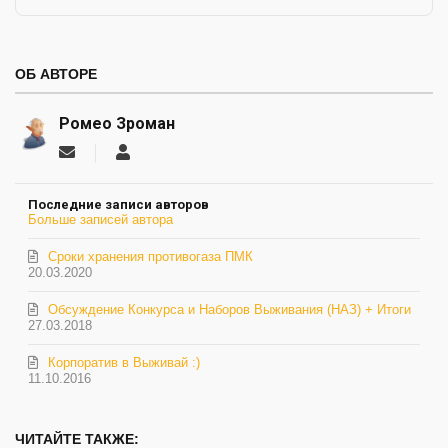
ОБ АВТОРЕ
Ромео Зроман
Подписаться
Ромео
на
Зроман
обновление
Последние записи авторов
автора
Больше записей автора
Сроки хранения противогаза ПМК
20.03.2020
Обсуждение Конкурса и Наборов Выживания (НАЗ) + Итоги
27.03.2018
Корпоратив в Выживай :)
11.10.2016
ЧИТАЙТЕ ТАКЖЕ: