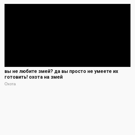
вы не любите змей? да вы просто не умеете их
готовить! охота на змей
Охота