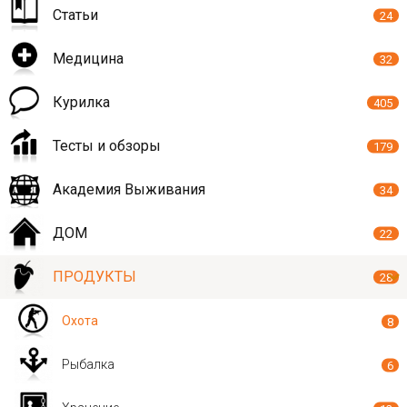
Статьи
24
Медицина
32
Курилка
405
Тесты и обзоры
179
Академия Выживания
34
ДОМ
22
ПРОДУКТЫ
28
Охота
8
Рыбалка
6