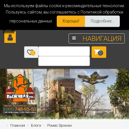
Мы используем файлы cookie и рекомендательные технологии.
Пользуясь сайтом, вы соглашаетесь с Политикой обработки
персональных данных.
Хорошо!
Подробнее...
НАВИГАЦИЯ
0
0
Главная
Блоги
Ромео Зроман