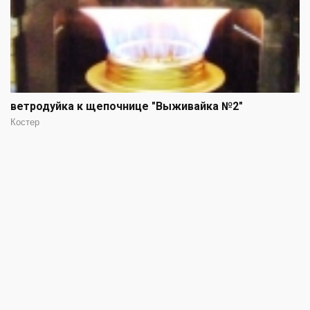
ветродуйка к щепочнице "Выживайка №2"
Костер