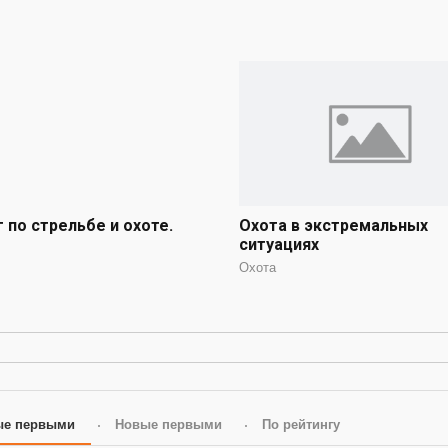
г по стрельбе и охоте.
Охота в экстремальных
ситуациях
Охота
ые первыми
Новые первыми
По рейтингу