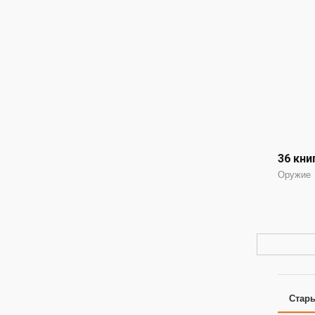
36 кни
Оружие
Стар