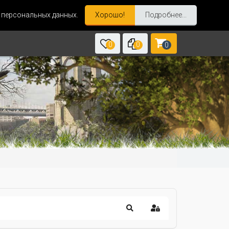
и персональных данных.
Хорошо!
Подробнее...
0
0
0