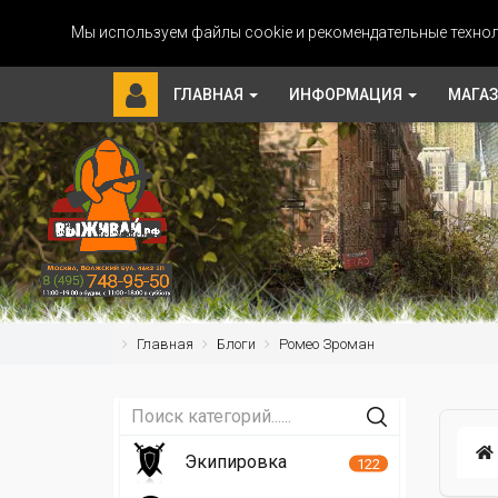
Мы используем файлы cookie и рекомендательные технол
ГЛАВНАЯ
ИНФОРМАЦИЯ
МАГА
Главная
Блоги
Ромео Зроман
Экипировка
122