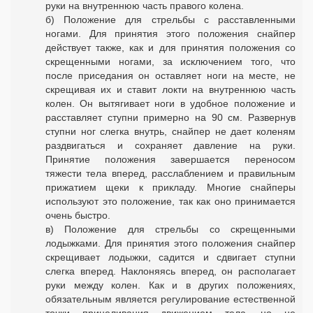
руки на внутреннюю часть правого колена.
б) Положение для стрельбы с расставленными
ногами. Для принятия этого положения снайпер
действует также, как и для принятия положения со
скрещенными ногами, за исключением того, что
после приседания он оставляет ноги на месте, не
скрещивая их и ставит локти на внутреннюю часть
колен. Он вытягивает ноги в удобное положение и
расставляет ступни примерно на 90 см. Развернув
ступни ног слегка внутрь, снайпер не дает коленям
раздвигаться и сохраняет давление на руки.
Принятие положения завершается переносом
тяжести тела вперед, расслаблением и правильным
прижатием щеки к прикладу. Многие снайперы
используют это положение, так как оно принимается
очень быстро.
в) Положение для стрельбы со скрещенными
лодыжками. Для принятия этого положения снайпер
скрещивает лодыжки, садится и сдвигает ступни
слегка вперед. Наклоняясь вперед, он располагает
руки между колен. Как и в других положениях,
обязательным является регулирование естественной