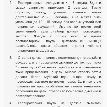
Респираторный цикл длится 4 - 5 секунд. Вдох и
выдох занимают примерно 2 секунды. Таким
образом, между циклами имеется пауза
длительностью 2 - 3 секунды. Она может быть
увеличена до 12 - 15 секунд без особых усилий или
неприятных ощущений. Именно во время этой
увеличенной паузы снайпер должен производить
выстрел. Доводы в пользу этого: во время
респираторной паузы дыхательные мышцы
расслаблены; таким образом, стрелок избегает
напряжения диафрагмы.
Стрелок должен принять положение для стрельбы и
осуществлять нормальное дыхание до тех пор, пока
"ровная мушка" не начнет приближаться к желаемой
точке прицеливания на цели. Многие стрелки затем
делают более глубокий вдох, выдох, паузу и
производят выстрел во время паузы. Если при этом
прицельные приспособления не заняли желаемого
положения на цели, стрелок возобновляет дыхание и
повторяет процесс.
Респираторная пауза не должна вызывать