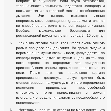
неприятных ощущений. Если пауза затягивается,
тело начинает испытывать недостаток кислорода и
посылает сигнал в головной мозг на возобновление
дыхания. Эти сигналы вызывают легкие
непроизвольные сокращения диафрагмы и влияют
на способность стрелка к концентрации внимания.
Вообще, максимально безопасным для
респираторной паузы является период 8 - 10 секунд.
Как было сказано выше, глаз играет очень важную
роль в процессе прицеливания. Во время выдоха и
перемещения мушки вверх, к цели, фокус должен по
очереди перемещаться от мушки к цели до тех пор,
пока стрелок не определит, что прицельные
приспособления заняли правильное положение на
цели. После того, как правильная картина
прицеливания достигнута, фокус должен быть
сконцентрирован на мушке для точного определения
положения прицельных приспособлений
относительно точки прицеливания в момент
выстрела и определения вариантов неоднообразного
прицеливания.
Некоторые неопытные стрелки не могут понять, что