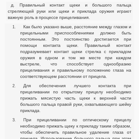
д. Правильный контакт щеки и большого пальца
стреляющей руки или щеки и приклада оружия играют
важную роль в процессе прицеливания.
Как было указано выше, расстояние между глазом и
прицельными приспособлениями должно быть
постоянным. Это постоянство достигается при
помощи контакта щеки. Правильный контакт
подразумевает контакт щеки стрелка с прикладом
оружия в одном и том же месте при каждом
выстреле, что способствует однообразию
прицеливания и правильному положению глаза на
соответствующем расстоянии от прицела.
Для обеспечения лучшего контакта при
прицеливании по открытому прицелу необходимо
прижать мясистую часть щеки к верхней части
большого пальца правой руки, охватывающего шейку
приклада.
При прицеливании по оптическому прицелу
необходимо прижать щеку к прикладу таким образом,
чтобы обеспечить правильное удаление глаза от
прицела. Использование большого пальца при этом