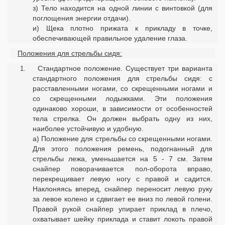
з) Тело находится на одной линии с винтовкой (для
поглощения энергии отдачи).
и) Щека плотно прижата к прикладу в точке,
обеспечивающей правильное удаление глаза.
Положения для стрельбы сидя:
Стандартное положение. Существует три варианта
стандартного положения для стрельбы сидя: с
расставленными ногами, со скрещенными ногами и
со скрещенными лодыжками. Эти положения
одинаково хороши, в зависимости от особенностей
тела стрелка. Он должен выбрать одну из них,
наиболее устойчивую и удобную.
а) Положение для стрельбы со скрещенными ногами.
Для этого положения ремень, подогнанный для
стрельбы лежа, уменьшается на 5 - 7 см. Затем
снайпер поворачивается пол-оборота вправо,
перекрещивает левую ногу с правой и садится.
Наклоняясь вперед, снайпер переносит левую руку
за левое колено и сдвигает ее вниз по левой голени.
Правой рукой снайпер упирает приклад в плечо,
охватывает шейку приклада и ставит локоть правой