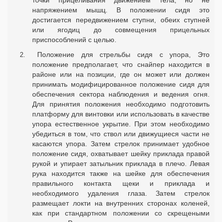
точки прицеливания движением тела, но не
напряжением мышц. В положении сидя это
достигается передвижением ступни, обеих ступней
или ягодиц до совмещения прицельных
приспособлений с целью.
Положение для стрельбы сидя с упора, Это
положение предполагает, что снайпер находится в
районе или на позиции, где он может или должен
принимать модифицированное положение сидя для
обеспечения сектора наблюдения и ведения огня.
Для принятия положения необходимо подготовить
платформу для винтовки или использовать в качестве
упора естественное укрытие. При этом необходимо
убедиться в том, что ствол или движущиеся части не
касаются упора. Затем стрелок принимает удобное
положение сидя, охватывает шейку приклада правой
рукой и упирает затыльник приклада в плечо. Левая
рука находится также на шейке для обеспечения
правильного контакта щеки и приклада и
необходимого удаления глаза. Затем стрелок
размещает локти на внутренних сторонах коленей,
как при стандартном положении со скрещеными