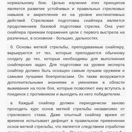
нормальному бою. Целью изучения этих принципов
является развитие устойчивых и правильных стрелковых
навыков и закрепление их на уровне инстинктивных
действий. Стрелковая подготовка снайпера является
продолжением базовой подготовки стрелка. Она учит
снайпера приемам поражения цели с первого выстрела на
различных, в основном - больших, дальностях.
б. Основы меткой стрельбы, преподаваемые снайперу,
варьируются от тех, которые преподаются обычному
солдату до тех, которые необходимы для выполнения
снайперских задач. Для подготовки на уровне эксперта
снайпер должен быть оснащен самым лучшим оружием и
самыми лучшими боеприпасами. Он также вооружается
дополнительными знаниями и умениями в области
выживания на поле боя, которые позволяют ему вступать в
поединок с противником и выходить из него победителем.
в. Каждый снайпер должен периодически заново
проходить курс основ меткой стрельбы независимо от
стрелкового стажа. Даже опытный снайпер время от
времени испытывает дефицит в правильном применении
основ меткой стрельбы, что является следствием отработки