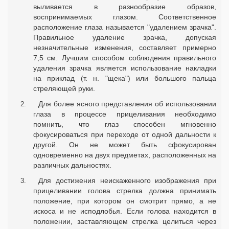
выливается в разнообразие образов,
воспринимаемых глазом. Соответственное
расположение глаза называется "удалением зрачка".
Правильное удаление зрачка, допуская
незначительные изменения, составляет примерно
7,5 см. Лучшим способом соблюдения правильного
удаления зрачка является использование накладки
на приклад (т. н. "щека") или большого пальца
стреляющей руки.
Для более ясного представления об использовании
глаза в процессе прицеливания необходимо
помнить, что глаз способен мгновенно
фокусироваться при переходе от одной дальности к
другой. Он не может быть сфокусирован
одновременно на двух предметах, расположенных на
различных дальностях.
Для достижения неискаженного изображения при
прицеливании голова стрелка должна принимать
положение, при котором он смотрит прямо, а не
искоса и не исподлобья. Если голова находится в
положении, заставляющем стрелка целиться через