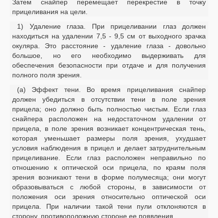
Затем снайпер перемещает перекрестие в точку
прицеливания на цели.
1) Удаление глаза. При прицеливании глаз должен
находиться на удалении 7,5 - 9,5 см от выходного зрачка
окуляра. Это расстояние - удаление глаза - довольно
большое, но его необходимо выдерживать для
обеспечения безопасности при отдаче и для получения
полного поля зрения.
(а) Эффект тени. Во время прицеливания снайпер
должен убедиться в отсутствии тени в поле зрения
прицела; оно должно быть полностью чистым. Если глаз
снайпера расположен на недостаточном удалении от
прицела, в поле зрения возникает концентрическая тень,
которая уменьшает размеры поля зрения, ухудшает
условия наблюдения в прицел и делает затруднительным
прицеливание. Если глаз расположен неправильно по
отношению к оптической оси прицела, по краям поля
зрения возникают тени в форме полумесяца; они могут
образовываться с любой стороны, в зависимости от
положения оси зрения относительно оптической оси
прицела. При наличии такой тени пули отклоняются в
сторону, противоположную стороне ее появления.