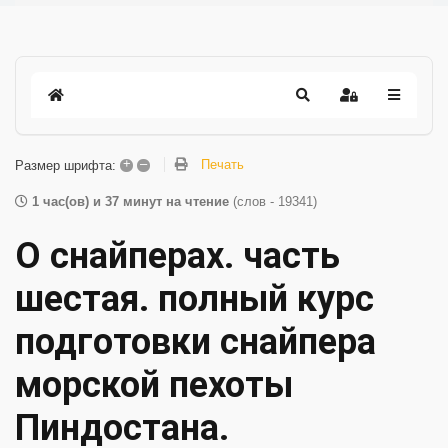
+
–
Печать
Размер шрифта:
1 час(ов) и 37 минут на чтение
(слов - 19341)
О снайперах. часть
шестая. полный курс
подготовки снайпера
морской пехоты
Пиндостана.