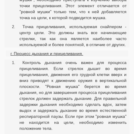
точки прицеливания. Этот элемент отличается от
"ровной мушки" только тем, что к ней добавляется
точка на цели, к которой подводится мушка.
Точка прицеливания, используемая снайпером -
центр цели. Это должны знать все начинающие
стрелки, так как она является наиболее часто
используемой и более понятной, в отличие от других.
г. Процесс дыхания и прицеливания.
Контроль дыхания очень важен для процесса
прицеливания. Если стрелок дышит во время
прицеливания, движения его грудной клетки вверх и
вниз приводят к движению оружия в вертикальной
плоскости. "Ровная мушка" берется во время
дыхания, но для завершения процесса прицеливания
стрелок должен задержать дыхание. Для правильной
задержки дыхания необходимо сделать вдох, затем
выдох и задержать дыхание во время естественной
респираторной паузы. Если при этом "ровная мушка"
не находится на цели, необходимо изменить
положение тела.