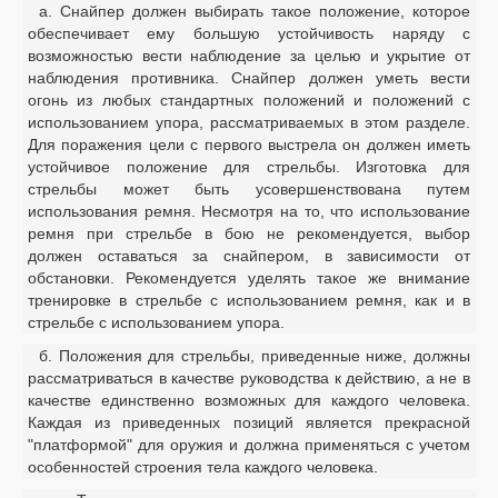
а. Снайпер должен выбирать такое положение, которое
обеспечивает ему большую устойчивость наряду с
возможностью вести наблюдение за целью и укрытие от
наблюдения противника. Снайпер должен уметь вести
огонь из любых стандартных положений и положений с
использованием упора, рассматриваемых в этом разделе.
Для поражения цели с первого выстрела он должен иметь
устойчивое положение для стрельбы. Изготовка для
стрельбы может быть усовершенствована путем
использования ремня. Несмотря на то, что использование
ремня при стрельбе в бою не рекомендуется, выбор
должен оставаться за снайпером, в зависимости от
обстановки. Рекомендуется уделять такое же внимание
тренировке в стрельбе с использованием ремня, как и в
стрельбе с использованием упора.
б. Положения для стрельбы, приведенные ниже, должны
рассматриваться в качестве руководства к действию, а не в
качестве единственно возможных для каждого человека.
Каждая из приведенных позиций является прекрасной
"платформой" для оружия и должна применяться с учетом
особенностей строения тела каждого человека.