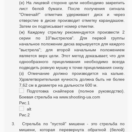
(е) На лицевой стороне цели необходимо закрепить
лист белой бумаги. После получения сигнала
"Отмечай!" отметчик удерживает диск и через
отверстие в диске производит отметку карандашом.
Затем он подписывает номер отметки.
(ж) Каждому стрелку рекомендуется произвести 2
серии по 10"выстрелов". Для первой группы
начальное положение диска варьируется для каждого
"выстрела"; для второй начальным положением
является верх цели. Этот метод доказывает, что для
однообразного прицеливания необходимо всегда
подводить ровную мушку к точке прицеливания снизу.
(з) Отмечание должно производится на кальке.
Удовлетворительная кучность должна быть не более
7,62 см в диаметре на дальности 600 м.
Рис.1
Рис.2
Стрельба по "пустой" мишени - это стрельба по
мишени, которая перевернута обратной (белой)