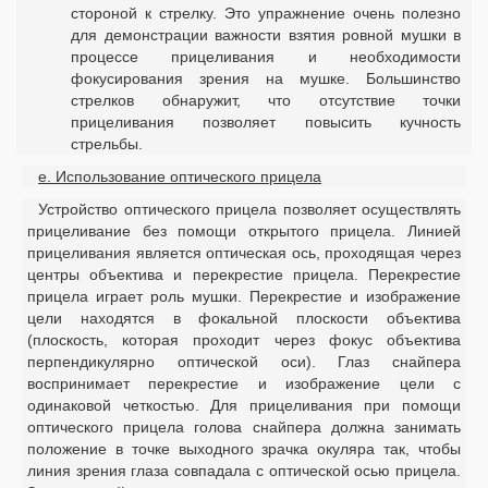
стороной к стрелку. Это упражнение очень полезно
для демонстрации важности взятия ровной мушки в
процессе прицеливания и необходимости
фокусирования зрения на мушке. Большинство
стрелков обнаружит, что отсутствие точки
прицеливания позволяет повысить кучность
стрельбы.
е. Использование оптического прицела
Устройство оптического прицела позволяет осуществлять
прицеливание без помощи открытого прицела. Линией
прицеливания является оптическая ось, проходящая через
центры объектива и перекрестие прицела. Перекрестие
прицела играет роль мушки. Перекрестие и изображение
цели находятся в фокальной плоскости объектива
(плоскость, которая проходит через фокус объектива
перпендикулярно оптической оси). Глаз снайпера
воспринимает перекрестие и изображение цели с
одинаковой четкостью. Для прицеливания при помощи
оптического прицела голова снайпера должна занимать
положение в точке выходного зрачка окуляра так, чтобы
линия зрения глаза совпадала с оптической осью прицела.