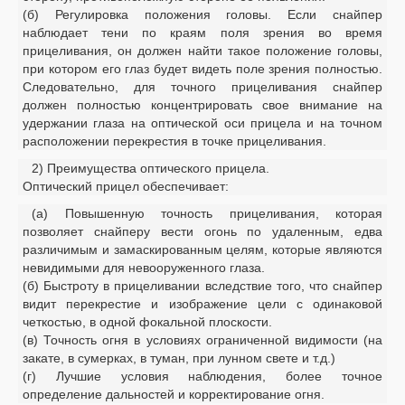
(б) Регулировка положения головы. Если снайпер
наблюдает тени по краям поля зрения во время
прицеливания, он должен найти такое положение головы,
при котором его глаз будет видеть поле зрения полностью.
Следовательно, для точного прицеливания снайпер
должен полностью концентрировать свое внимание на
удержании глаза на оптической оси прицела и на точном
расположении перекрестия в точке прицеливания.
2) Преимущества оптического прицела.
Оптический прицел обеспечивает:
(а) Повышенную точность прицеливания, которая
позволяет снайперу вести огонь по удаленным, едва
различимым и замаскированным целям, которые являются
невидимыми для невооруженного глаза.
(б) Быстроту в прицеливании вследствие того, что снайпер
видит перекрестие и изображение цели с одинаковой
четкостью, в одной фокальной плоскости.
(в) Точность огня в условиях ограниченной видимости (на
закате, в сумерках, в туман, при лунном свете и т.д.)
(г) Лучшие условия наблюдения, более точное
определение дальностей и корректирование огня.