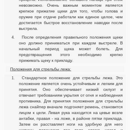
невозможно. Очень важным моментом является
крепкое прижатие щеки для того, чтобы голова и
оружие при отдаче работали как единое целое, чем
достигается быстрое восстановление наводки после
выстрела.
После определения правильного положения щеки
оно должно приниматься при каждом выстреле. В
начальный период щека может болеть. Для
предотвращения этого необходимо крепко
прижимать щеку к прикладу.
Положения для стрельбы лежа:
Стандартное положение для стрельбы лежа. Это
положение является очень устойчивым и легким для
принятия. Оно обеспечивает низкий силуэт и
отвечает требованиям укрытия от огня и наблюдения
противника. Для принятия положения для стрельбы
лежа снайпер вначале подгоняет ремень, становится
лицом к цели. Левая рука находится на цевье возле
антабки, правая - на ложе, в районе пятки приклада.
Затем он расставляет ноги на удобную для него