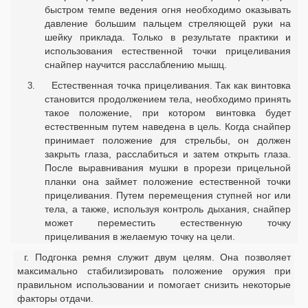
быстром темпе ведения огня необходимо оказывать
давление большим пальцем стреляющей руки на
шейку приклада. Только в результате практики и
использования естественной точки прицеливания
снайпер научится расслаблению мышц.
Естественная точка прицеливания. Так как винтовка
становится продолжением тела, необходимо принять
такое положение, при котором винтовка будет
естественным путем наведена в цель. Когда снайпер
принимает положение для стрельбы, он должен
закрыть глаза, расслабиться и затем открыть глаза.
После выравнивания мушки в прорези прицельной
планки она займет положение естественной точки
прицеливания. Путем перемещения ступней ног или
тела, а также, используя контроль дыхания, снайпер
может переместить естественную точку
прицеливания в желаемую точку на цели.
г. Подгонка ремня служит двум целям. Она позволяет
максимально стабилизировать положение оружия при
правильном использовании и помогает снизить некоторые
факторы отдачи.