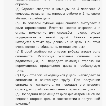
образом:
(а) Стрелки сводятся в команды по 4 человека: 2
человека остаются на огневом рубеже и 2 человека
убывают в район цели.
(б) На огневом рубеже один снайпер выступает в
роли стреляющего. Винтовка жестко закреплена в
станке, положение для стрельбы - лежа, голова
поддерживается левой рукой. Ровная мушка
находится в точке прицеливания на цели. При этом
очень важно не сбивать положение винтовки.
(в) Второй снайпер на огневом рубеже играет роль
сигналиста. Используя условные сигналы или
радиостанцию, он передает команды стрелка на
перемещение прицельного диска в необходимую
точку.
(г) Один стрелок, находящийся у цели, наблюдает за
сигналами в зрительную трубу. При получении
сигнала от сигналиста он передает его второму
стрелку, который соответственно перемещает диск.
(д) Последний перемещает диск диаметром 50 см по
лицевой стороне цели в соответствии с полученной
командой.