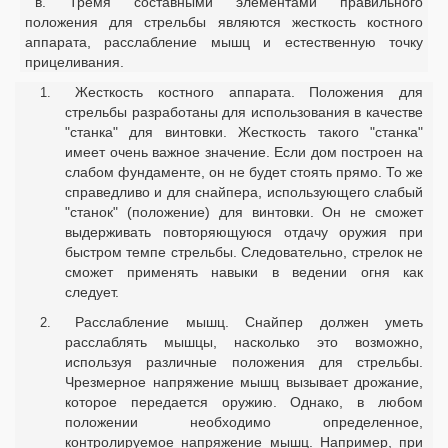
в. Тремя составными элементами правильного
положения для стрельбы являются жесткость костного
аппарата, расслабление мышц и естественную точку
прицеливания.
Жесткость костного аппарата. Положения для
стрельбы разработаны для использования в качестве
"станка" для винтовки. Жесткость такого "станка"
имеет очень важное значение. Если дом построен на
слабом фундаменте, он не будет стоять прямо. То же
справедливо и для снайпера, использующего слабый
"станок" (положение) для винтовки. Он не сможет
выдерживать повторяющуюся отдачу оружия при
быстром темпе стрельбы. Следовательно, стрелок не
сможет применять навыки в ведении огня как
следует.
Расслабление мышц. Снайпер должен уметь
расслаблять мышцы, насколько это возможно,
используя различные положения для стрельбы.
Чрезмерное напряжение мышц вызывает дрожание,
которое передается оружию. Однако, в любом
положении необходимо определенное,
контролируемое напряжение мышц. Например, при