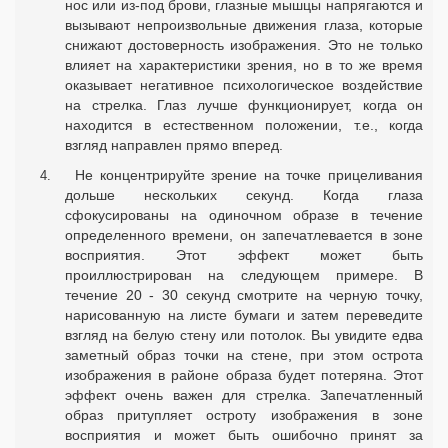
нос или из-под брови, глазные мышцы напрягаются и
вызывают непроизвольные движения глаза, которые
снижают достоверность изображения. Это не только
влияет на характеристики зрения, но в то же время
оказывает негативное психологическое воздействие
на стрелка. Глаз лучше функционирует, когда он
находится в естественном положении, т.е., когда
взгляд направлен прямо вперед.
Не концентрируйте зрение на точке прицеливания
дольше нескольких секунд. Когда глаза
сфокусированы на одиночном образе в течение
определенного времени, он запечатлевается в зоне
восприятия. Этот эффект может быть
проиллюстрирован на следующем примере. В
течение 20 - 30 секунд смотрите на черную точку,
нарисованную на листе бумаги и затем переведите
взгляд на белую стену или потолок. Вы увидите едва
заметный образ точки на стене, при этом острота
изображения в районе образа будет потеряна. Этот
эффект очень важен для стрелка. Запечатленный
образ притупляет остроту изображения в зоне
восприятия и может быть ошибочно принят за