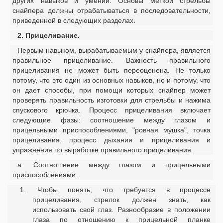
других навыков и умений. Основы меткой стрельбы
снайпера должны отрабатываться в последовательности,
приведенной в следующих разделах.
2. Прицеливание.
Первым навыком, вырабатываемым у снайпера, является
правильное прицеливание. Важность правильного
прицеливания не может быть переоценена. Не только
потому, что это один из основных навыков, но и потому, что
он дает способы, при помощи которых снайпер может
проверять правильность изготовки для стрельбы и нажима
спускового крючка. Процесс прицеливания включает
следующие фазы: соотношение между глазом и
прицельными приспособлениями, "ровная мушка", точка
прицеливания, процесс дыхания и прицеливания и
упражнения по выработке правильного прицеливания.
а. Соотношение между глазом и прицельными
приспособлениями.
Чтобы понять, что требуется в процессе
прицеливания, стрелок должен знать, как
использовать свой глаз. Разнообразие в положении
глаза по отношению к прицельной планке