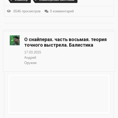
6546 просмотров
0 комментарий
О снайперах. часть восьмая. теория
точного выстрела. Балистика
17.03.2015
Андрей
Оружие