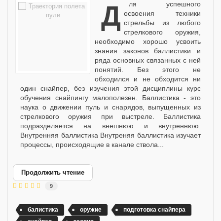
Для успешного
освоения техники
стрельбы из любого
стрелкового оружия,
необходимо хорошо усвоить
знания законов баллистики и
ряда основных связанных с ней
понятий. Без этого не
обходился и не обходится ни
один снайпер, без изучения этой дисциплины курс
обучения снайпингу малополезен. Баллистика - это
наука о движении пуль и снарядов, выпущенных из
стрелкового оружия при выстреле. Баллистика
подразделяется на внешнюю и внутреннюю.
Внутренняя баллистика Внутреняя баллистика изучает
процессы, происходящие в канале ствола...
Продолжить чтение
9
балистика
оружие
подготовка снайпера