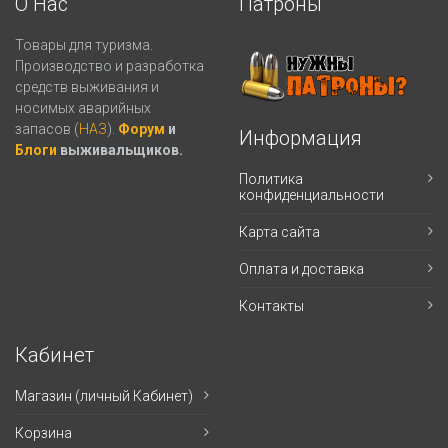
О Нас
Патроны
Товары для туризма.
Производство и разработка
средств выживания и
носимых аварийных
запасов (
НАЗ
).
Форум
и
Информация
Блоги
выживальщиков.
Политика
конфиденциальности
Карта сайта
Оплата и доставка
Контакты
Кабинет
Магазин (личный Кабинет)
Корзина