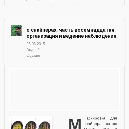
о снайперах. часть восемнадцатая.
организация и ведение наблюдения.
25.03.2015
Андрей
Оружие
Маскировка для
снайпера так же
важна, как и