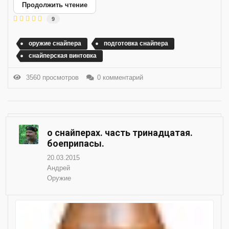
Продолжить чтение
9
оружие снайпера
подготовка снайпера
снайперская винтовка
3560 просмотров
0 комментарий
о снайперах. часть тринадцатая.
боеприпасы.
20.03.2015
Андрей
Оружие