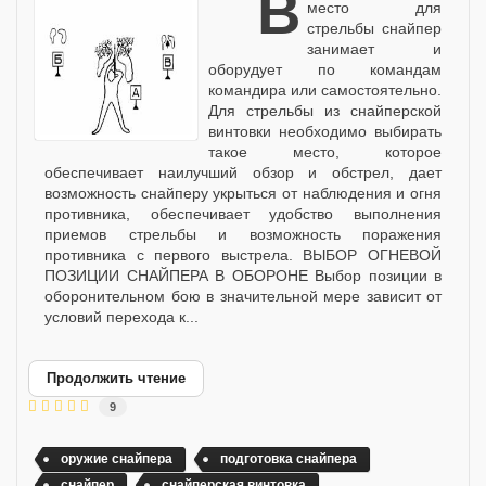
В боевых условиях
место для
стрельбы снайпер
занимает и
оборудует по командам
командира или самостоятельно.
Для стрельбы из снайперской
винтовки необходимо выбирать
такое место, которое
обеспечивает наилучший обзор и обстрел, дает
возможность снайперу укрыться от наблюдения и огня
противника, обеспечивает удобство выполнения
приемов стрельбы и возможность поражения
противника с первого выстрела. ВЫБОР ОГНЕВОЙ
ПОЗИЦИИ СНАЙПЕРА В ОБОРОНЕ Выбор позиции в
оборонительном бою в значительной мере зависит от
условий перехода к...
Продолжить чтение
9
оружие снайпера
подготовка снайпера
снайпер
снайперская винтовка