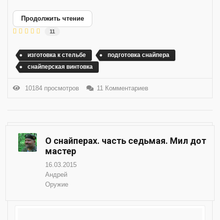
Продолжить чтение
11
изготовка к стельбе
подготовка снайпера
снайперская винтовка
10184 просмотров
11 Комментариев
О снайперах. часть седьмая. Мил дот
мастер
16.03.2015
Андрей
Оружие