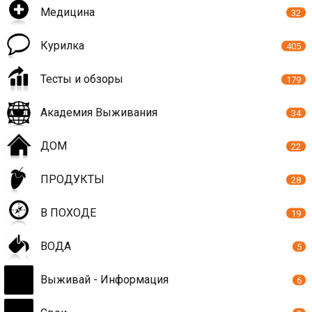
Медицина
32
Курилка
405
Тесты и обзоры
179
Академия Выживания
34
ДОМ
22
ПРОДУКТЫ
28
В ПОХОДЕ
19
ВОДА
5
Выживай - Информация
6