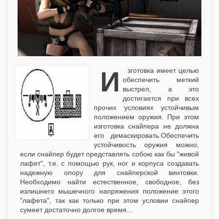
Изготовка имеет целью
обеспечить меткий
выстрел, а это
достигается при всех
прочих условиях устойчивым
положением оружия. При этом
изготовка снайпера не должна
его демаскировать.Обеспечить
устойчивость оружия можно,
если снайпер будет представлять собою как бы "живой
лафет", т.е. с помощью рук, ног и корпуса создавать
надежную опору для снайперской винтовки.
Необходимо найти естественное, свободное, без
излишнего мышечного напряжения положение этого
"лафета", так как только при этом условии снайпер
сумеет достаточно долгое время...