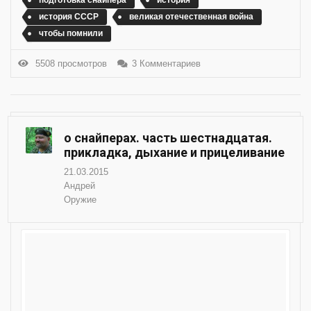
подготовка снайпера
история
история СССР
великая отечественная война
чтобы помнили
5508 просмотров
3 Комментариев
о снайперах. часть шестнадцатая.
прикладка, дыхание и прицеливание
21.03.2015
Андрей
Оружие