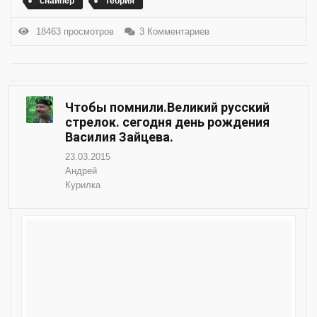
снайпер
теория
18463 просмотров
3 Комментариев
Чтобы помнили.Великий русский
стрелок. сегодня день рождения
Василия Зайцева.
23.03.2015
Андрей
Курилка