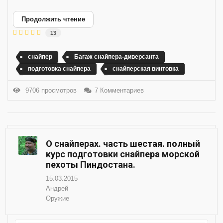
Продолжить чтение
13
снайпер
Багаж снайпера-диверсанта
подготовка снайпера
снайперская винтовка
9706 просмотров
7 Комментариев
О снайперах. часть шестая. полный
курс подготовки снайпера морской
пехоты Пиндостана.
15.03.2015
Андрей
Оружие