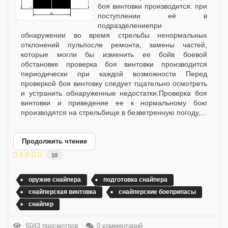
боя винтовки производится: при
поступлении её в
подразделениепри
обнаружении во время стрельбы ненормальных
отклонений пульпосле ремонта, замены частей,
которые могли бы изменить ее бойв боевой
обстановке проверка боя винтовки производится
периодически при каждой возможности Перед
проверкой боя винтовку следует тщательно осмотреть
и устранить обнаруженные недостатки.Проверка боя
винтовки и приведение ее к нормальному бою
производятся на стрельбище в безветренную погоду,...
Продолжить чтение
10
оружие снайпера
подготовка снайпера
снайперская винтовка
снайперские боеприпасы
снайпер
6043 просмотров
0 комментарий