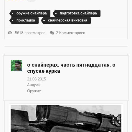
оружие снайпера
подготовка снайпера
прикладка
снайперская винтовка
5618 просмотров
2 Комментариев
о снайперах. часть пятнадцатая. о
спуске курка
21.03.2015
Андрей
Оружие