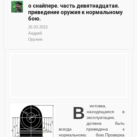
о снайпере. часть девятнадцатая.
приведение оружия к нормальному
бою.
26.03.2015
Андрей
Оружие
Винтовка,
находящаяся в
эксплуатации,
должна быть
всегда приведена к
нормальному бою.Проверка