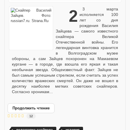
23 марта
исполняется 100
лет со дня
рождения Василия
Зайцева — самого известного
снайпера Великой
Отечественной войны. Его
легендарная винтовка хранится
в Волгоградском музее
обороны, а сам Зайцев похоронен на Мамаевом
кургане — в городе, где взошла его яркая и такая
необычная звезда. Общеизвестный факт: Зайцев не
был самым успешным стрелком, если считать за успех
количество вражеских смертей. Он даже не вошел в
десятку наиболее метких советских снайперов.
Согласно хроникам...
Продолжить чтение
12