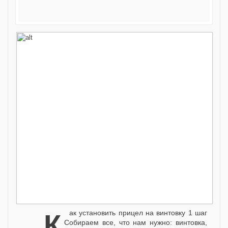
Как установить прицел на винтовку 1 шаг
Собираем все, что нам нужно: винтовка,