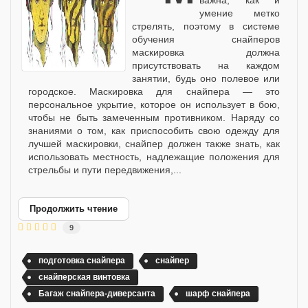
умение метко
стрелять, поэтому в системе
обучения снайперов
маскировка должна
присутствовать на каждом
занятии, будь оно полевое или
городское. Маскировка для снайпера — это
персональное укрытие, которое он использует в бою,
чтобы не быть замеченным противником. Наряду со
знаниями о том, как приспособить свою одежду для
лучшей маскировки, снайпер должен также знать, как
использовать местность, надлежащие положения для
стрельбы и пути передвижения,...
Продолжить чтение
9
подготовка снайпера
снайпер
снайперская винтовка
Багаж снайпера-диверсанта
шарф снайпера