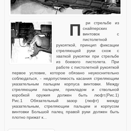
При стрельбе из
снайперских
винтовок с
пистолетной
рукояткой, принцип фиксации
стреляющей руки схож с
хваткой рукоятки при стрельбе
из боевого пистолета. При
работе с пистолетной рукояткой
первое условие, которое обязано неукоснительно
соблюдаться, - недопустимость касания стреляющим
указательным пальцем корпуса винтовки. Между
стреляющим пальцем, прикладом и ствольной
коробкой оружия должен быть люфт.(Рис.1)
Рис.1 Обязательный зазор (люфт) между
указательным, стреляющим пальцем и корпусом
винтовки Большой палец правой руки должен быть
плотно прижат к...