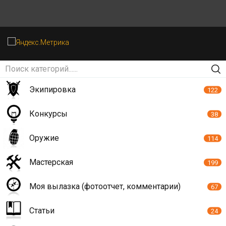
Экипировка
122
Конкурсы
38
Оружие
114
Мастерская
199
Моя вылазка (фотоотчет, комментарии)
67
Статьи
24