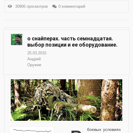
30906 просмотров
0 комментарий
о снайперах. часть семнадцатая.
выбор позиции и ее оборудование.
25.03.2015
Андрей
Оружие