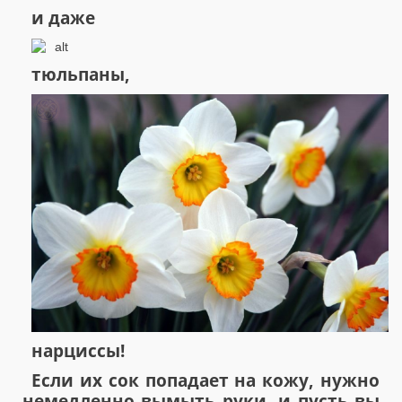
и даже
тюльпаны,
нарциссы!
Если их сок попадает на кожу, нужно
немедленно вымыть руки, и пусть вы