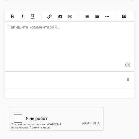
-
-
-
-
-
-
-
-
-
-
-
-
-
-
-
-
-
-
-
-
-
-
-
-
-
-
-
-
-
-
-
-
-
-
-
-
-
-
-
0
-
-
-
-
-
-