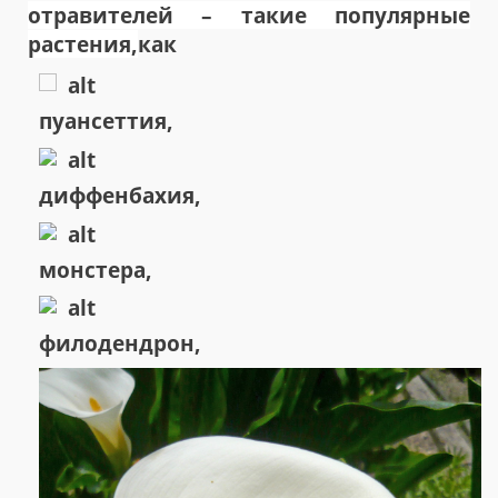
отравителей – такие популярные
растения,
как
пуансеттия,
диффенбахия,
монстера,
филодендрон,