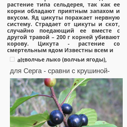
растение типа сельдерея, так как ее
корни обладают приятным запахом и
вкусом. Яд цикуты поражает нервную
систему. Страдает от цикуты и скот,
случайно поедающий ее вместе с
другой травой – 200 г корней убивают
корову. Цикута - растение со
смертельным ядом Известны всем и
волчье лыко (волчьи ягоды),
для Серга - сравни с крушиной-