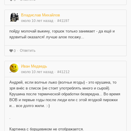
Владислав Михайлов
около 10 лет назад
#41197
пойду молочай выкину, горшок только занимает - да ещё и
ядовитый оказался! лучше алое посажу...
Ответить
0
Иван Медведь
около 10 лет назад
#41212
Андрей, если волчье лыко (волчьи ягоды) - это крушина, то
зря внёс в список (не стоит употреблять много и сырой).
Крушина после термической обработки безвредна... Во время
ВОВ и первые годы после люди ели с этой ягодкой пирожки
и... все долго жили. :-)
.
Картинка с борщевиком не отображается.