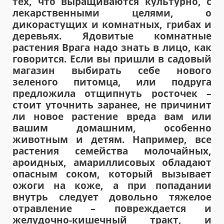
тех, что выращиваются культурно, с
лекарственными целями, о
дикорастущих и комнатных, грибах и
деревьях. Ядовитые комнатные
растения Врага надо знать в лицо, как
говорится. Если вы пришли в садовый
магазин выбирать себе нового
зеленого питомца, или подруга
предложила отщипнуть росточек –
стоит уточнить заранее, не причинит
ли новое растение вреда вам или
вашим домашним, особенно
животным и детям. Например, все
растения семейства молочайных,
ароидных, амариллисовых обладают
опасным соком, который вызывает
ожоги на коже, а при попадании
внутрь следует довольно тяжелое
отравление – повреждается и
желудочно-кишечный тракт, и