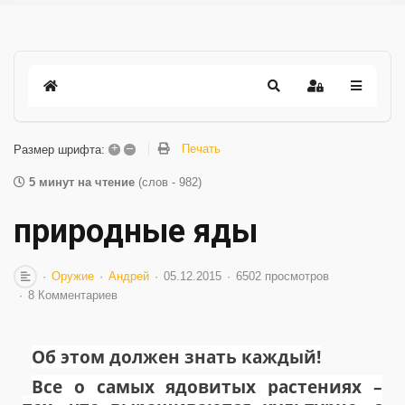
+
–
Печать
Размер шрифта:
5 минут на чтение
(слов - 982)
природные яды
Оружие
Андрей
05.12.2015
6502 просмотров
8 Комментариев
Об этом должен знать каждый!
Все о самых ядовитых растениях –