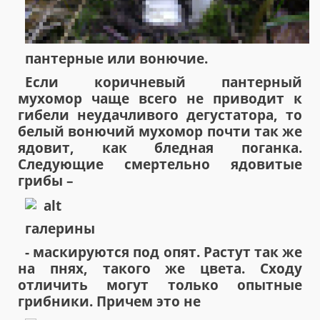
пантерные или вонючие.
Если коричневый пантерный
мухомор чаще всего не приводит к
гибели неудачливого дегустатора, то
белый вонючий мухомор почти так же
ядовит, как бледная поганка.
Следующие смертельно ядовитые
грибы –
галерины
- маскируются под опят. Растут так же
на пнях, такого же цвета. Сходу
отличить могут только опытные
грибники. Причем это не