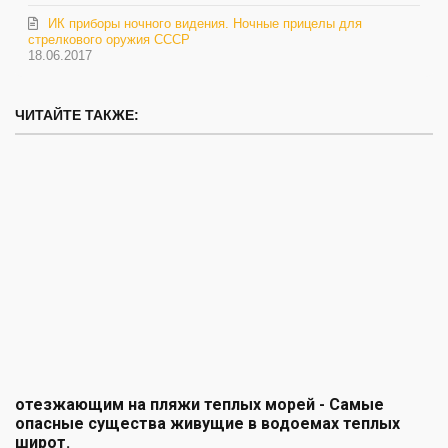
ИК приборы ночного видения. Ночные прицелы для
стрелкового оружия СССР
18.06.2017
ЧИТАЙТЕ ТАКЖЕ:
отезжающим на пляжи теплых морей - Cамые
опасные существа живущие в водоемах теплых
широт.