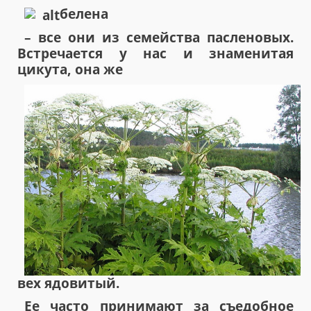
белена
– все они из семейства пасленовых.
Встречается у нас и знаменитая
цикута, она же
вех ядовитый.
Ее часто принимают за съедобное