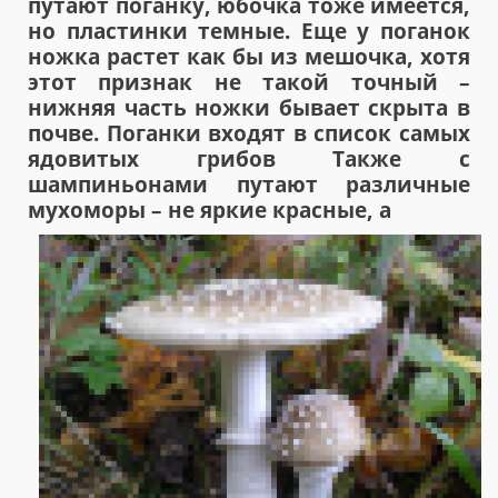
путают поганку, юбочка тоже имеется,
но пластинки темные. Еще у поганок
ножка растет как бы из мешочка, хотя
этот признак не такой точный –
нижняя часть ножки бывает скрыта в
почве. Поганки входят в список самых
ядовитых грибов Также с
шампиньонами путают различные
мухоморы – не яркие красные, а