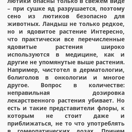
лютики опасны только в свежем виде
– при сушке яд разрушается, поэтому
сено из лютиков безопасно для
животных. Ландыш не только редкое,
но и ядовитое растение Интересно,
что практически все перечисленные
ядовитые растения широко
используются в медицине, как и
другие не упомянутые выше растения.
Например, чистотел в дерматологии,
болиголов в онкологии и многое
другое. Вопрос в количестве:
неправильная дозировка
лекарственного растения убивает. Но
есть и такие представители флоры, к
которым не стоит даже и
приближаться, не то что употреблять
в гомеопатических дозах. Причем