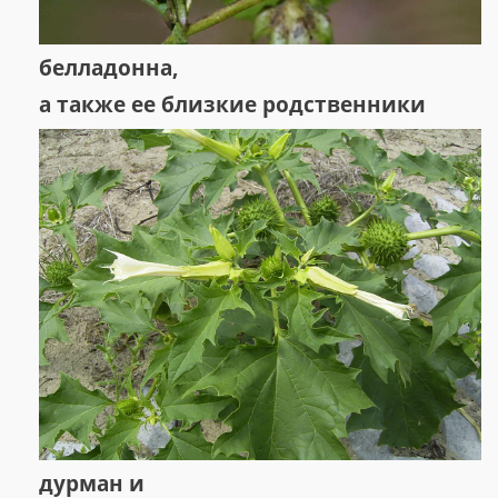
белладонна,
а также ее близкие родственники
дурман и