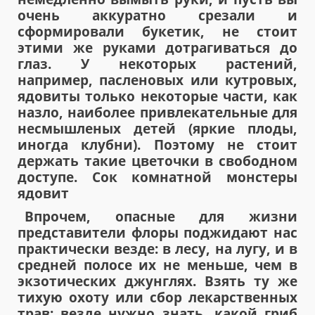
очень аккуратно срезали и
сформировали букетик, не стоит
этими же руками дотрагиваться до
глаз. У некоторых растений,
например, пасленовых или кутровых,
ядовиты только некоторые части, как
назло, наиболее привлекательные для
несмышленых детей (яркие плоды,
иногда клубни). Поэтому не стоит
держать такие цветочки в свободном
доступе. Сок комнатной монстеры
ядовит
Впрочем, опасные для жизни
представители флоры поджидают нас
практически везде: в лесу, на лугу, и в
средней полосе их не меньше, чем в
экзотических джунглях. Взять ту же
тихую охоту или сбор лекарственных
трав: везде нужно знать, какой гриб