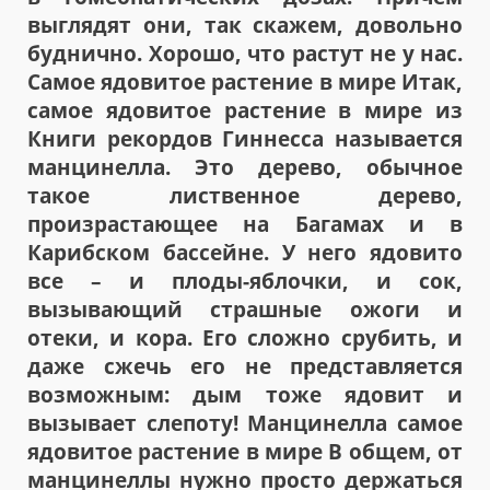
выглядят они, так скажем, довольно
буднично. Хорошо, что растут не у нас.
Самое ядовитое растение в мире Итак,
самое ядовитое растение в мире из
Книги рекордов Гиннесса называется
манцинелла. Это дерево, обычное
такое лиственное дерево,
произрастающее на Багамах и в
Карибском бассейне. У него ядовито
все – и плоды-яблочки, и сок,
вызывающий страшные ожоги и
отеки, и кора. Его сложно срубить, и
даже сжечь его не представляется
возможным: дым тоже ядовит и
вызывает слепоту! Манцинелла самое
ядовитое растение в мире В общем, от
манцинеллы нужно просто держаться