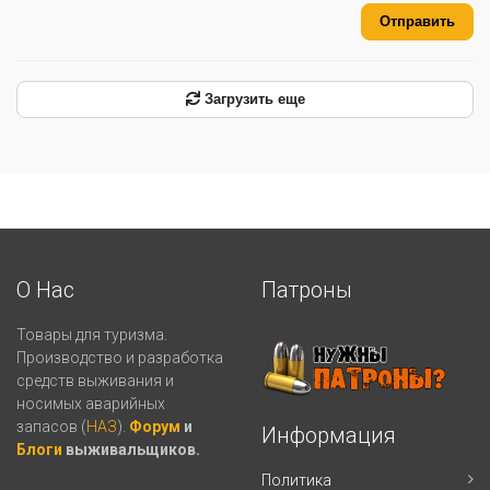
Отправить
Загрузить еще
О Нас
Патроны
Товары для туризма.
Производство и разработка
средств выживания и
носимых аварийных
запасов (
НАЗ
).
Форум
и
Информация
Блоги
выживальщиков.
Политика