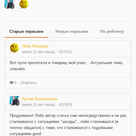
Старые первыми
Новые первыми
По рейтингу
Иван Медведь
около 11 лет назад
#37421
Вот пуля пролетела и товарищ мой упал... Актуальная тема,
спасибо.
Ответить
0
Артем Выживалкин
около 11 лет назад
#37678
Продуманно! Либо автор статьи сам непосредственно и не раз
сталкивался с ситуациями "засады"...либо сталкивался (и
плотно общался) с теми, кто сталкивался с подобными
ситуациями good