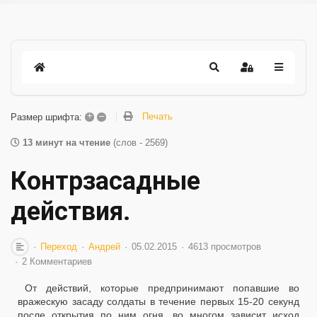
+
–
Печать
Размер шрифта:
13 минут на чтение
(слов - 2569)
Контрзасадные
действия.
Переход
Андрей
05.02.2015
4613 просмотров
2 Комментариев
От действий, которые предпринимают попавшие во
вражескую засаду солдаты в течение первых 15-20 секунд
после открытия по ним огня, во многом зависит исход