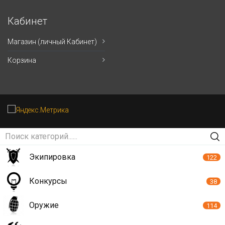
Кабинет
Магазин (личный Кабинет)
Корзина
Экипировка
122
Конкурсы
38
Оружие
114