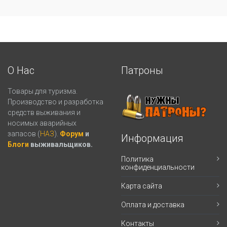
О Нас
Патроны
Товары для туризма.
Производство и разработка
средств выживания и
носимых аварийных
запасов (
НАЗ
).
Форум
и
Информация
Блоги
выживальщиков.
Политика
конфиденциальности
Карта сайта
Оплата и доставка
Контакты