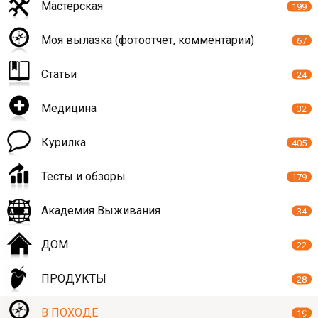
Мастерская
199
Моя вылазка (фотоотчет, комментарии)
67
Статьи
24
Медицина
32
Курилка
405
Тесты и обзоры
179
Академия Выживания
34
ДОМ
22
ПРОДУКТЫ
28
В ПОХОДЕ
19