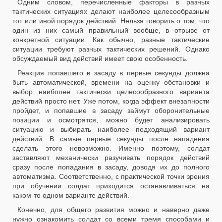
Одним словом, перечисленные факторы в разных
тактических ситуациях делают наиболее целесообразным
тот или иной порядок действий. Нельзя говорить о том, что
один из них самый правильный вообще, в отрыве от
конкретной ситуации. Как обычно, разные тактические
ситуации требуют разных тактических решений. Однако
обсуждаемый вид действий имеет свою особенность.
Реакция попавшего в засаду в первые секунды должна
быть автоматической, времени на оценку обстановки и
выбор наиболее тактически целесообразного варианта
действий просто нет. Уже потом, когда эффект внезапности
пройдет, и попавшие в засаду займут оборонительные
позиции и осмотрятся, можно будет анализировать
ситуацию и выбирать наиболее подходящий вариант
действий. В самые первые секунды после нападения
сделать этого невозможно. Именно поэтому, солдат
заставляют механически разучивать порядок действий
сразу после попадания в засаду, доводя их до полного
автоматизма. Соответственно, с практической точки зрения
при обучении солдат приходится останавливаться на
каком-то одном варианте действий.
Конечно, для общего развития можно и наверно даже
нужно ознакомить солдат со всеми тремя способами и