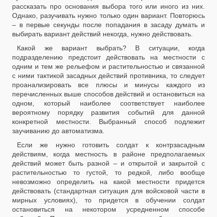
рассказать про основания выбора того или иного из них.
Однако, разучивать нужно только один вариант. Повторюсь
– в первые секунды после попадания в засаду думать и
выбирать вариант действий некогда, нужно действовать.
Какой же вариант выбрать? В ситуации, когда
подразделению предстоит действовать на местности с
одним и тем же рельефом и растительностью и связанной
с ними тактикой засадных действий противника, то следует
проанализировать все плюсы и минусы каждого из
перечисленных выше способов действий и остановиться на
одном, который наиболее соответствует наиболее
вероятному порядку развития событий для данной
конкретной местности. Выбранный способ подлежит
заучиванию до автоматизма.
Если же нужно готовить солдат к контрзасадным
действиям, когда местность в районе предполагаемых
действий может быть разной – и открытой и закрытой с
растительностью то густой, то редкой, либо вообще
невозможно определить на какой местности придется
действовать (стандартная ситуация для войсковой части в
мирных условиях), то придется в обучении солдат
остановиться на некотором усредненном способе