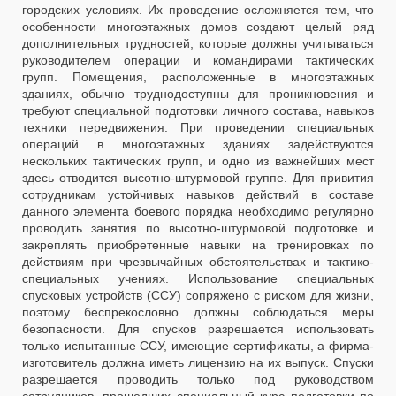
городских условиях. Их проведение осложняется тем, что
особенности многоэтажных домов создают целый ряд
дополнительных трудностей, которые должны учитываться
руководителем операции и командирами тактических
групп. Помещения, расположенные в многоэтажных
зданиях, обычно труднодоступны для проникновения и
требуют специальной подготовки личного состава, навыков
техники передвижения. При проведении специальных
операций в многоэтажных зданиях задействуются
нескольких тактических групп, и одно из важнейших мест
здесь отводится высотно-штурмовой группе. Для привития
сотрудникам устойчивых навыков действий в составе
данного элемента боевого порядка необходимо регулярно
проводить занятия по высотно-штурмовой подготовке и
закреплять приобретенные навыки на тренировках по
действиям при чрезвычайных обстоятельствах и тактико-
специальных учениях. Использование специальных
спусковых устройств (ССУ) сопряжено с риском для жизни,
поэтому беспрекословно должны соблюдаться меры
безопасности. Для спусков разрешается использовать
только испытанные ССУ, имеющие сертификаты, а фирма-
изготовитель должна иметь лицензию на их выпуск. Спуски
разрешается проводить только под руководством