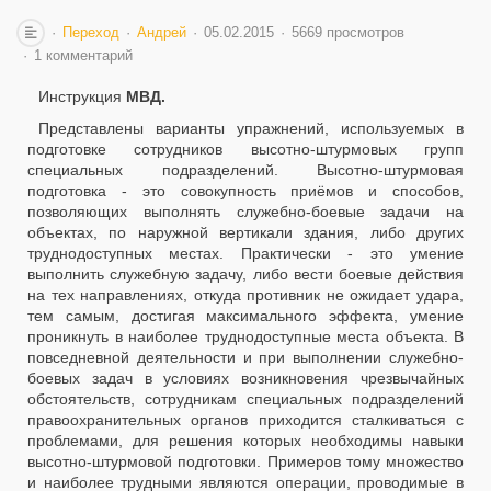
Переход
Андрей
05.02.2015
5669 просмотров
1 комментарий
Инструкция
МВД.
Представлены варианты упражнений, используемых в
подготовке сотрудников высотно-штурмовых групп
специальных подразделений. Высотно-штурмовая
подготовка - это совокупность приёмов и способов,
позволяющих выполнять служебно-боевые задачи на
объектах, по наружной вертикали здания, либо других
труднодоступных местах. Практически - это умение
выполнить служебную задачу, либо вести боевые действия
на тех направлениях, откуда противник не ожидает удара,
тем самым, достигая максимального эффекта, умение
проникнуть в наиболее труднодоступные места объекта. В
повседневной деятельности и при выполнении служебно-
боевых задач в условиях возникновения чрезвычайных
обстоятельств, сотрудникам специальных подразделений
правоохранительных органов приходится сталкиваться с
проблемами, для решения которых необходимы навыки
высотно-штурмовой подготовки. Примеров тому множество
и наиболее трудными являются операции, проводимые в