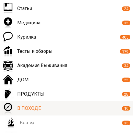
Статьи
24
Медицина
32
Курилка
405
Тесты и обзоры
179
Академия Выживания
34
ДОМ
22
ПРОДУКТЫ
28
В ПОХОДЕ
19
Костер
35