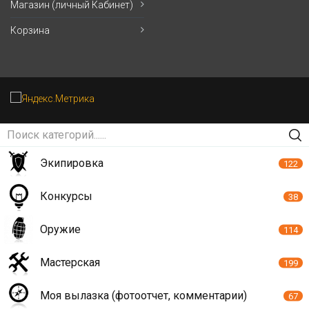
Магазин (личный Кабинет)
Корзина
Экипировка
122
Конкурсы
38
Оружие
114
Мастерская
199
Моя вылазка (фотоотчет, комментарии)
67