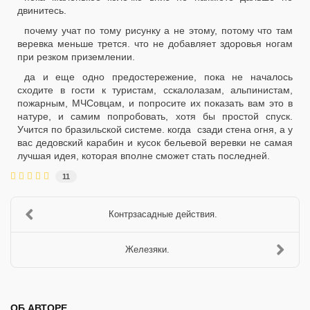
двинитесь.
почему учат по тому рисунку а не этому, потому что там
веревка меньше трется. что не добавляет здоровья ногам
при резком приземлении.
да и еще одно предостережение, пока не началось
сходите в гости к туристам, сскалолазам, альпинистам,
пожарным, МЧСовцам, и попросите их показать вам это в
натуре, и самим попробовать, хотя бы простой спуск.
Учится по бразильской системе. когда сзади стена огня, а у
вас дедовский карабин и кусок бельевой веревки не самая
лучшая идея, которая вполне сможет стать последней.
11
Контрзасадные действия.
Железяки.
ОБ АВТОРЕ