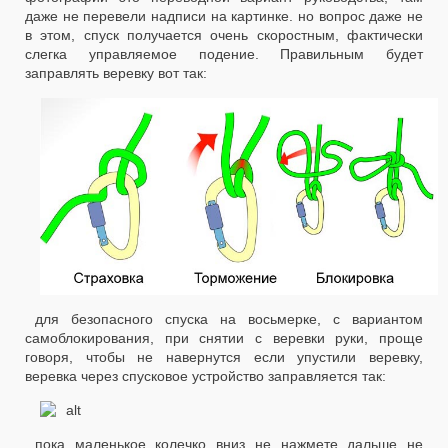
даже не перевели надписи на картинке. но вопрос даже не
в этом, спуск получается очень скоростным, фактически
слегка управляемое подение. Правильным будет
заправлять веревку вот так:
для безопасного спуска на восьмерке, с вариантом
самоблокирования, при снятии с веревки руки, проще
говоря, чтобы не навернутся если упустили веревку,
веревка через спусковое устройство заправляется так:
пока маленькое колечко вниз не нажмете дальше не