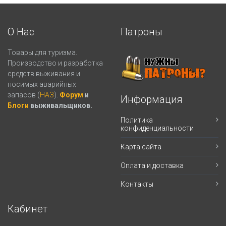
О Нас
Патроны
Товары для туризма.
Производство и разработка
средств выживания и
носимых аварийных
запасов (
НАЗ
).
Форум
и
Информация
Блоги
выживальщиков.
Политика
конфиденциальности
Карта сайта
Оплата и доставка
Контакты
Кабинет