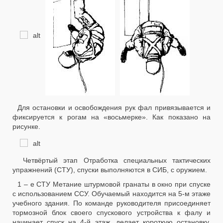
Для остановки и освобождения рук фал привязывается и
фиксируется к рогам на «восьмерке». Как показано на
рисунке.
Четвёртый этап Отработка специальных тактических
упражнений (СТУ), спуски выполняются в СИБ, с оружием.
1 – е СТУ Метание штурмовой гранаты в окно при спуске
с использованием ССУ. Обучаемый находится на 5-м этаже
учебного здания. По команде руководителя присоединяет
тормозной блок своего спускового устройства к фалу и
начинает спуск на 4-й этаж, делает короткую остановку,