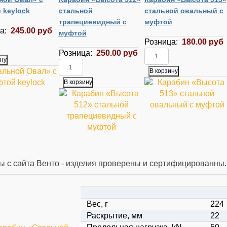
 keylock
стальной
стальной овальный с
трапециевидный с
муфтой
ца:
245.00 руб
муфтой
Розница:
180.00 руб
Розница:
250.00 руб
 с сайта Венто - изделия проверены и сертифицированны.
Вес, г
224
Раскрытие, мм
22