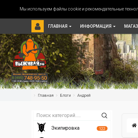
Мы используем файлы cookie и рекомендательные технол
ГЛАВНАЯ
ИНФОРМАЦИЯ
МАГА
Главная
Блоги
Андрей
Экипировка
122