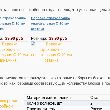
вка наше всё, особенно когда знаешь, что указанная цена з
а страховочно-
Веревка страховочно-
ельная Ø 10 мм
спасательная Ø 10 мм
ка
статика
ца:
39.90 руб
Розница:
39.90 руб
полиспастов используются как готовые наборы из блоков, т
х точках, сериями соотвествующим количеству блоков в по
Материал изготовления
Сталь
Кол-во роликов, шт
2
Производитель
Россия