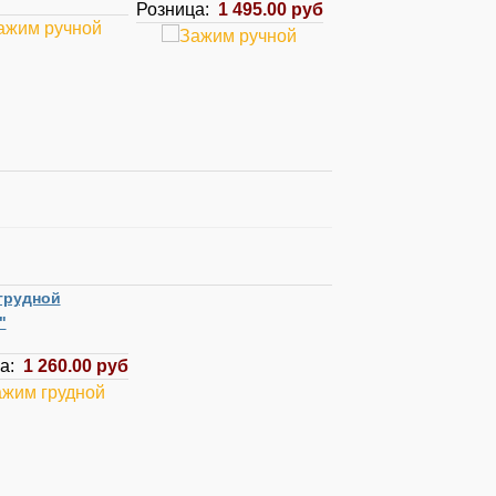
Розница:
1 495.00 руб
грудной
"
ца:
1 260.00 руб