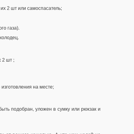
 их 2 шт или самоспасатель;
го газа).
колодец.
 2 шт ;
 изготовления на месте;
быть подобран, уложен в сумку или рюкзак и