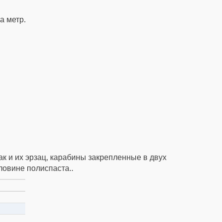
а метр.
ак и их эрзац, карабины закрепленные в двух
ловине полиспаста..