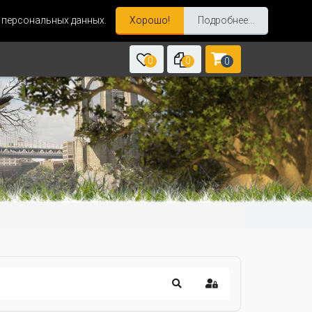
и персональных данных.
Хорошо!
Подробнее...
0
0
0