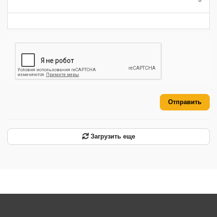
-
-
-
-
-
-
Отправить
Загрузить еще