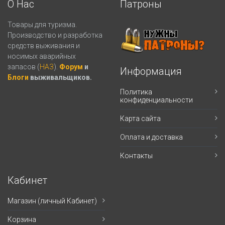
О Нас
Патроны
Товары для туризма.
Производство и разработка
средств выживания и
носимых аварийных
запасов (
НАЗ
).
Форум
и
Информация
Блоги
выживальщиков.
Политика
конфиденциальности
Карта сайта
Оплата и доставка
Контакты
Кабинет
Магазин (личный Кабинет)
Корзина