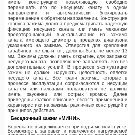
иметь конструкцию позволяющую свободно
перемещать его по несущему канату в одном
направлении и автоматически блокировать
перемещение в обратном направлении. Конструкция
корпуса зажима должна предусматривать надежную
фиксацию несущего каната или иметь механизм
предотвращающий выскальзывание из зажима
каната имеющего диаметр в пределах диапазона
указанного на зажиме.
Отверстия для крепления
карабинов, петель и т.п., должны быть не менее 13
мм. Зажимы должны иметь открытие, для заправки
несущего каната, позволяющее заправлять его без
дополнительных усилий. В процессе эксплуатации
зажим не должен нарушать целостность оплетки
несущего каната. Все грани зажима, которые в
процессе эксплуатации соприкасаются с несущим
канатом или пальцами пользователя не должны
иметь заусенец или острых кромок. Далее
приведены краткое описание, область применения и
характеристики на зажимы различных конструкций и
принципов действия.
Беседочный зажим «МИНИ».
Веревка не выщелкивается при подъеме или спуске.
Возможность заправки и извлечения нагружаемой