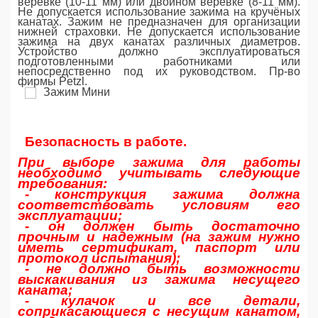
верёвке (10-11 мм) или двойном веревке (8-11 мм).
Не допускается использование зажима на кручёных
канатах. Зажим не предназначен для организации
нижней страховки. Не допускается использование
зажима на двух канатах различных диаметров.
Устройство должно эксплуатироваться
подготовленными работниками или
непосредственно под их руководством. Пр-во
фирмы Petzl.
Безопасность в работе.
При выборе зажима для работы
необходимо учитывать следующие
требования:
- конструкция зажима должна
соответствовать условиям его
эксплуатации;
- он должен быть достаточно
прочным и надежным (на зажим нужно
иметь сертификат, паспорт или
протокол испытания);
- не должно быть возможности
выскакивания из зажима несущего
каната;
- кулачок и все детали,
соприкасающиеся с несущим канатом,