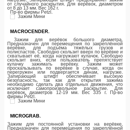
от случайного раскрытия. Для верёвок, диаметром
от 8 до 13 мм. Вес 162 г.
Пр-во фирмы Petzl.
MACROCENDER.
Зажим для верёвок большого диаметра.
Предназначен для перемещения по закреплённой
верёвке, для подъёма тяжёлых грузов и
полиспастов. Свободно скользит вверх по верёвке и
схватывает её, когда нагружают кулачок. Свободно
скользит вниз, если пользователь препятствует
кулачку зажимать верёвку. Зажим может
проскальзывать по верёвке в случае, когда он
перегружен или подвергается динам, нагрузке.
Запирающий штифт обеспечивает высокую
безопасность, так как для открытия зажима
необходимо сделать два отдельных движения, что
исключает самопроизвольное раскрытие. Для
верёвок, диаметров 12-19 мм. Вес 335 г. Пр-во
фирмы Petzl.
MICROGRAB.
Зажим для постоянной установки на верёвке.
Предназначен для перемещения по закреплённой