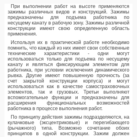
При выполнении работ на высоте применяются
зажимы различных видов и конструкций. Зажимы
предназначены для подъема работника по
несущему канату в рабочую зону. Зажимы различной
конструкции имеют свою определенную область
применения.
Используя их в практической работе необходимо
помнить, что каждый из них имеет свои собственные
технические характеристики - одни могут
использоваться только для подъема по несущему
канату и являться фиксирующим элементом для
работника, при условии исключения динамического
рывка. Другие имеют повышенную прочность (за
счет закрытой конструкции корпуса) и могут
использоваться как в качестве самостраховочных
элементов, так и грузовых. Третьи выполняют
вспомогательные функции и предназначены для
расширения функциональных возможностей
работника в процессе выполнения работ.
По принципу действия зажимы подразделяются, на
кулачковые (эксцентриковые) и перегибающего
(рычажного) типа. Возможно сочетание обоих
принципов в одной конструкции. Зажим должен