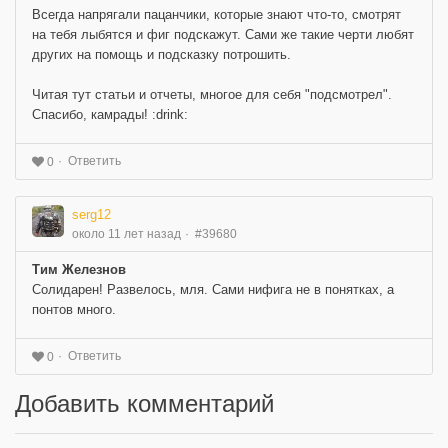
Всегда напрягали пацанчики, которые знают что-то, смотрят
на тебя лыбятся и фиг подскажут. Сами же такие черти любят
других на помощь и подсказку потрошить.
Читая тут статьи и отчеты, многое для себя "подсмотрел".
Спасибо, камрады! :drink:
Ответить
0
serg12
около 11 лет назад
#39680
Тим Железнов
Солидарен! Развелось, мля. Сами нифига не в понятках, а
понтов много.
Ответить
0
Добавить комментарий