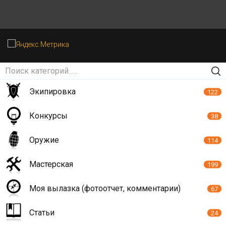
Экипировка
122
Конкурсы
38
Оружие
114
Мастерская
199
Моя вылазка (фотоотчет, комментарии)
67
Статьи
24