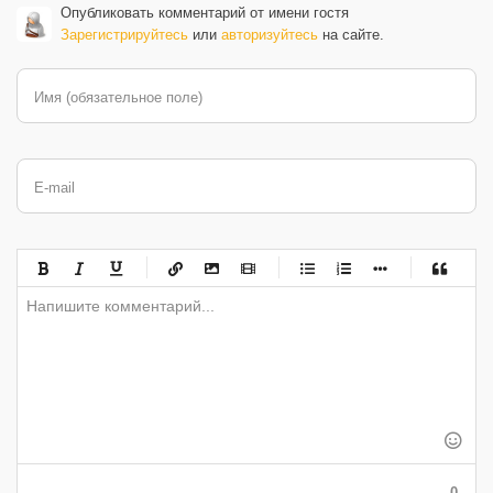
Опубликовать комментарий от имени гостя
Зарегистрируйтесь
или
авторизуйтесь
на сайте.
Имя (обязательное поле)
E-mail
-
-
-
-
-
-
-
-
-
-
-
-
-
-
-
-
-
-
-
-
-
-
-
-
-
-
-
-
-
-
-
-
-
-
-
-
-
-
-
0