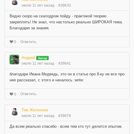
около 11 лет назад
#39633
Видно скоро на скалодром пойду - практикой теорию
закреплять! Не знал, что настолько реально ШИРОКАЯ тема.
Благодарю за знания.
Ответить
0
Андрей
Автор
около 11 лет назад
#39641
благодари Ивана Медведь, это он в статье про 8-ку не все про
нее рассказал, с этого и началось :write:
Ответить
0
Тим Железнов
около 11 лет назад
#39679
Да всем реально спасибо - всем тем кто тут делится опытом.