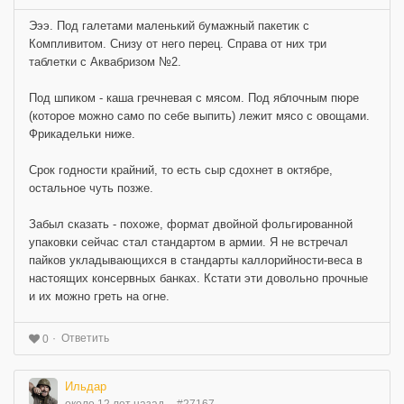
Эээ. Под галетами маленький бумажный пакетик с
Компливитом. Снизу от него перец. Справа от них три
таблетки с Аквабризом №2.
Под шпиком - каша гречневая с мясом. Под яблочным пюре
(которое можно само по себе выпить) лежит мясо с овощами.
Фрикадельки ниже.
Срок годности крайний, то есть сыр сдохнет в октябре,
остальное чуть позже.
Забыл сказать - похоже, формат двойной фольгированной
упаковки сейчас стал стандартом в армии. Я не встречал
пайков укладывающихся в стандарты каллорийности-веса в
настоящих консервных банках. Кстати эти довольно прочные
и их можно греть на огне.
Ответить
0
Ильдар