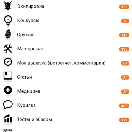
Экипировка
122
Конкурсы
38
Оружие
114
Мастерская
199
Моя вылазка (фотоотчет, комментарии)
67
Статьи
24
Медицина
32
Курилка
405
Тесты и обзоры
179