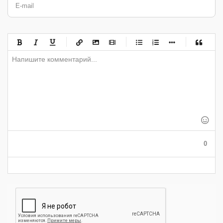
E-mail
-
-
-
-
-
-
-
-
-
-
-
-
-
-
-
-
-
-
-
-
-
-
-
-
-
-
-
-
-
-
-
-
-
-
-
-
-
-
-
0
-
-
-
-
-
-