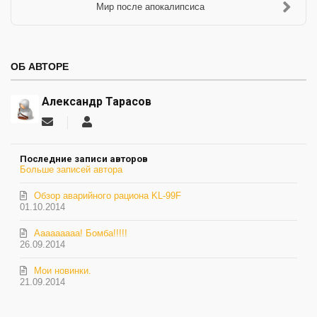
Мир после апокалипсиса
ОБ АВТОРЕ
Александр Тарасов
Подписаться
Александр
на
Тарасов
обновление
Последние записи авторов
автора
Больше записей автора
Обзор аварийного рациона KL-99F
01.10.2014
Ааааааааа! Бомба!!!!!
26.09.2014
Мои новинки.
21.09.2014