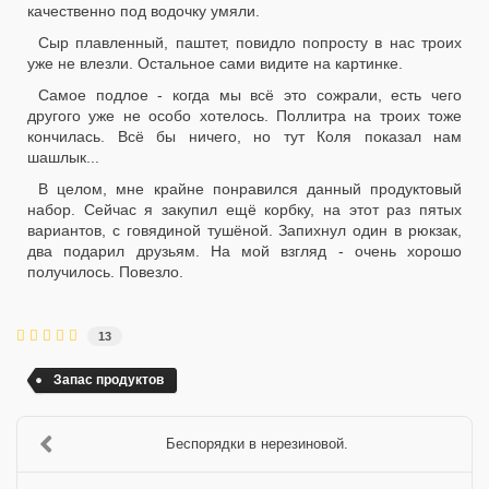
качественно под водочку умяли.
Сыр плавленный, паштет, повидло попросту в нас троих
уже не влезли. Остальное сами видите на картинке.
Самое подлое - когда мы всё это сожрали, есть чего
другого уже не особо хотелось. Поллитра на троих тоже
кончилась. Всё бы ничего, но тут Коля показал нам
шашлык...
В целом, мне крайне понравился данный продуктовый
набор. Сейчас я закупил ещё корбку, на этот раз пятых
вариантов, с говядиной тушёной. Запихнул один в рюкзак,
два подарил друзьям. На мой взгляд - очень хорошо
получилось. Повезло.
13
Запас продуктов
Беспорядки в нерезиновой.