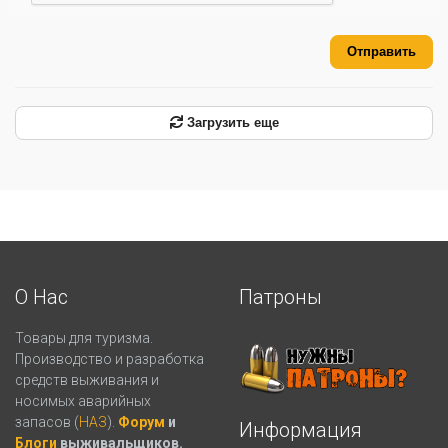
Отправить
Загрузить еще
О Нас
Патроны
Товары для туризма.
Производство и разработка
средств выживания и
носимых аварийных
запасов (
НАЗ
).
Форум
и
Информация
Блоги
выживальщиков.