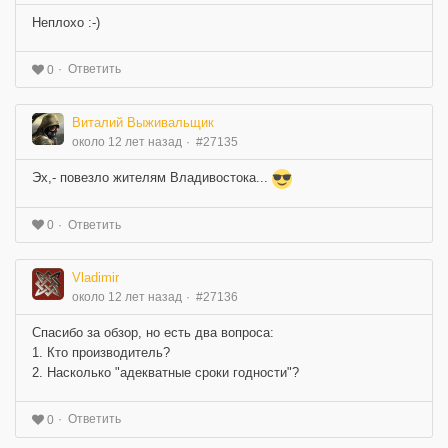
Неплохо :-)
Ответить
0
Виталий Выживальщик
около 12 лет назад
#27135
Эх,- повезло жителям Владивостока...
Ответить
0
Vladimir
около 12 лет назад
#27136
Спасибо за обзор, но есть два вопроса:
1. Кто производитель?
2. Насколько "адекватные сроки годности"?
Ответить
0