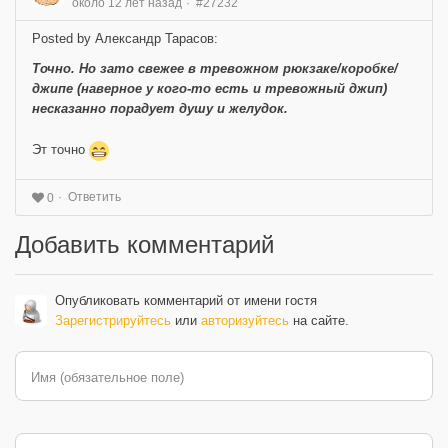
около 12 лет назад
#27232
Posted by Александр Тарасов:
Точно. Но зато свежее в тревожном рюкзаке/коробке/
джипе (наверное у кого-то есть и тревожный джип)
несказанно порадует душу и желудок.
Эт точно
Ответить
0
Добавить комментарий
Опубликовать комментарий от имени гостя
Зарегистрируйтесь
или
авторизуйтесь
на сайте.
Имя (обязательное поле)