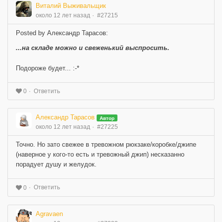
Виталий Выживальщик
около 12 лет назад
#27215
Posted by Александр Тарасов:
...на складе можно и свеженький выспросить.
Подороже будет... :-*
Ответить
0
Александр Тарасов
Автор
около 12 лет назад
#27225
Точно. Но зато свежее в тревожном рюкзаке/коробке/джипе
(наверное у кого-то есть и тревожный джип) несказанно
порадует душу и желудок.
Ответить
0
Agravaen