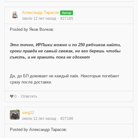
Александр Тарасов
Автор
около 12 лет назад
#27185
Posted by Яков Волков:
Это точно, ИРПшки можно и по 250 рябчиков найти,
сроки правда не самый свежак, но его берешь чтобы
съесть, а не хранить пока не сдохнет
Да, до БП доживает не каждый паёк. Некоторые погибают
сразу после доставки.
Ответить
0
serg12
около 12 лет назад
#27186
Posted by Александр Тарасов: