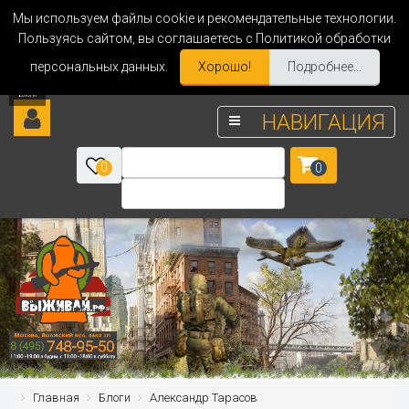
Мы используем файлы cookie и рекомендательные технологии.
Пользуясь сайтом, вы соглашаетесь с Политикой обработки
персональных данных.
Хорошо!
Подробнее...
НАВИГАЦИЯ
0
0
Главная
Блоги
Александр Тарасов