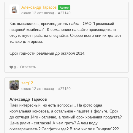
Александр Тарасов
Автор
около 12 лет назад
#27149
Как выяснилось, производитель пайка - ОАО "Грязинский
пищевой комбинат". К сожалению на сайте производителя
отсутствует прайс на спецпайки. Скорее всего они их делают
только для армии.
Срок годности реальный до октября 2014.
Ответить
0
serg12
около 12 лет назад
#27150
Александр Тарасов
Паёк интересный, но есть вопросы... На фото одна
нормальная консерва, а остальное - паштет в фольге. Срок
до октября 14го - отлично, а полный срок хранения продукта?
Цена рулит - согласен! А чем греть? А чем воду
обеззараживать? Салфетки где? В том числе и "жидкие"???