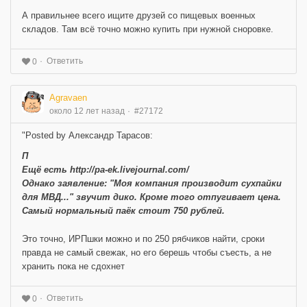
А правильнее всего ищите друзей со пищевых военных
складов. Там всё точно можно купить при нужной сноровке.
Ответить
0
Agravaen
около 12 лет назад
#27172
"
Posted by Александр Тарасов:
П
Ещё есть http://pa-ek.livejournal.com/
Однако заявление: "Моя компания производит сухпайки
для МВД..." звучит дико. Кроме того отпугивает цена.
Самый нормальный паёк стоит 750 рублей.
Это точно, ИРПшки можно и по 250 рябчиков найти, сроки
правда не самый свежак, но его берешь чтобы съесть, а не
хранить пока не сдохнет
Ответить
0