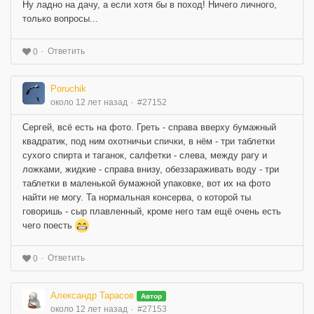
Ну ладно на дачу, а если хотя бы в поход! Ничего личного,
только вопросы...
Ответить
0
Poruchik
около 12 лет назад
#27152
Сергей, всё есть на фото. Греть - справа вверху бумажный
квадратик, под ним охотничьи спички, в нём - три таблетки
сухого спирта и таганок, салфетки - слева, между рагу и
ложками, жидкие - справа внизу, обеззараживать воду - три
таблетки в маленькой бумажной упаковке, вот их на фото
найти не могу. Та нормальная консерва, о которой ты
говоришь - сыр плавленный, кроме него там ещё очень есть
чего поесть
Ответить
0
Александр Тарасов
Автор
около 12 лет назад
#27153