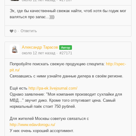
около 12 лет назад
#27167
Эх, где бы качественный свежак найти, чтоб хотя бы годик мог
валяться про запас...))))
Ответить
0
Александр Тарасов
Автор
около 12 лет назад
#27171
Попробуйте поискать свежую продукцию спецпита:
http://spec-
pit.ru/
Связавшись с ними узнайте данные дилера в своём регионе.
Ещё есть
http://pa-ek.livejournal.com/
Однако заявление: "Моя компания производит сухпайки для
МВД..." звучит дико. Кроме того отпугивает цена. Самый
нормальный паёк стоит 750 рублей.
Для жителей Москвы советую связаться с
http://www.edavdorogu.ru/
У них очень хороший ассортимент.