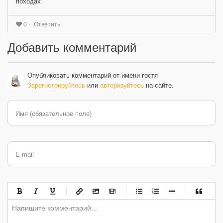
походах
Ответить
0
Добавить комментарий
Опубликовать комментарий от имени гостя
Зарегистрируйтесь
или
авторизуйтесь
на сайте.
Имя (обязательное поле)
E-mail
-
-
-
-
-
-
-
-
-
-
-
-
-
-
-