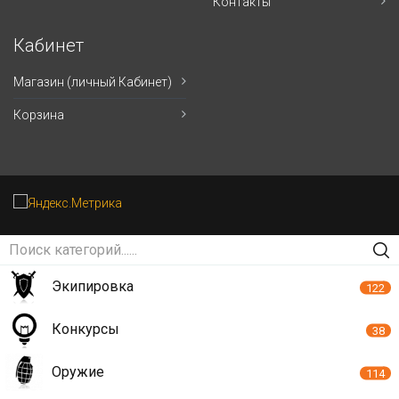
Контакты
Кабинет
Магазин (личный Кабинет)
Корзина
Экипировка
122
Конкурсы
38
Оружие
114