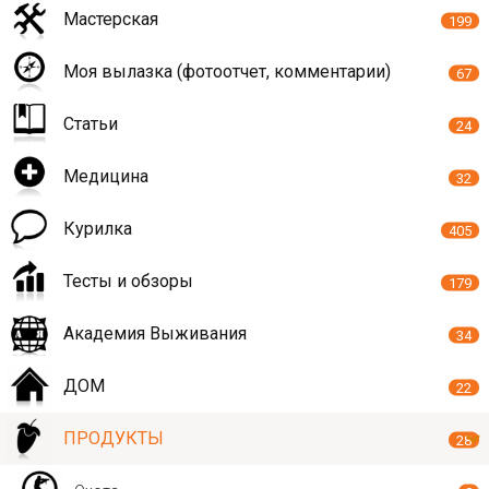
Мастерская
199
Моя вылазка (фотоотчет, комментарии)
67
Статьи
24
Медицина
32
Курилка
405
Тесты и обзоры
179
Академия Выживания
34
ДОМ
22
ПРОДУКТЫ
28