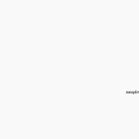
защёл