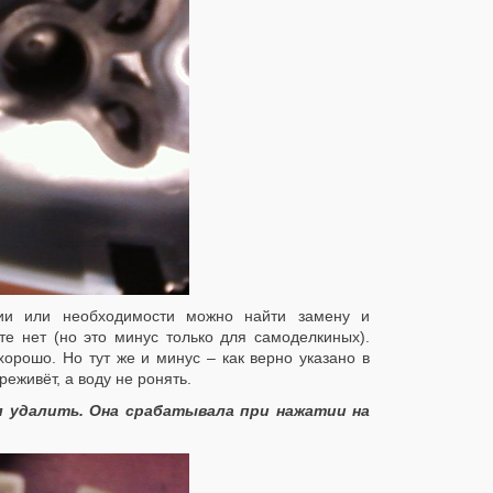
нии или необходимости можно найти замену и
те нет (но это минус только для самоделкиных).
орошо. Но тут же и минус – как верно указано в
еживёт, а воду не ронять.
шил удалить. Она срабатывала при нажатии на