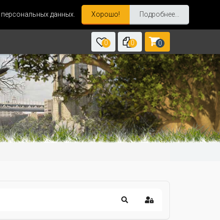
и персональных данных.
Хорошо!
Подробнее...
0
0
0