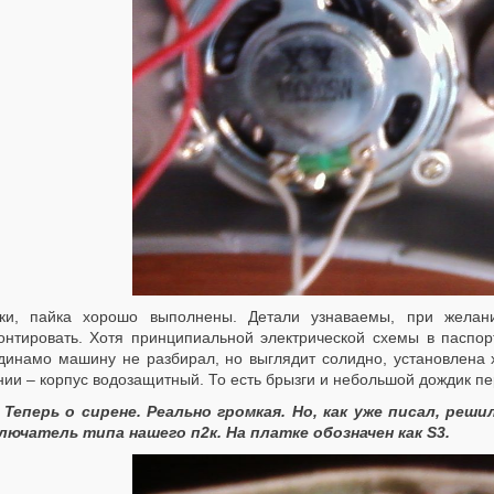
ки, пайка хорошо выполнены. Детали узнаваемы, при жела
онтировать. Хотя принципиальной электрической схемы в паспор
динамо машину не разбирал, но выглядит солидно, установлена х
ии – корпус водозащитный. То есть брызги и небольшой дождик пер
Теперь о сирене. Реально громкая. Но, как уже писал, ре
лючатель типа нашего п2к. На платке обозначен как S3.