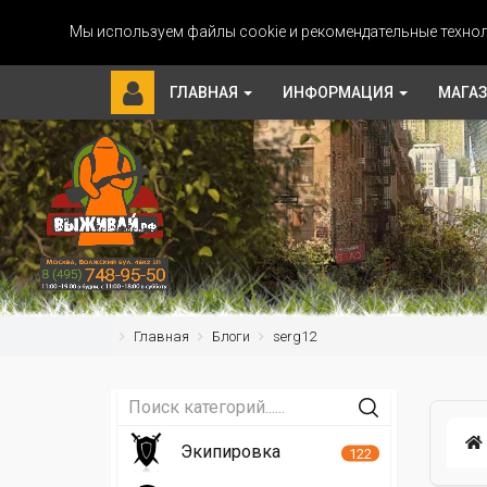
Мы используем файлы cookie и рекомендательные технол
ГЛАВНАЯ
ИНФОРМАЦИЯ
МАГА
Главная
Блоги
serg12
Экипировка
122