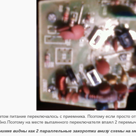
этом питание переключалось с приемника. Поэтому если просто от
бно.
Поэтому на месте выпаянного переключателя впаял 2 перемыч
нимке видны как 2 параллельные закоротки внизу схемы на 