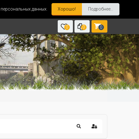
и персональных данных.
Хорошо!
Подробнее...
0
0
0