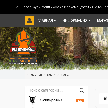
Мы используем файлы cookie и рекомендательные технол
ГЛАВНАЯ
ИНФОРМАЦИЯ
МАГА
Главная
Блоги
Метки
Экипировка
122