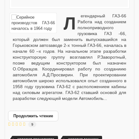
Легендарный ГАЗ-66
Работа над созданием
полноприводного
грузовика ГАЗ -66,
который должен был заменить выпускавшийся на
Горьковском автозаводе 2-х тонный ГАЗ-66, началась в
начале 60 –х годов. На начальном этапе разработки
конструкторскую группу возглавлял Р.Заворотный,
позже ведущим конструктором был назначен
О.Образцов. Координировал работу по созданиию
автомобиля А.Д.Просвирин. При проектировании
автомобиля широко использовался опыт созданного в
1958 году грузовика ГАЗ-62 с расположением кабины
над силовым агрегатом. ГАЗ-62 ставший основой для
разработки следующей модели Автомобиль...
Продолжить чтение
9