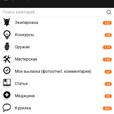
Экипировка
122
Конкурсы
38
Оружие
114
Мастерская
199
Моя вылазка (фотоотчет, комментарии)
67
Статьи
24
Медицина
32
Курилка
405