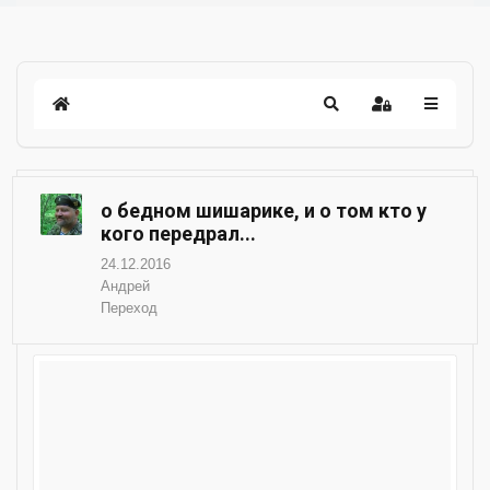
о бедном шишарике, и о том кто у
кого передрал...
24.12.2016
Андрей
Переход