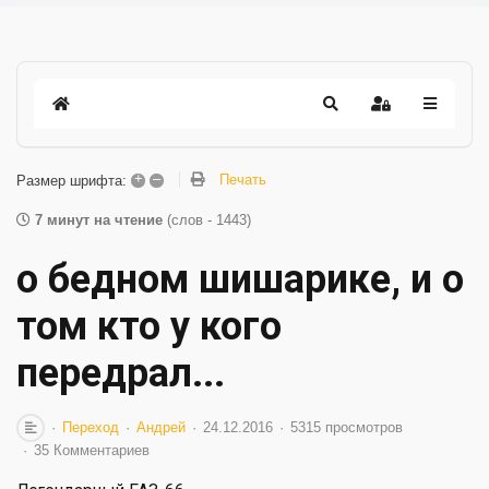
+
–
Печать
Размер шрифта:
7 минут на чтение
(слов - 1443)
о бедном шишарике, и о
том кто у кого
передрал...
Переход
Андрей
24.12.2016
5315 просмотров
35 Комментариев