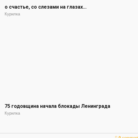
о счастье, со слезами на глазах...
Курилка
75 годовщина начала блокады Ленинграда
Курилка
0
commen