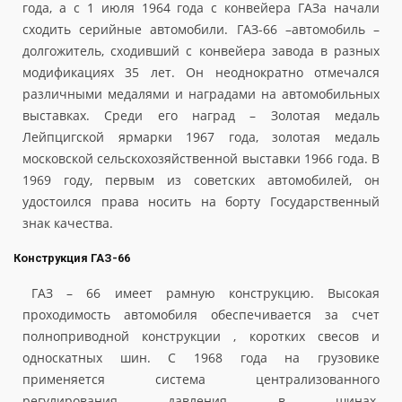
года, а с 1 июля 1964 года с конвейера ГАЗа начали
сходить серийные автомобили. ГАЗ-66 –автомобиль –
долгожитель, сходивший с конвейера завода в разных
модификациях 35 лет. Он неоднократно отмечался
различными медалями и наградами на автомобильных
выставках. Среди его наград – Золотая медаль
Лейпцигской ярмарки 1967 года, золотая медаль
московской сельскохозяйственной выставки 1966 года. В
1969 году, первым из советских автомобилей, он
удостоился права носить на борту Государственный
знак качества.
Конструкция ГАЗ-66
ГАЗ – 66 имеет рамную конструкцию. Высокая
проходимость автомобиля обеспечивается за счет
полноприводной конструкции , коротких свесов и
односкатных шин. С 1968 года на грузовике
применяется система централизованного
регулирования давления в шинах.