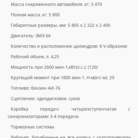
Масса снаряженного автомобиля, кг: 3 470
Полная масса, кг: 5 800
Габаритные размеры, мм: 5 805 х 2 322 х 2 400
Двигатель: ЗМЗ-66
Количество и расположение цилиндров: 8 V-образное
Рабочий объем, л: 4,25
Мощность при 2600 мин-1,кВт(л.с.): (120)
Крутящий момент при 1800 мин-1, Н·м(кгс·м): 29
Топливо: бензин АИ-76
Сцепление: однодисковое, сухое
Коробка передач: четырехступенчатая с
синхронизаторами 3-4 передачи
Тормозные системы
Рабочая: барабанные на все колеса с гидроприводом