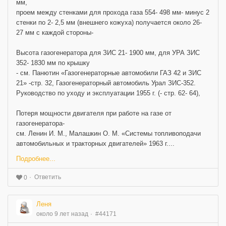
мм,
проем между стенками для прохода газа 554- 498 мм- минус 2
стенки по 2- 2,5 мм (внешнего кожуха) получается около 26-
27 мм с каждой стороны-
Высота газогенератора для ЗИС 21- 1900 мм, для УРА ЗИС
352- 1830 мм по крышку
- см. Панютин «Газогенераторные автомобили ГАЗ 42 и ЗИС
21» -стр. 32, Газогенераторный автомобиль Урал ЗИС-352.
Руководство по уходу и эксплуатации 1955 г. (- стр. 62- 64),
Потеря мощности двигателя при работе на газе от
газогенератора-
см. Ленин И. М., Малашкин О. М. «Системы топливоподачи
автомобильных и тракторных двигателей» 1963 г....
Подробнее...
Ответить
0
Леня
около 9 лет назад
#44171