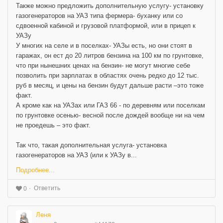
Также можно предложить дополнительную услугу- установку
газогенераторов на УАЗ типа фермера- буханку или со
сдвоенной кабиной и грузовой платформой, или в прицеп к
УАЗу
У многих на селе и в поселках- УАЗы есть, но они стоят в
гаражах, он ест до 20 литров бензина на 100 км по грунтовке,
что при нынешних ценах на бензин- не могут многие себе
позволить при зарплатах в областях очень редко до 12 тыс.
руб в месяц, и цены на бензин будут дальше расти –это тоже
факт.
А кроме как на УАЗах или ГАЗ 66 - по деревням или поселкам
по грунтовке осенью- весной после дождей вообще ни на чем
не проедешь – это факт.
Так что, такая дополнительная услуга- установка
газогенераторов на УАЗ (или к УАЗу в...
Подробнее...
Ответить
0
Леня