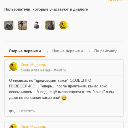
Пользователи, которые участвуют в диалоге
Старые первыми
Новые первыми
По рейтингу
Иван Медведь
около 9 лет назад
#44074
О нюансах по "дредовским такси" ОСОБЕННО
ПОВЕСЕЛИЛО... Теперь... после прочтения, как-то ярко
вспомнилось... А ведь ещё вчера спроси о тем "такси" я бы
даже не вспомнил какие они!
Ответить
0
Иван Медведь