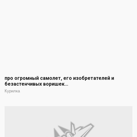
про огромный самолет, его изобретателей и
безастенчивых воришек...
Курилка