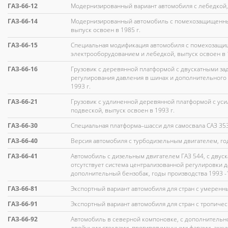
ГАЗ-66-12
Модернизированный вариант автомобиля с лебедкой, 
ГАЗ-66-14
Модернизированный автомобиль с помехозащищенны
выпуск освоен в 1985 г.
ГАЗ-66-15
Специальная модификация автомобиля с помехозащ
электрооборудованием и лебедкой, выпуск освоен в 1
ГАЗ-66-16
Грузовик с деревянной платформой с двускатными з
регулирования давления в шинах и дополнительного 
1993 г.
ГАЗ-66-21
Грузовик с удлиненной деревянной платформой с уси
подвеской, выпуск освоен в 1993 г.
ГАЗ-66-30
Специальная платформа–шасси для самосвала САЗ 35
ГАЗ-66-40
Версия автомобиля с турбодизельным двигателем, го
ГАЗ-66-41
Автомобиль с дизельным двигателем ГАЗ 544, с двус
отсутствует система централизованной регулировки 
дополнительный бензобак, годы производства 1993 -
ГАЗ-66-81
Экспортный вариант автомобиля для стран с умеренн
ГАЗ-66-91
Экспортный вариант автомобиля для стран с тропичес
ГАЗ-66-92
Автомобиль в северной компоновке, с дополнительн
двойными стеклами, противотуманными фарами, акк