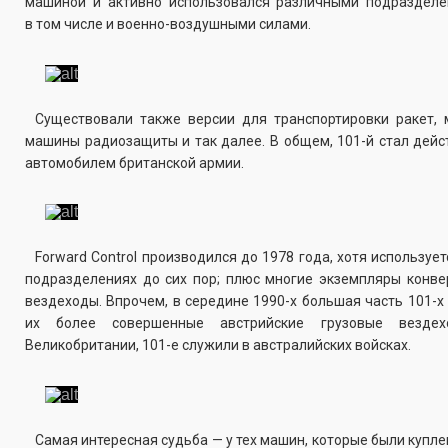
машиной и активно использовался различными подразделе
в том числе и военно-воздушными силами.
Существовали также версии для транспортировки ракет, 
машины радиозащиты и так далее. В общем, 101-й стал дей
автомобилем британской армии.
Forward Control производился до 1978 года, хотя используе
подразделениях до сих пор; плюс многие экземпляры конв
вездеходы. Впрочем, в середине 1990-х большая часть 101-х
их более совершенные австрийские грузовые вездех
Великобритании, 101-е служили в австралийских войсках.
Самая интересная судьба — у тех машин, которые были купле