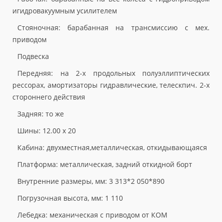
игидровакуумным усилителем
Стояночная: барабанная на трансмиссию с мех.
приводом
Подвеска
Передняя: на 2-х продольных полуэллиптических
рессорах, амортизаторы гидравлические, телескпич. 2-х
стороннего действия
Задняя: то же
Шины: 12.00 х 20
Кабина: двухместная,металлическая, откидывающаяся
Платформа: металлическая, задний откидной борт
Внутренние размеры, мм: 3 313*2 050*890
Погрузочная высота, мм: 1 110
Лебедка: механическая с приводом от КОМ