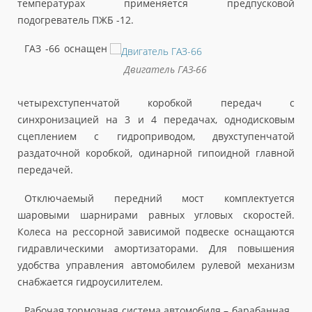
температурах применяется предпусковой
подогреватель ПЖБ -12.
ГАЗ -66 оснащен
Двигатель ГАЗ-66
четырехступенчатой коробкой передач с
синхронизацией на 3 и 4 передачах, однодисковым
сцеплением с гидроприводом, двухступенчатой
раздаточной коробкой, одинарной гипоидной главной
передачей.
Отключаемый передний мост комплектуется
шаровыми шарнирами равных угловых скоростей.
Колеса на рессорной зависимой подвеске оснащаются
гидравлическими амортизаторами. Для повышения
удобства управления автомобилем рулевой механизм
снабжается гидроусилителем.
Рабочая тормозная система автомобиля – барабанная ,