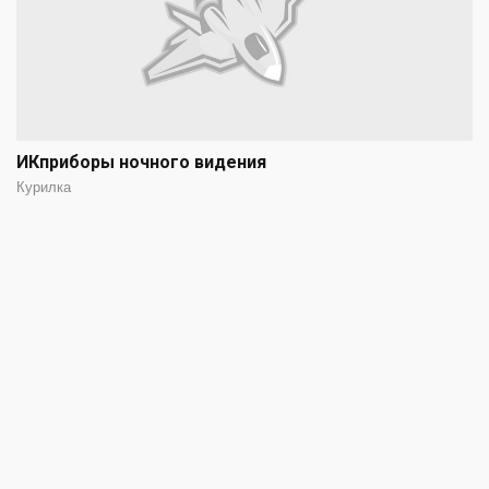
ИКприборы ночного видения
Курилка