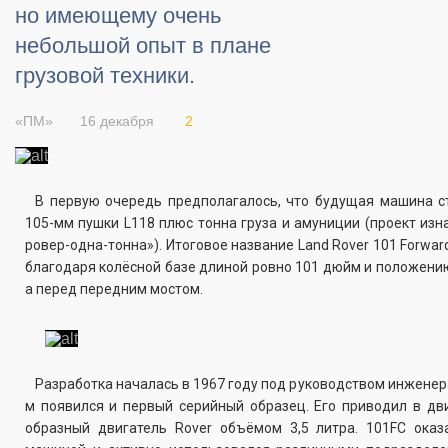
но имеющему очень
небольшой опыт в плане
грузовой техники.
«ПМ»
16 декабря
2
В первую очередь предполагалось, что будущая машина с
105-мм пушки L118 плюс тонна груза и амуниции (проект изн
ровер-одна-тонна»). Итоговое название Land Rover 101 Forwar
благодаря колёсной базе длиной ровно 101 дюйм и положению
а перед передним мостом.
Разработка началась в 1967 году под руководством инженера
м появился и первый серийный образец. Его приводил в д
образный двигатель Rover объёмом 3,5 литра. 101FC оказ