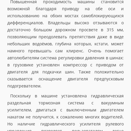
Повышенная проходимость машины становится
возможной благодаря приводу на обе оси и
использованию на обоих мостах самоблокирующихся
дифференциалов. Владельцы высоко отзываются о
достаточно большом дорожном просвете в 315 мм,
позволяющим преодолевать препятствия даже в виде
небольших водоёмов, глубина которых, кстати, может
намного превышать сам клиренс. Очень помогает
автолюбителям система регулировки давления в шинах:
в грузовике установлен компрессор с приводом от
двигателя для подкачки шин. Также положительно
сказывается оснащение двигателя предпусковым
подогревателем.
Поскольку в машине установлена гидравлическая
раздельная тормозная система с вакуумным
усилителем, двигаться с выключенным двигателем
накатом не получится, к сожалению многих водителей.
Но наличие гидравлического усилителя рулевого
управления позволяет пользователям легче