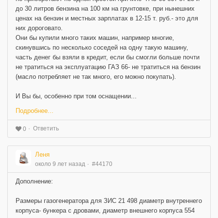
до 30 литров бензина на 100 км на грунтовке, при нынешних
ценах на бензин и местных зарплатах в 12-15 т. руб.- это для
них дороговато.
Они бы купили много таких машин, например многие,
скинувшись по несколько соседей на одну такую машину,
часть денег бы взяли в кредит, если бы смогли больше почти
не тратиться на эксплуатацию ГАЗ 66- не тратиться на бензин
(масло потребляет не так много, его можно покупать).
И Вы бы, особенно при том оснащении...
Подробнее...
Ответить
0
Леня
около 9 лет назад
#44170
Дополнение:
Размеры газогенератора для ЗИС 21 498 диаметр внутреннего
корпуса- бункера с дровами, диаметр внешнего корпуса 554