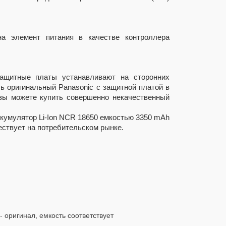
а элемент питания в качестве контроллера
Защитные платы устанавливают на сторонних
ть оригинальный Panasonic с защитной платой в
е вы можете купить совершенно некачественный
ккумулятор Li-Ion NCR 18650 емкостью 3350 mAh
ествует на потребительском рынке.
- оригинал, емкость соответствует