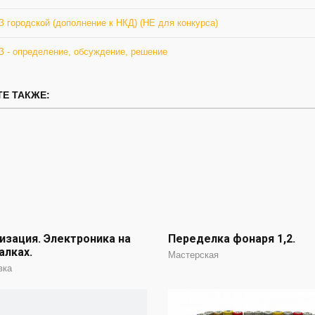
 городской (дополнение к НКД) (НЕ для конкурса)
З - определение, обсуждение, решение
Е ТАКЖЕ:
зация. Электроника на
Переделка фонаря 1,2.
алках.
Мастерская
вка