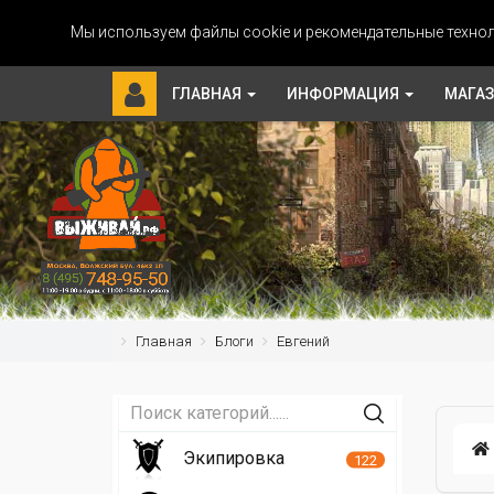
Мы используем файлы cookie и рекомендательные технол
ГЛАВНАЯ
ИНФОРМАЦИЯ
МАГА
Главная
Блоги
Евгений
Экипировка
122