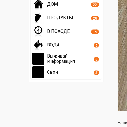
ДОМ
22
ПРОДУКТЫ
28
В ПОХОДЕ
19
ВОДА
5
Выживай -
6
Информация
Свои
3
Напи