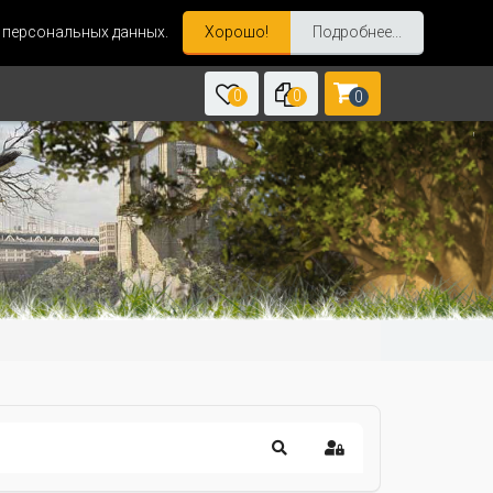
и персональных данных.
Хорошо!
Подробнее...
0
0
0