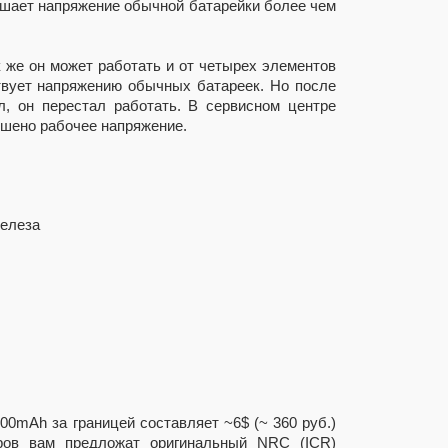
евышает напряжение обычной батарейки более чем
 же он может работать и от четырех элементов
ствует напряжению обычных батареек. Но после
ил, он перестал работать. В сервисном центре
ышено рабочее напряжение.
железа
00mAh за границей составляет ~6$ (~ 360 руб.)
ров вам предложат оригинальный NRC (ICR)