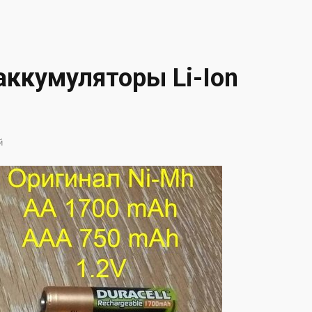
ккумуляторы Li-Ion
й