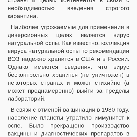
страны и целых континентов в связи с
необходимостью введения строгого
карантина.
Наиболее угрожаемым для применения в
диверсионных целях является вирус
натуральной оспы. Как известно, коллекция
вируса натуральной оспы по рекомендации
ВОЗ надежно хранится в США и в России.
Однако имеются сведения, что вирус
бесконтрольно хранится (не уничтожен) в
некоторых странах и может стихийно (а
может преднамеренно) выйти за пределы
лабораторий.
В связи с отменой вакцинации в 1980 году,
население планеты утратило иммунитет к
оспе. Было прекращено производство
вакцины и диагностических препаратов в