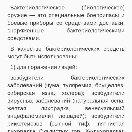
Бактериологическое (биологическое)
оружие — это специальные боеприпасы и
боевые приборы со средствами доставки,
снаряженные бактериологическими
средствами.
В качестве бактериологических средств
могут быть использованы:
1) для поражения людей:
возбудители бактериологических
заболеваний (чума, туляремия, бруцеллез,
сибирская язва, холера); возбудители
вирусных заболеваний (натуральная оспа,
желтая лихорадка, венесуэльский
энцефаломиелит лошадей); возбудители
риккетсиозов (сыпной тиф, пятнистая
лихорадка Скалистых гор, Ку-лихорадка);