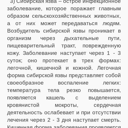
3) Сибирская язва – острое инфекционное
заболевание, которое поражает главным
образом сельскохозяйственных животных,
а от них может передаваться людям.
Возбудитель сибирской язвы проникает в
организм через дыхательные пути,
пищеварительный тракт, поврежденную
кожу. Заболевание наступает через 1 - 3
суток; оно протекает в трех формах:
легочной, кишечной и кожной. Легочная
форма сибирской язвы представляет собой
своеобразное воспаление легких:
температура тела резко повышается,
появляется кашель с выделением
кровянистой мокроты, сердечная
деятельность ослабевает и при отсутствии
лечения через 2 - 3 дня наступает смерть.
Кишечная форма заболевания проявляется