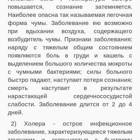
повышается, сознание затемняется.
Наиболее опасна так называемая легочная
форма чумы. Заболевание ею возможно
при вдыхании воздуха, содержащего
возбудитель чумы. Признаки заболевания:
наряду с тяжелым общим состоянием
появляются боль в груди и кашель с
выделением большого количества мокроты
с чумными бактериями; силы больного
быстро падают, наступает потеря сознания;
смерть наступает в результате
нарастающей сердечнососудистой
слабости. Заболевание длится от 2 до 4
дней.
2) Холера - острое инфекционное
заболевание, характеризующееся тяжелым
течением и склонностью к быстрому