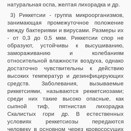
натуральная оспа, желтая лихорадка и др.
3) Риккетсии - группа микроорганизмов,
занимающая промежуточное положение
между бактериями и вирусами. Размеры их
- от 0,3 до 0,5 мкм. Риккетсии спор не
образуют, устойчивы к высушиванию,
замораживанию и колебаниям
относительной влажности воздуха, однако
достаточно чувствительны к действию
высоких температур и дезинфицирующих
средств. Заболевания, вызываемые
риккетсиями, называются реккетсиозами;
среди них такие высоко опасные, как
сыпной тиф, пятнистая лихорадка
Скалистых гори др. В естественных
условиях реккетсиозы передаются
человеку в основном через кровососущих