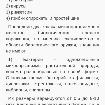
2) вирусы
3) риккетсии
4) грибки спирохеты и простейшие
Последние два класса микроорганизмов в
качестве биологических средств
поражения, по мнению специалистов в
области биологического оружия, значения
не имеют.
1) Бактерии - одноклеточные
микроорганизмы растительной природы,
весьма разнообразные по своей форме.
Основные формы бактерий: стафилококки,
диплококки, стрептококки, палочковидные,
вибрионы, спириллы.
Их размеры варьируются от 0,5 до 8-10
мкм. Бактерии в вегетативной форме, т.е. в