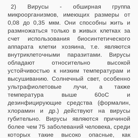
2) Вирусы - обширная группа
микроорганизмов, имеющих размеры от
0,08 до 0,35 мкм. Они способны жить и
размножаться только в живых клетках за
счет использования биосинтетического
аппарата клетки хозяина, т.е. являются
внутриклеточными паразитами. Вирусы
обладают относительно высокой
устойчивостью к низким температурам и
высушиванию. Солнечный свет, особенно
ультрафиолетовые лучи, а также
температура выше 60оС и
дезинфицирующие средства (формалин,
хлорамин и др.) действуют на вирусы
губительно. Вирусы являются причиной
более чем 75 заболеваний человека, среди
которых такие высоко опасные, как