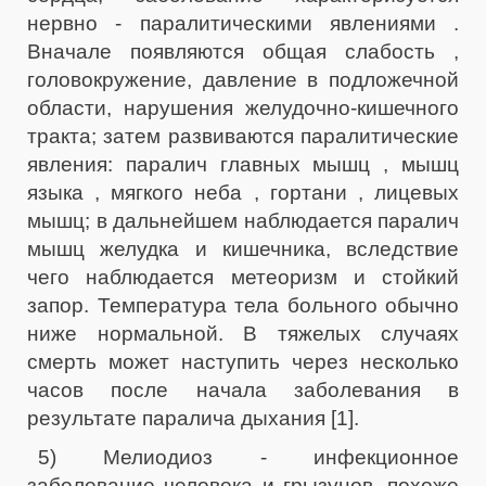
нервно - паралитическими явлениями .
Вначале появляются общая слабость ,
головокружение, давление в подложечной
области, нарушения желудочно-кишечного
тракта; затем развиваются паралитические
явления: паралич главных мышц , мышц
языка , мягкого неба , гортани , лицевых
мышц; в дальнейшем наблюдается паралич
мышц желудка и кишечника, вследствие
чего наблюдается метеоризм и стойкий
запор. Температура тела больного обычно
ниже нормальной. В тяжелых случаях
смерть может наступить через несколько
часов после начала заболевания в
результате паралича дыхания [1].
5) Мелиодиоз - инфекционное
заболевание человека и грызунов, похоже