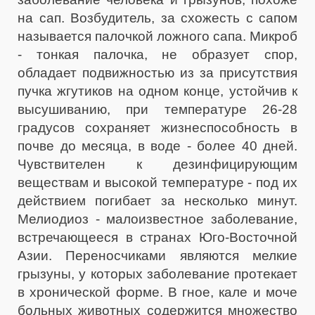
на сап. Возбудитель, за схожесть с сапом
называется палочкой ложного сапа. Микроб
- тонкая палочка, не образует спор,
обладает подвижностью из за присутствия
пучка жгутиков на одном конце, устойчив к
высушиванию, при температуре 26-28
градусов сохраняет жизнеспособность в
почве до месяца, в воде - более 40 дней.
Чувствителен к дезинфицирующим
веществам и высокой температуре - под их
действием погибает за несколько минут.
Мелиодиоз - малоизвестное заболевание,
встречающееся в странах Юго-Восточной
Азии. Переносчиками являются мелкие
грызуны, у которых заболевание протекает
в хронической форме. В гное, кале и моче
больных животных содержится множество