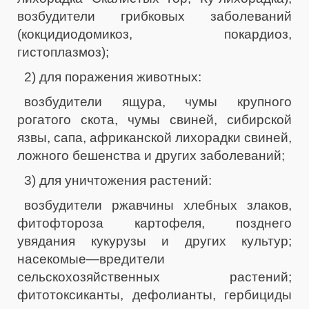
возбудители грибковых заболеваний
(кокцидиодомикоз, покардиоз,
гистоплазмоз);
2) для поражения животных:
возбудители ящура, чумы крупного
рогатого скота, чумы свиней, сибирской
язвы, сапа, африканской лихорадки свиней,
ложного бешенства и других заболеваний;
3) для уничтожения растений:
возбудители ржавчины хлебных злаков,
фитофтороза картофеля, позднего
увядания кукурузы и других культур;
насекомые—вредители
сельскохозяйственных растений;
фитотоксиканты, дефолианты, гербициды