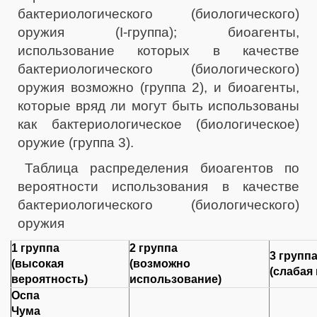
бактериологического (биологического)
оружия (I-группа); биоагенты,
использование которых в качестве
бактериологического (биологического)
оружия возможно (группа 2), и биоагенты,
которые вряд ли могут быть использованы
как бактериологическое (биологическое)
оружие (группа 3).
Таблица распределения биоагентов по
вероятности использования в качестве
бактериологического (биологического)
оружия
1 группа
2 группа
3 групп
(высокая
(возможно
(слабая
вероятность)
использование)
Оспа
Чума