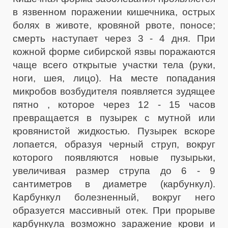
в язвенном поражении кишечника, острых
болях в животе, кровяной рвоте, поносе;
смерть наступает через 3 - 4 дня. При
кожной форме сибирской язвы поражаются
чаще всего открытые участки тела (руки,
ноги, шея, лицо). На месте попадания
микробов возбудителя появляется зудящее
пятно , которое через 12 - 15 часов
превращается в пузырек с мутной или
кровянистой жидкостью. Пузырек вскоре
лопается, образуя черный струп, вокруг
которого появляются новые пузырьки,
увеличивая размер струпа до 6 - 9
сантиметров в диаметре (карбункул).
Карбункул болезненный, вокруг него
образуется массивный отек. При прорыве
карбункула возможно заражение крови и