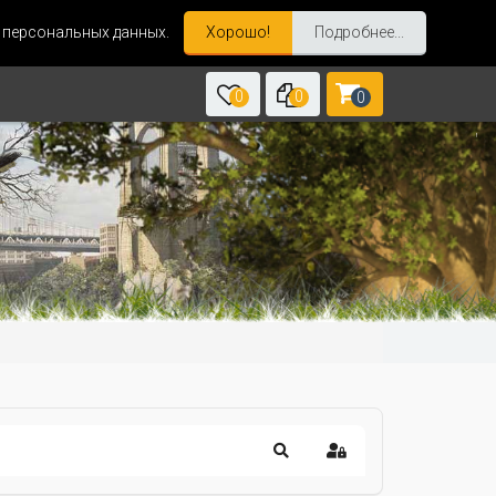
и персональных данных.
Хорошо!
Подробнее...
0
0
0