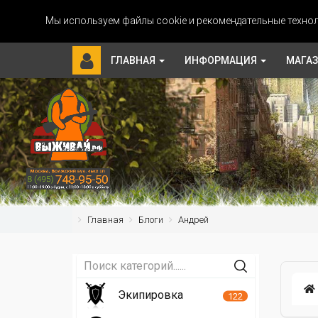
Мы используем файлы cookie и рекомендательные технол
ГЛАВНАЯ
ИНФОРМАЦИЯ
МАГА
Главная
Блоги
Андрей
Экипировка
122