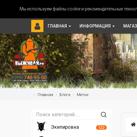
Мы используем файлы cookie и рекомендательные технол
ГЛАВНАЯ
ИНФОРМАЦИЯ
МАГА
Главная
Блоги
Метки
Экипировка
122