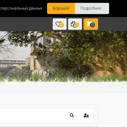
и персональных данных.
Хорошо!
Подробнее...
0
0
0