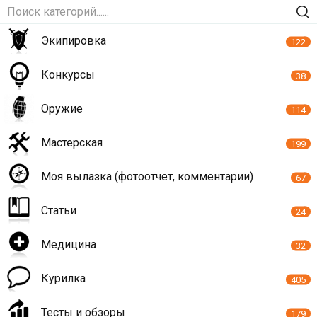
Экипировка
122
Конкурсы
38
Оружие
114
Мастерская
199
Моя вылазка (фотоотчет, комментарии)
67
Статьи
24
Медицина
32
Курилка
405
Тесты и обзоры
179