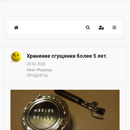
Хранение сгущенки более 5 лет.
29.01.2016
Иван Медведь
ПРОДУКТЫ