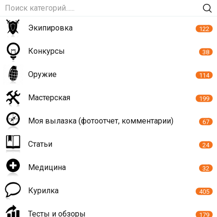
Экипировка
122
Конкурсы
38
Оружие
114
Мастерская
199
Моя вылазка (фотоотчет, комментарии)
67
Статьи
24
Медицина
32
Курилка
405
Тесты и обзоры
179