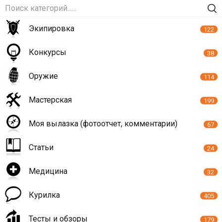
Экипировка
122
Конкурсы
38
Оружие
114
Мастерская
199
Моя вылазка (фотоотчет, комментарии)
67
Статьи
24
Медицина
32
Курилка
405
Тесты и обзоры
179