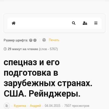
+
–
Печать
Размер шрифта:
29 минут на чтение
(слов - 5767)
спецназ и его
подготовка в
зарубежных странах.
США. Рейнджеры.
Курилка
Андрей
04.04.2015
7507 просмотров