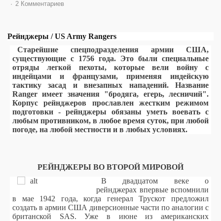
2 Комментариев
Рейнджеры / US Army Rangers
Старейшие спецподразделения армии США,
существующие с 1756 года. Это были специальные
отряды легкой пехоты, которые вели войну с
индейцами и французами, применяя индейскую
тактику засад и внезапных нападений. Название
Ranger имеет значения "бродяга, егерь, лесничий".
Корпус рейнджеров прославлен жестким режимом
подготовки - рейнджеры обязаны уметь воевать с
любым противником, в любое время суток, при любой
погоде, на любой местности и в любых условиях.
РЕЙНДЖЕРЫ ВО ВТОРОЙ МИРОВОЙ
В двадцатом веке о
рейнджерах впервые вспомнили
в мае 1942 года, когда генерал Трускот предложил
создать в армии США диверсионные части по аналогии с
британской SAS. Уже в июне из американских