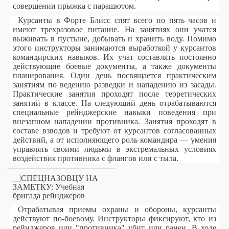
совершении прыжка с парашютом.
Курсанты в Форте Блисс спят всего по пять часов и
имеют трехразовое питание. На занятиях они учатся
выживать в пустыне, добывать и хранить воду. Помимо
этого инструкторы занимаются выработкой у курсантов
командирских навыков. Их учат составлять постоянно
действующие боевые документы, а также документы
планирования. Один день посвящается практическим
занятиям по ведению разведки и нападению из засады.
Практические занятия проходят после теоретических
занятий в классе. На следующий день отрабатываются
специальные рейнджерские навыки поведения при
внезапном нападении противника. Занятия проходят в
составе взводов и требуют от курсантов согласованных
действий, а от исполняющего роль командира — умения
управлять своими людьми в экстремальных условиях
воздействия противника с флангов или с тыла.
Отрабатывая приемы охраны и обороны, курсанты
действуют по-боевому. Инструкторы фиксируют, кто из
рейнджеров или "противника" убит или ранен. В ходе