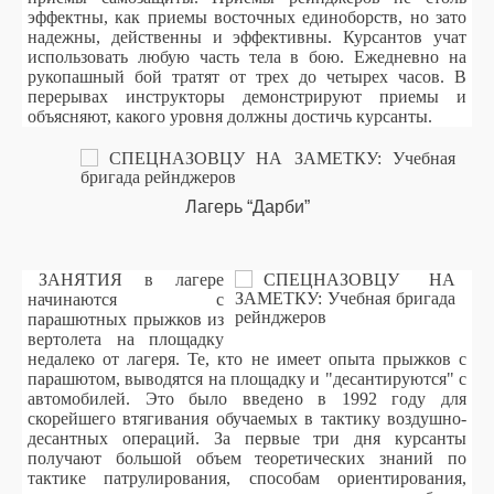
эффектны, как приемы восточных единоборств, но зато
надежны, действенны и эффективны. Курсантов учат
использовать любую часть тела в бою. Ежедневно на
рукопашный бой тратят от трех до четырех часов. В
перерывах инструкторы демонстрируют приемы и
объясняют, какого уровня должны достичь курсанты.
Лагерь “Дарби”
ЗАНЯТИЯ в лагере
начинаются с
парашютных прыжков из
вертолета на площадку
недалеко от лагеря. Те, кто не имеет опыта прыжков с
парашютом, выводятся на площадку и "десантируются" с
автомобилей. Это было введено в 1992 году для
скорейшего втягивания обучаемых в тактику воздушно-
десантных операций. За первые три дня курсанты
получают большой объем теоретических знаний по
тактике патрулирования, способам ориентирования,