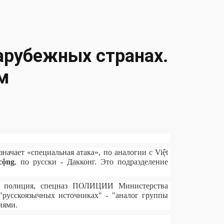
зарубежных странах.
ам
значает «специальная атака», по аналогии с Việt
cộng
, по русски - Дакконг. Это подразделение
я полиция, спецназ ПОЛИЦИИ Министерства
"русскоязычных источниках" - "аналог группы
иями.