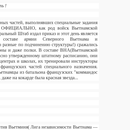
ь !
рных частей, выполнявших специальные задания
онг ОФИЦИАЛЬНО, как род войск Вьетнамской
ральный Штаб издал приказ и этот день является
ставе армии Северного Вьетнама и
 разные по подчинению структуры!) сражались
ны и даже полки. В составе ВНА(Вьетнамской
асно утвержденному штатному расписанию, они
центрах и школах, их тренировали инструкторы
французских частей специального назначения.
ьетнамцы из батальона французских "коммандос
даже на кокарде была красная звезда...
отив Вьетминя( Лига независимости Вьетнама —