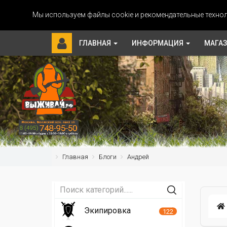
Мы используем файлы cookie и рекомендательные технол
ГЛАВНАЯ
ИНФОРМАЦИЯ
МАГА
Главная
Блоги
Андрей
Экипировка
122