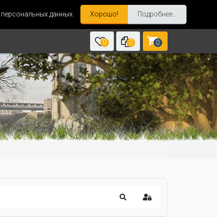
и персональных данных.
Хорошо!
Подробнее...
0
0
0