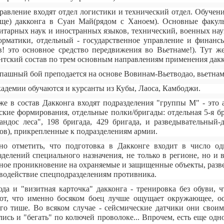
равление входят отдел логистики и технический отдел. Обучен
ще) дакконга в Суан Май(рядом с Ханоем). Основные факуль
итарных наук и иностранных языков, технический, военных нау
орматики, отдельный - государственное управление и финанс
в! это основное средство передвижения во Вьетнаме!). Тут 
нтский состав по трем основным направлениям применения дакк
пашный бой преподается на основе Вовинам-Вьетводао, вьетнам
адемии обучаются и курсанты из Кубы, Лаоса, Камбоджи.
же в состав Дакконга входят подразделения "группы М" - это 
ские формирования, отдельные полки/бригады: отдельная 5-я бр
андос леса", 198 бригада, 429 бригада, и разведывательный
ов), прикрепленные к подразделениям армии.
о отметить, что подготовка в Дакконге входит в число 
зделений специального назначения, не только в регионе, но и 
ное проникновение на охраняемые и защищенные объекты, разв
водействие спецподразделениям противника.
да и "визитная карточка" дакконга - тренировка без обуви, 
ют, что именно босяком боец лучше ощущает окружающее, ос
го тише. Во всяком случае - сейсмические датчики они свои
лись и "бегать" по колючей проволоке... Впрочем, есть еще одн