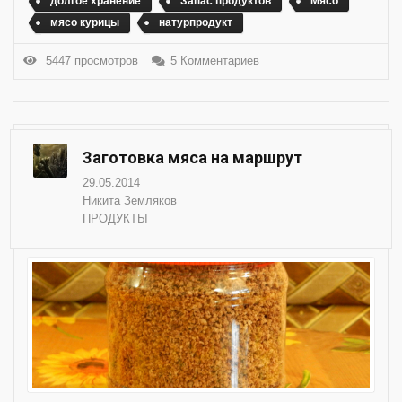
долгое хранение
Запас продуктов
Мясо
мясо курицы
натурпродукт
5447 просмотров
5 Комментариев
Заготовка мяса на маршрут
29.05.2014
Никита Земляков
ПРОДУКТЫ