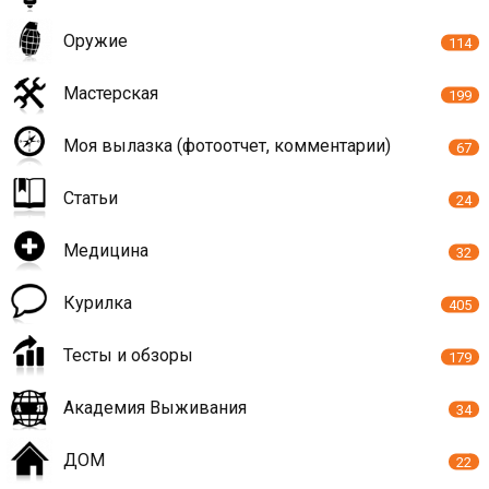
Оружие
114
Мастерская
199
Моя вылазка (фотоотчет, комментарии)
67
Статьи
24
Медицина
32
Курилка
405
Тесты и обзоры
179
Академия Выживания
34
ДОМ
22