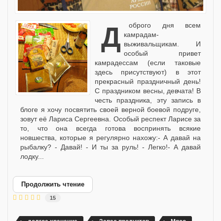
Доброго дня всем
камрадам-
выживальщикам. И
особый привет
камрадессам (если таковые
здесь присутствуют) в этот
прекрасный праздничный день!
С праздником весны, девчата! В
честь праздника, эту запись в
блоге я хочу посвятить своей верной боевой подруге,
зовут её Лариса Сергеевна. Особый респект Ларисе за
то, что она всегда готова воспринять всякие
новшества, которые я регулярно нахожу:- А давай на
рыбалку? - Давай! - И ты за руль! - Легко!- А давай
лодку...
Продолжить чтение
15