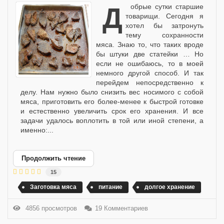
Добрые сутки старшие
товарищи. Сегодня я
хотел бы затронуть
тему сохранности
мяса. Знаю то, что таких вроде
бы штуки две статейки … Но
если не ошибаюсь, то в моей
немного другой способ. И так
перейдем непосредственно к
делу. Нам нужно было снизить вес носимого с собой
мяса, приготовить его более-менее к быстрой готовке
и естественно увеличить срок его хранения. И все
задачи удалось воплотить в той или иной степени, а
именно:...
Продолжить чтение
15
Заготовка мяса
питание
долгое хранение
4856 просмотров
19 Комментариев