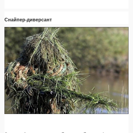
Снайпер-диверсант