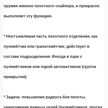
оружие именно пехотного снайпера, и прекрасно
выполняет эту функцию.
* Неотъемлемая часть пехотного отделения, как
пулемётчик или гранатомётчик; действует в
составе подразделения. Иногда в паре с
пулемётчиком или парой автоматчиков (группа
прикрытия).
* Задача: повышение радиуса боя пехоты,
уничтожение важных целей (пулемётчиков, других