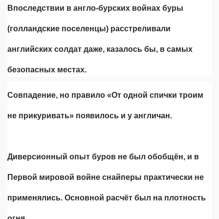
Впоследствии в англо-бурских войнах буры
(голландские поселенцы) расстреливали
английских солдат даже, казалось бы, в самых
безопасных местах.
Совпадение, но правило «От одной спички троим
не прикуривать» появилось и у англичан.
Диверсионный опыт буров не был обобщён, и в
Первой мировой войне снайперы практически не
применялись. Основной расчёт был на плотность
огня.