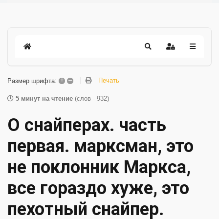
+
–
Печать
Размер шрифта:
5 минут на чтение
(слов - 932)
О снайперах. часть
первая. марксман, это
не поклонник Маркса,
все гораздо хуже, это
пехотный снайпер.