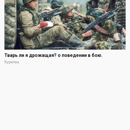
Тварь ли я дрожащая? о поведении в бою.
Курилка