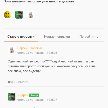
Пользователи, которые участвуют в диалоге
Старые первыми
Новые первыми
По рейтингу
Сергей Зворский
около 11 лет назад
#38605
Один честный вопрос, тр******ющий честный ответ. Ты сам
пишешь или просто копируешь с какого-то ресурса (ну типа
всё знаю, всё видел)?
Ответить
0
Андрей
Автор
около 11 лет назад
#38607