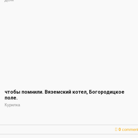
чтобы помнили. Вяземский котел, Богородицкое
поле.
Курилка
0
commen