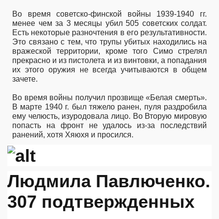
Во время советско-финской войны 1939-1940 гг.
менее чем за 3 месяцы убил 505 советских солдат.
Есть некоторые разночтения в его результативности.
Это связано с тем, что трупы убитых находились на
вражеской территории, кроме того Симо стрелял
прекрасно и из пистолета и из винтовки, а попадания
их этого оружия не всегда учитываются в общем
зачете.
Во время войны получил прозвище «Белая смерть».
В марте 1940 г. был тяжело ранен, пуля раздробила
ему челюсть, изуродовала лицо. Во Вторую мировую
попасть на фронт не удалось из-за последствий
ранений, хотя Хяюхя и просился.
Людмила Павлюченко.
307 подтвержденных