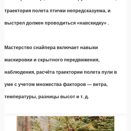
траектория полета птички непредсказуема, и
выстрел должен проводиться «навскидку» .
Мастерство снайпера включает навыки
маскировки и скрытного передвижения,
наблюдения, расчёта траектории полета пули в
уме с учетом множества факторов — ветра,
температуры, разницы высот и т. д.