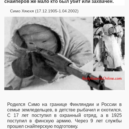
снайперов же мало кто был убит или захвачен.
Симо Хяюхя (17.12.1905-1.04.2002)
Родился Симо на границе Финляндии и России в
семье земледельцев, в детстве рыбачил и охотился.
С 17 лет поступил в охранный отряд, а в 1925
поступил в финскую армию. Через 9 лет службы
прошел снайперскую подготовку.