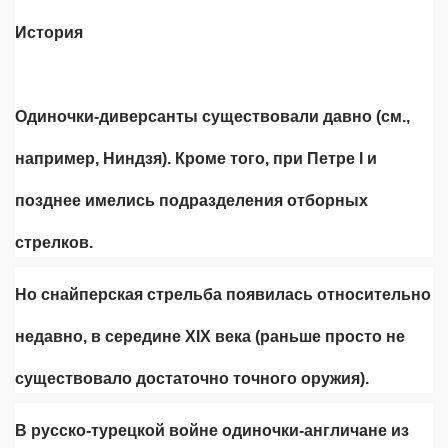
История
Одиночки-диверсанты существовали давно (см.,
например, Ниндзя). Кроме того, при Петре I и
позднее имелись подразделения отборных
стрелков.
Но снайперская стрельба появилась относительно
недавно, в середине XIX века (раньше просто не
существовало достаточно точного оружия).
В русско-турецкой войне одиночки-англичане из