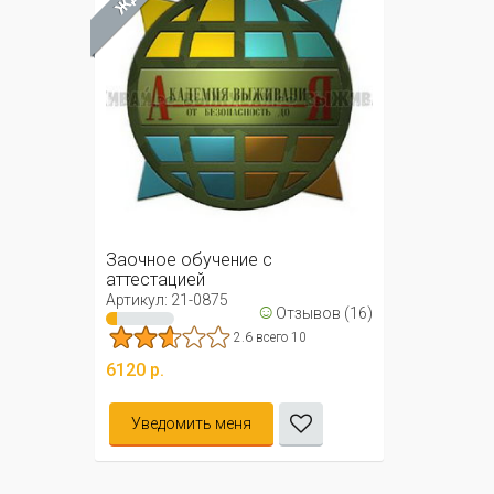
Заочное обучение с
аттестацией
Артикул: 21-0875
☺
Отзывов (16)
2.6 всего 10
6120 р.
Уведомить меня