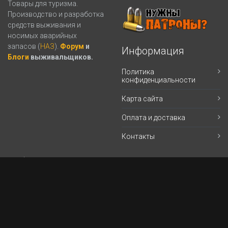
Товары для туризма.
Производство и разработка
средств выживания и
носимых аварийных
запасов (
НАЗ
).
Форум
и
Информация
Блоги
выживальщиков.
Политика
конфиденциальности
Карта сайта
Оплата и доставка
Контакты
Кабинет
Магазин (личный Кабинет)
Корзина