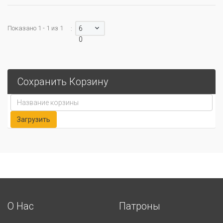
Показано 1 - 1 из 1
6
:
0
Сохранить Корзину
О Нас
Патроны