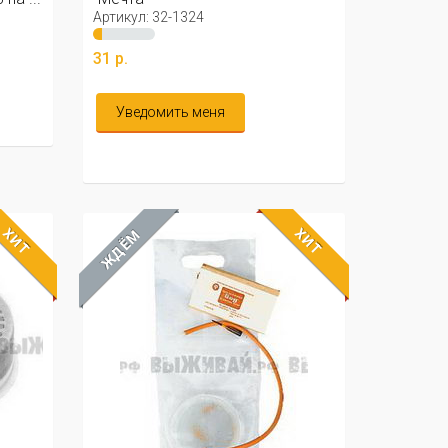
Артикул: 32-1324
31 р.
Уведомить меня
ХИТ
ХИТ
ЖДЁМ