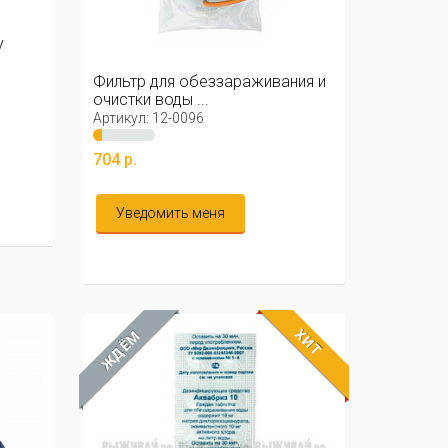
у
Фильтр для обеззараживания и
очистки воды ...
Артикул: 12-0096
704 р.
Уведомить меня
ХИТ
ЖДЁМ