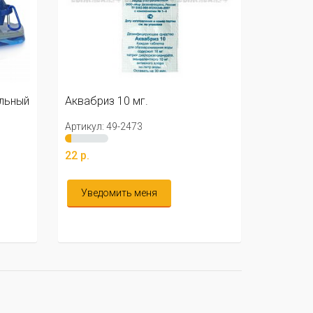
льный
Аквабриз 10 мг.
Артикул: 49-2473
22 р.
Уведомить меня