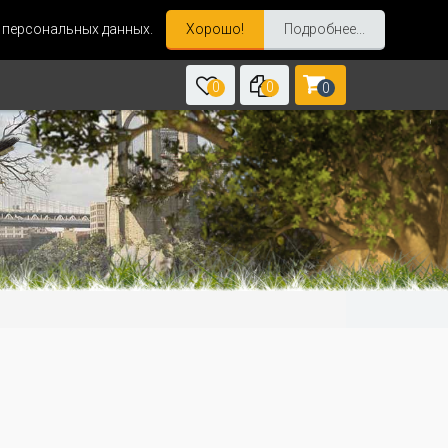
и персональных данных.
Хорошо!
Подробнее...
0
0
0