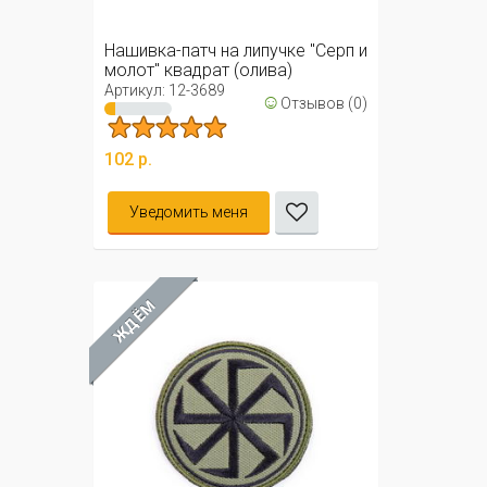
Нашивка-патч на липучке "Серп и
молот" квадрат (олива)
Артикул: 12-3689
☺
Отзывов (0)
102 р.
Уведомить меня
ЖДЁМ