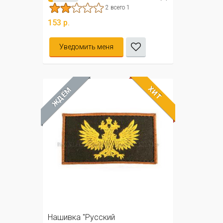
2 всего 1
153 р.
Уведомить меня
ХИТ
ЖДЁМ
Нашивка "Русский