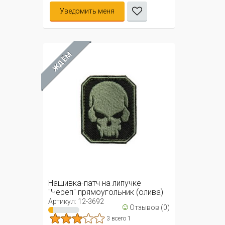
Уведомить меня
ЖДЁМ
Нашивка-патч на липучке
"Череп" прямоугольник (олива)
Артикул: 12-3692
☺
Отзывов (0)
3 всего 1