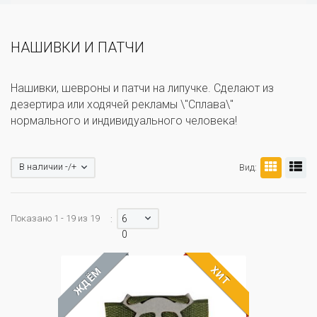
НАШИВКИ И ПАТЧИ
Нашивки, шевроны и патчи на липучке. Сделают из
дезертира или ходячей рекламы \"Сплава\"
нормального и индивидуального человека!
В наличии -/+
Вид:
Показано 1 - 19 из 19
6
:
0
ХИТ
ЖДЁМ