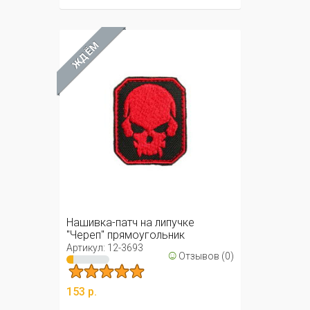
ЖДЁМ
Нашивка-патч на липучке
"Череп" прямоугольник
(красный)
Артикул: 12-3693
☺
Отзывов (0)
153 р.