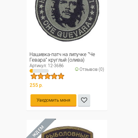
Нашивка-патч на липучке "Че
Гевара" круглый (олива)
Артикул: 12-3686
☺
Отзывов (0)
255 р.
Уведомить меня
ЖДЁМ