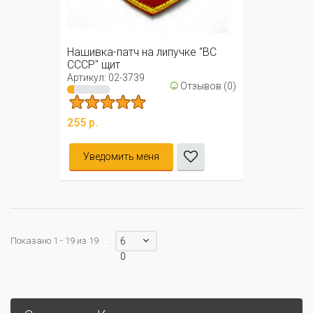
Нашивка-патч на липучке "ВС
СССР" щит
Артикул: 02-3739
☺
Отзывов (0)
255 р.
Уведомить меня
Показано 1 - 19 из 19
6
:
0