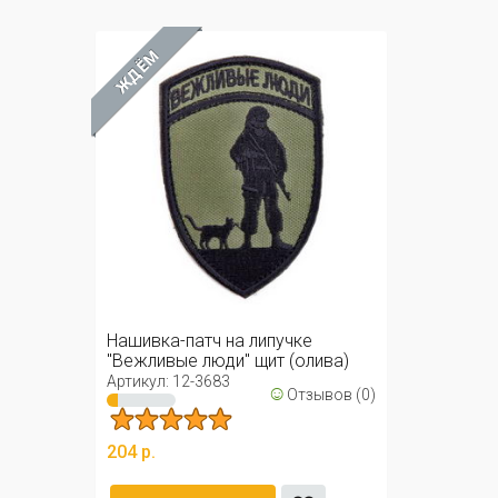
ЖДЁМ
Нашивка-патч на липучке
"Вежливые люди" щит (олива)
Артикул: 12-3683
☺
Отзывов (0)
204 р.