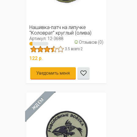
Нашивка-патч на липучке
"Коловрат" круглый (олива)
Артикул: 12-3688
☺
Отзывов (0)
3.5 всего 2
122 р.
Уведомить меня
ЖДЁМ