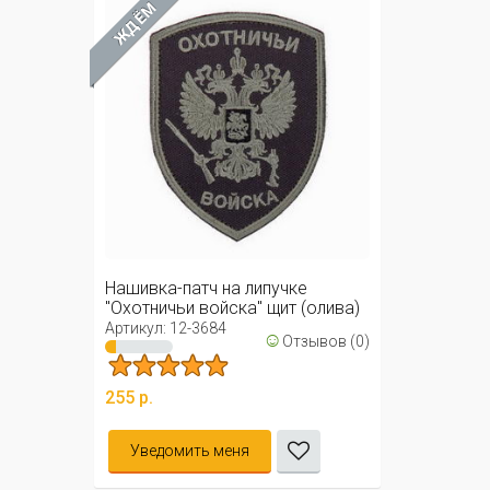
ЖДЁМ
Нашивка-патч на липучке
"Охотничьи войска" щит (олива)
Артикул: 12-3684
☺
Отзывов (0)
255 р.
Уведомить меня