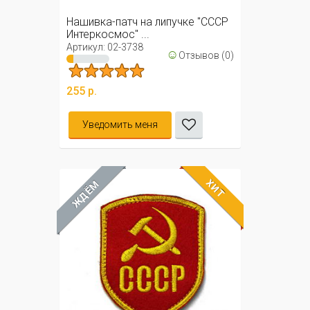
Нашивка-патч на липучке "СССР
Интеркосмос" ...
Артикул: 02-3738
☺
Отзывов (0)
255 р.
Уведомить меня
ХИТ
ЖДЁМ