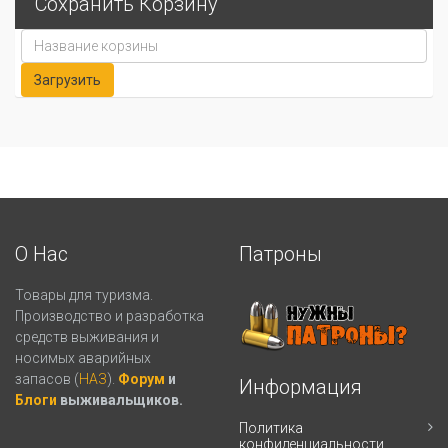
Сохранить Корзину
О Нас
Патроны
Товары для туризма.
Производство и разработка
средств выживания и
носимых аварийных
запасов (
НАЗ
).
Форум
и
Информация
Блоги
выживальщиков.
Политика
конфиденциальности