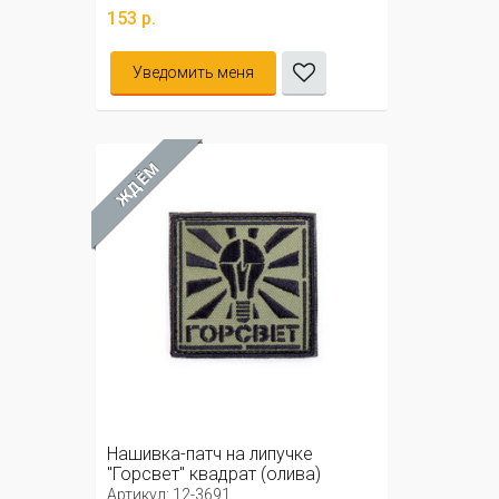
153 р.
Уведомить меня
ЖДЁМ
Нашивка-патч на липучке
"Горсвет" квадрат (олива)
Артикул: 12-3691