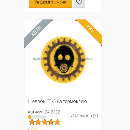
Уведомить меня
ХИТ
ЖДЁМ
Шеврон ГП-5 на термоклею
Артикул: 24-2332
☺
Отзывов (3)