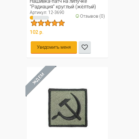
Нашивка-патч на липучке
"Радиация" круглый (жёлтый)
Артикул: 12-3690
☺
Отзывов (0)
102 р.
Уведомить меня
ЖДЁМ