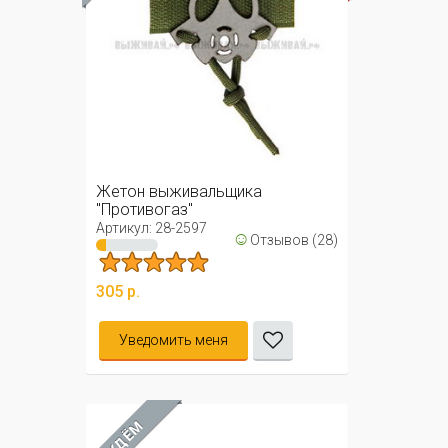
Жетон выживальщика
"Противогаз"
Артикул: 28-2597
☺
Отзывов (28)
305 р.
Уведомить меня
ЖДЁМ