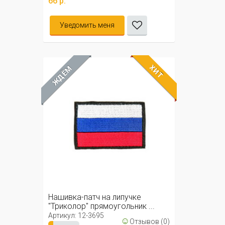
66 р.
Уведомить меня
ХИТ
ЖДЁМ
Нашивка-патч на липучке
"Триколор" прямоугольник ...
Артикул: 12-3695
☺
Отзывов (0)