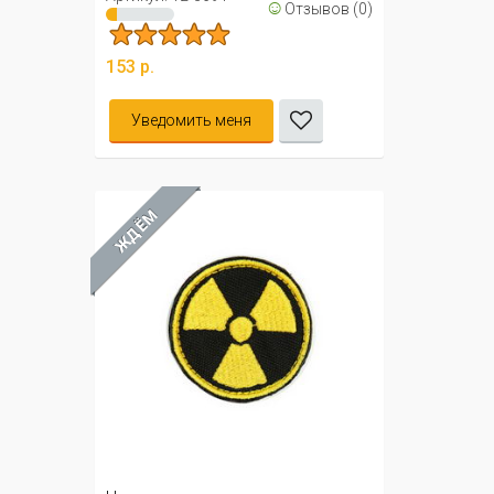
☺
Отзывов (0)
153 р.
Уведомить меня
ЖДЁМ