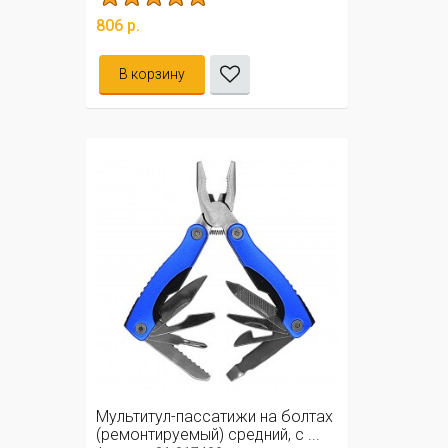
806 р.
В корзину
Мультитул-пассатижи на болтах
(ремонтируемый) средний, с ...