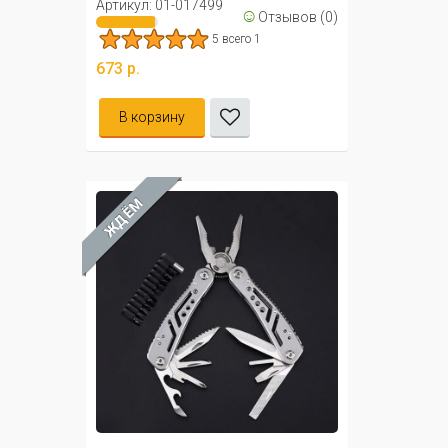
Артикул: 01-017499
☺
Отзывов (0)
5 всего 1
673 р.
В корзину
ЖДЁМ