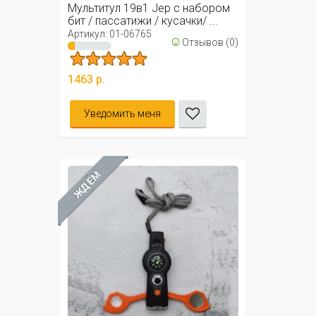
Мультитул 19в1 Jep с набором
бит / пассатижи / кусачки/ ...
Артикул: 01-06765
☺
Отзывов (0)
1463 р.
Уведомить меня
ЖДЁМ