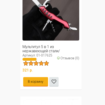
Мультитул 5 в 1 из
нержавеющей стали/
Многофункциональный ...
Артикул: 01-017625
☺
Отзывов (0)
321 р.
В корзину