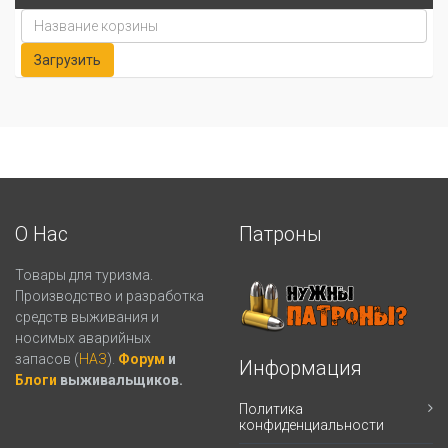
О Нас
Патроны
Товары для туризма.
Производство и разработка
средств выживания и
носимых аварийных
запасов (
НАЗ
).
Форум
и
Информация
Блоги
выживальщиков.
Политика
конфиденциальности