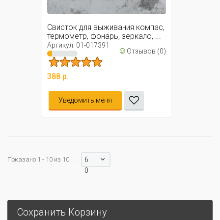
Свисток для выживания компас,
термометр, фонарь, зеркало, ...
Артикул: 01-017391
☺
Отзывов (0)
388 р.
Уведомить меня
Показано 1 - 10 из 10
6
:
0
Сохранить Корзину