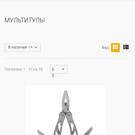
МУЛЬТИТУЛЫ
В наличии -/+
Вид:
Показано 1 - 10 из 10
6
:
0