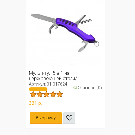
Мультитул 5 в 1 из
нержавеющей стали/
Многофункциональный ...
Артикул: 01-017624
☺
Отзывов (0)
321 р.
В корзину