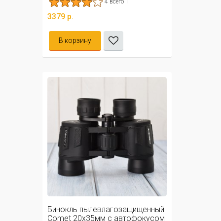
4 всего 1
3379 р.
В корзину
Бинокль пылевлагозащищенный
Comet 20х35мм с автофокусом