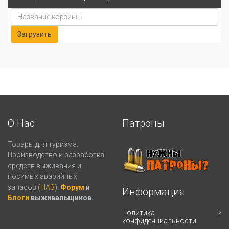
О Нас
Патроны
Товары для туризма.
Производство и разработка
средств выживания и
носимых аварийных
запасов (
НАЗ
).
Форум
и
Информация
Блоги
выживальщиков.
Политика
конфиденциальности