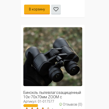
В корзину
Бинокль пылевлагозащищенный
10х-70х70мм ZOOM с
автофокусом ...
Артикул: 01-017577
☺
Отзывов (0)