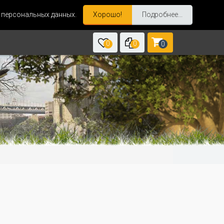
и персональных данных.
Хорошо!
Подробнее...
0
0
0