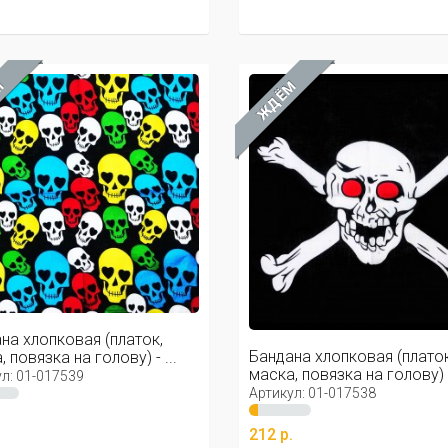
М
ЖДЁМ
на хлопковая (платок,
Бандана хлопковая (платок
 повязка на голову) - ...
маска, повязка на голову) - 
л: 01-017539
Артикул: 01-017538
.
212 р.