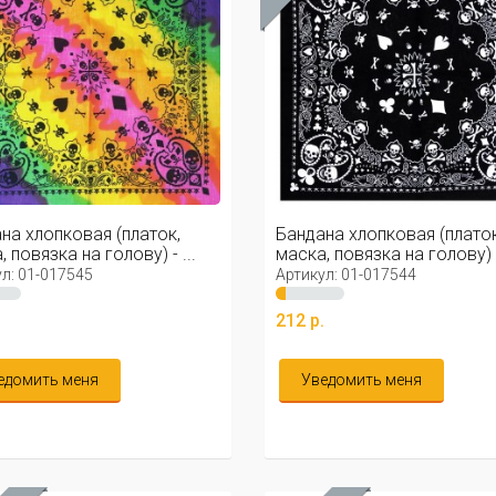
на хлопковая (платок,
Бандана хлопковая (платок
 повязка на голову) - ...
маска, повязка на голову) - 
л: 01-017545
Артикул: 01-017544
.
212 р.
едомить меня
Уведомить меня