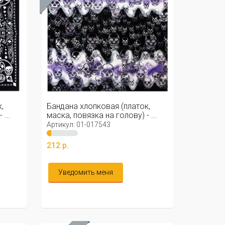
,
Бандана хлопковая (платок,
...
маска, повязка на голову) - ...
Артикул: 01-017543
212 р.
Уведомить меня