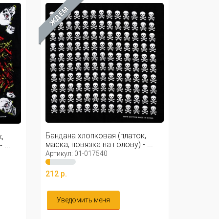
ЖДЁМ
Бандана хлопковая (платок,
,
маска, повязка на голову) - ...
...
Артикул: 01-017540
212 р.
Уведомить меня