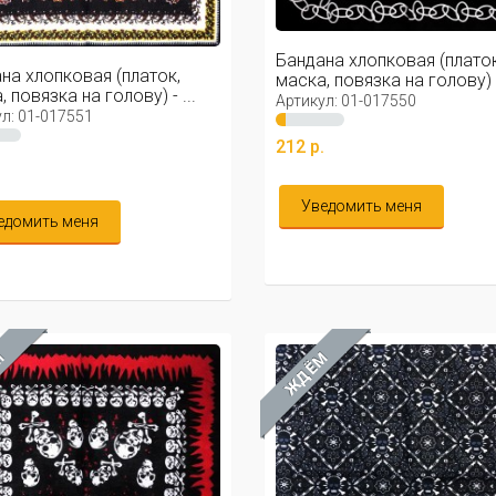
Бандана хлопковая (платок
на хлопковая (платок,
маска, повязка на голову) - 
 повязка на голову) - ...
Артикул: 01-017550
л: 01-017551
212 р.
.
Уведомить меня
едомить меня
М
ЖДЁМ