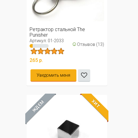
Ретрактор стальной The
Punisher
Артикул: 01-2033
☺
Отзывов (13)
265 р.
Уведомить меня
ХИТ
ЖДЁМ