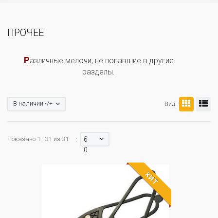
ПРОЧЕЕ
Р
азличные мелочи, не попавшие в другие
разделы.
В наличии -/+
Вид:
Показано 1 - 31 из 31
6
:
0
ХИТ