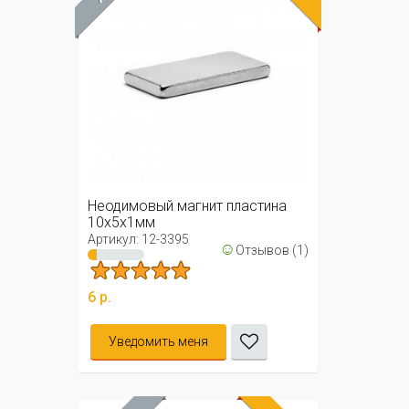
Неодимовый магнит пластина
10х5х1мм
Артикул: 12-3395
☺
Отзывов (1)
6 р.
Уведомить меня