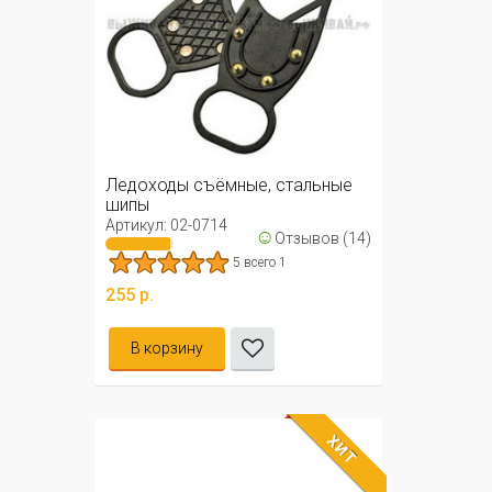
Ледоходы съёмные, стальные
шипы
Артикул: 02-0714
☺
Отзывов (14)
5 всего 1
255 р.
В корзину
ХИТ