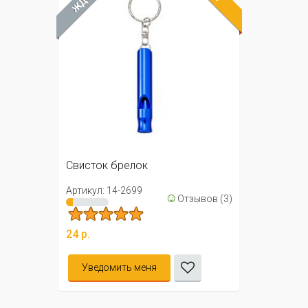
Свисток брелок
Артикул: 14-2699
☺
Отзывов (3)
24 р.
Уведомить меня