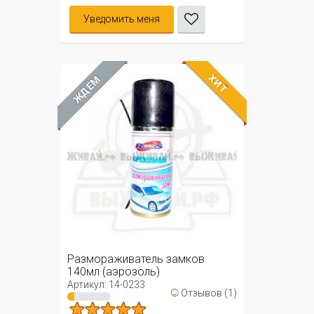
Уведомить меня
ХИТ
ЖДЁМ
Размораживатель замков
140мл (аэрозоль)
Артикул: 14-0233
☺
Отзывов (1)