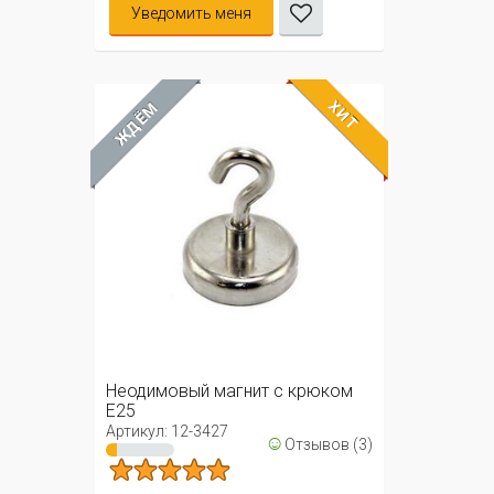
Уведомить меня
ХИТ
ЖДЁМ
Неодимовый магнит с крюком
Е25
Артикул: 12-3427
☺
Отзывов (3)