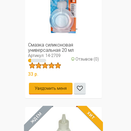
Смазка силиконовая
универсальная 20 мл
Артикул: 14-2709
☺
Отзывов (0)
33 р.
Уведомить меня
ХИТ
ЖДЁМ