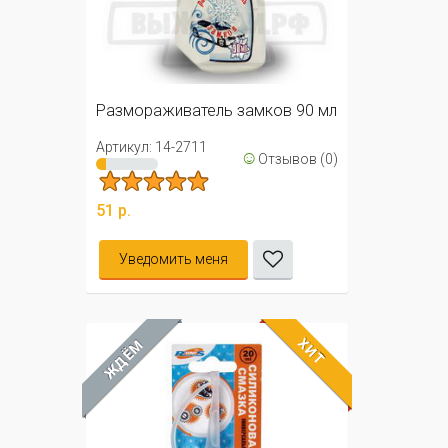
Размораживатель замков 90 мл
Артикул: 14-2711
☺
Отзывов (0)
51 р.
Уведомить меня
ХИТ
ЖДЁМ