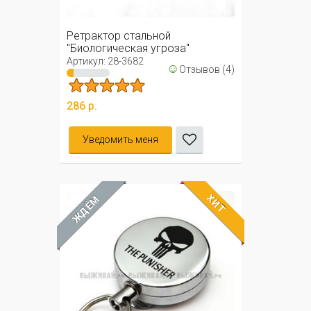
Ретрактор стальной
"Биологическая угроза"
Артикул: 28-3682
☺
Отзывов (4)
286 р.
Уведомить меня
ХИТ
ЖДЁМ