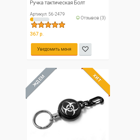
Ручка тактическая Болт
Артикул: 56-2479
☺
Отзывов (3)
367 р.
Уведомить меня
ХИТ
ЖДЁМ