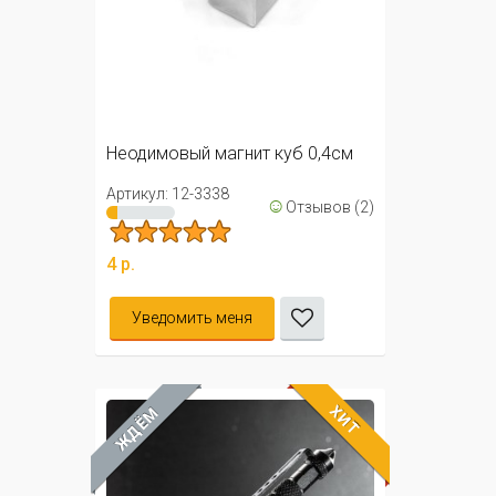
Неодимовый магнит куб 0,4см
Артикул: 12-3338
☺
Отзывов (2)
4 р.
Уведомить меня
ХИТ
ЖДЁМ