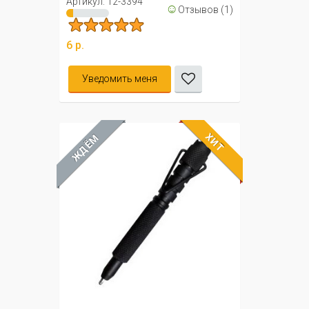
Артикул: 12-3394
☺
Отзывов (1)
6 р.
Уведомить меня
ХИТ
ЖДЁМ