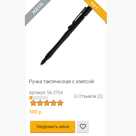
ХИТ
ЖДЁМ
Ручка тактическая с клипсой
Артикул: 56-2754
☺
Отзывов (2)
500 р.
Уведомить меня