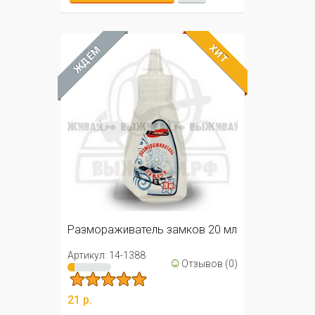
ХИТ
ЖДЁМ
Размораживатель замков 20 мл
Артикул: 14-1388
☺
Отзывов (0)
21 р.