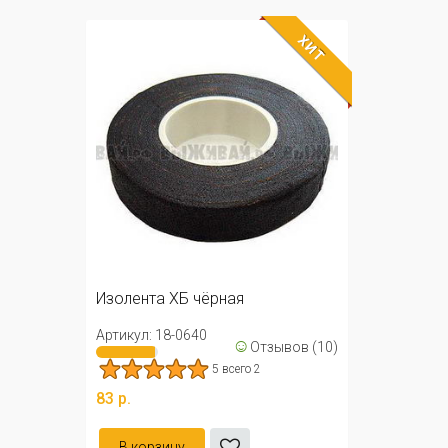
ХИТ
Изолента ХБ чёрная
Артикул: 18-0640
☺
Отзывов (10)
5 всего 2
83 р.
В корзину