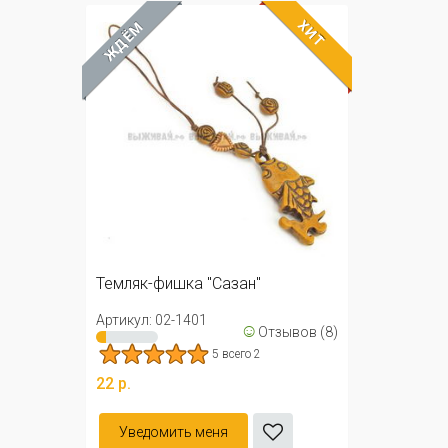
ХИТ
ЖДЁМ
Темляк-фишка "Сазан"
Артикул: 02-1401
☺
Отзывов (8)
5 всего 2
22 р.
Уведомить меня