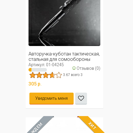
Авторучка-куботан тактическая,
стальная для сомообороны
Артикул: 01-04245
☺
Отзывов (0)
3.67 всего 3
305 р.
Уведомить меня
ХИТ
ЖДЁМ