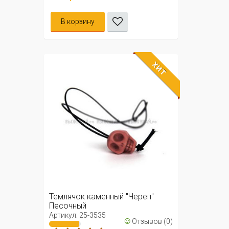
В корзину
ХИТ
Темлячок каменный "Череп"
Песочный
Артикул: 25-3535
☺
Отзывов (0)