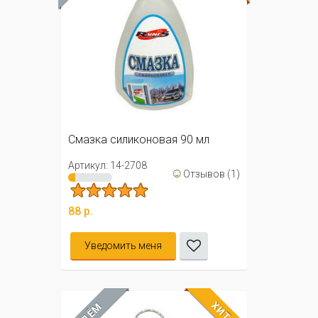
Смазка силиконовая 90 мл
Артикул: 14-2708
☺
Отзывов (1)
88 р.
Уведомить меня
ХИТ
ЖДЁМ