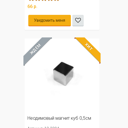
66 р.
Уведомить меня
ХИТ
ЖДЁМ
Неодимовый магнит куб 0,5см