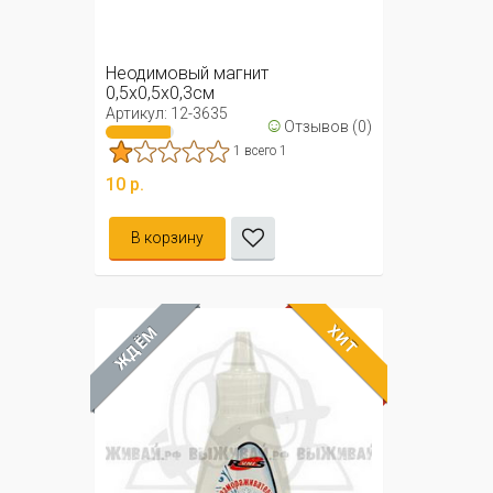
Неодимовый магнит
0,5х0,5х0,3см
Артикул: 12-3635
☺
Отзывов (0)
1 всего 1
10 р.
В корзину
ХИТ
ЖДЁМ