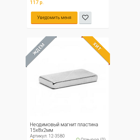
117 р.
Уведомить меня
ХИТ
ЖДЁМ
Неодимовый магнит пластина
15х8х2мм
Артикул: 12-3580
☺
Отзывов (0)