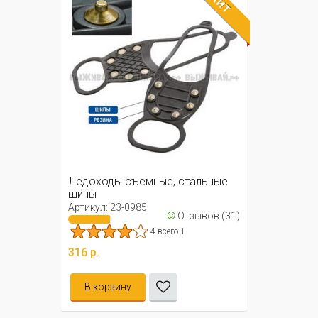
ХИТ
Ледоходы съёмные, стальные
шипы
Артикул: 23-0985
☺
Отзывов (31)
4 всего 1
316 р.
В корзину