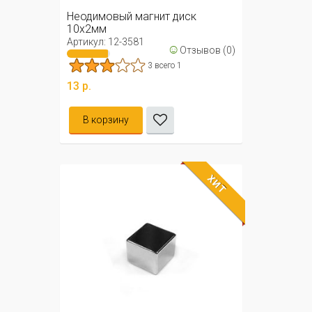
Неодимовый магнит диск
10х2мм
Артикул: 12-3581
☺
Отзывов (0)
3 всего 1
13 р.
В корзину
ХИТ