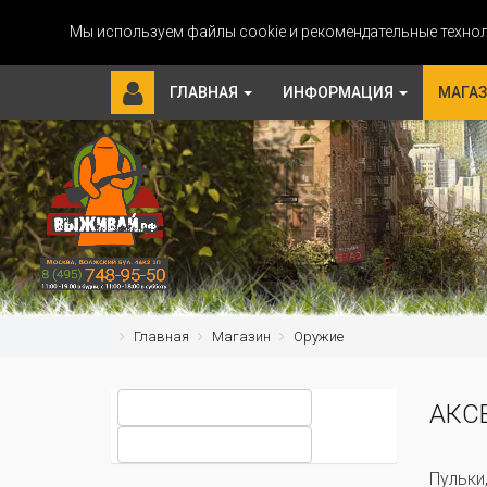
Мы используем файлы cookie и рекомендательные технол
ГЛАВНАЯ
ИНФОРМАЦИЯ
МАГА
Главная
Магазин
Оружие
АКС
Пульки,