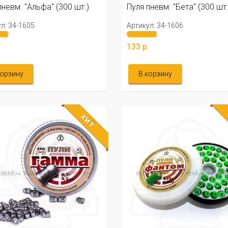
пневм. "Альфа" (300 шт.)
Пуля пневм. "Бета" (300 шт.
л: 34-1605
Артикул: 34-1606
.
133 р.
корзину
В корзину
ХИТ