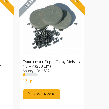
ХИТ
ХИТ
ЖДЁМ
Пуля пневм. Super Oztay Diabolo
л
4,5 мм (250 шт.)
Артикул: 34-1812
121 р.
Уведомить меня