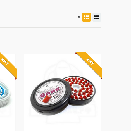
Вид:
ХИТ
ХИТ