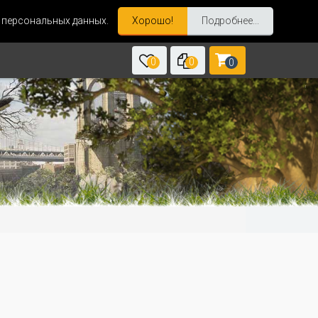
и персональных данных.
Хорошо!
Подробнее...
0
0
0