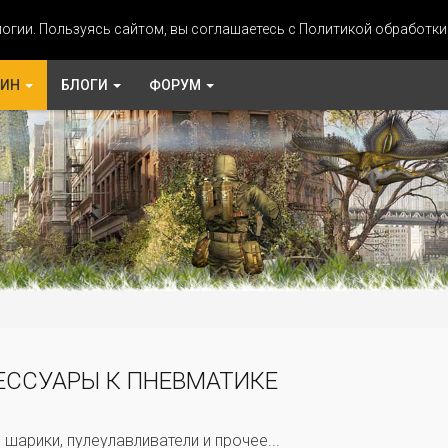
огии. Пользуясь сайтом, вы соглашаетесь с Политикой обработк
ЗИН
БЛОГИ
ФОРУМ
ЕССУАРЫ К ПНЕВМАТИКЕ
 шарики, пулеулавливатели и прочее...