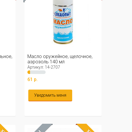
ьное,
Масло оружейное, щелочное,
аэрозоль 140 мл
Артикул: 14-2707
61 р.
Уведомить меня