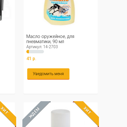
Масло оружейное, для
пневматики, 90 мл
Артикул: 14-2703
41 р.
Уведомить меня
ХИТ
ХИТ
ЖДЁМ