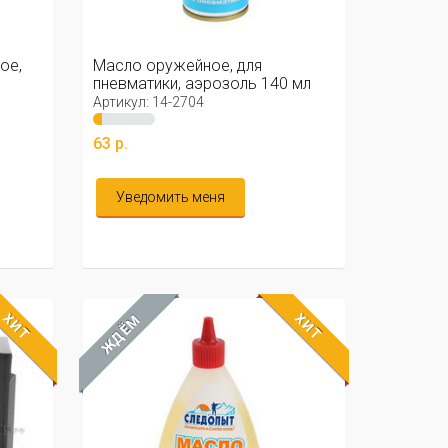
ое,
Масло оружейное, для
пневматики, аэрозоль 140 мл
Артикул: 14-2704
63 р.
Уведомить меня
ХИТ
ХИТ
ЖДЁМ