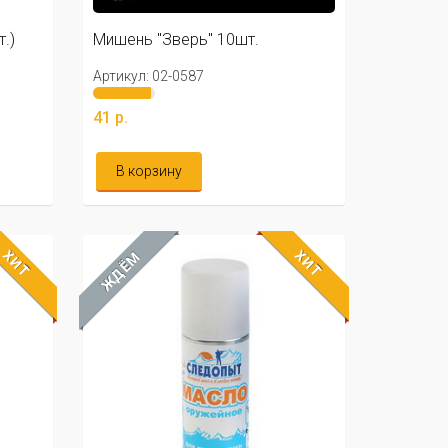
.)
Мишень "Зверь" 10шт.
Артикул: 02-0587
41 р.
В корзину
ХИТ
ХИТ
ЖДЁМ