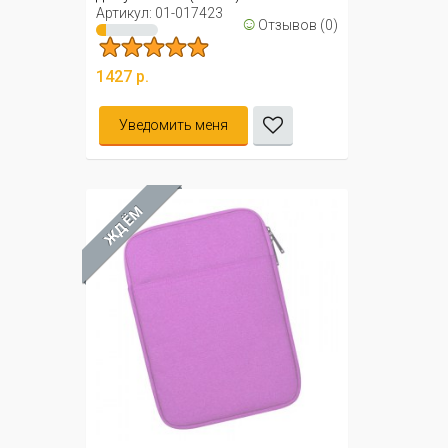
Артикул: 01-017423
☺
Отзывов (0)
1427 р.
Уведомить меня
ЖДЁМ