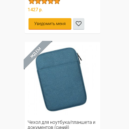
1427 р.
Уведомить меня
ЖДЁМ
Чехол для ноутбука/планшета и
документов (синий)