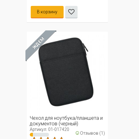
В корзину
ЖДЁМ
Чехол для ноутбука/планшета и
документов (черный)
Артикул: 01-017420
☺
Отзывов (1)