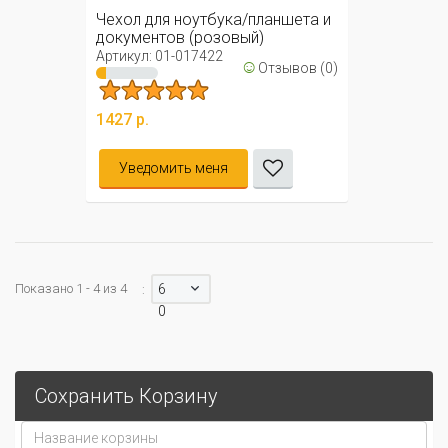
Чехол для ноутбука/планшета и
документов (розовый)
Артикул: 01-017422
☺
Отзывов (0)
1427 р.
Уведомить меня
Показано 1 - 4 из 4
6
:
0
Сохранить Корзину