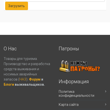
О Нас
Патроны
Товары для туризма.
Производство и разработка
средств выживания и
носимых аварийных
запасов (
НАЗ
).
Форум
и
Информация
Блоги
выживальщиков.
Политика
конфиденциальности
Карта сайта