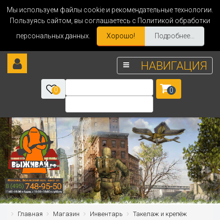
Мы используем файлы cookie и рекомендательные технологии.
Пользуясь сайтом, вы соглашаетесь с Политикой обработки
персональных данных.
Хорошо!
Подробнее...
НАВИГАЦИЯ
0
0
Главная
Магазин
Инвентарь
Такелаж и крепёж