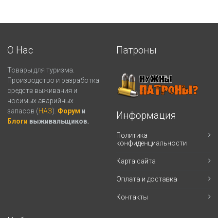
О Нас
Патроны
Товары для туризма.
Производство и разработка
средств выживания и
носимых аварийных
запасов (
НАЗ
).
Форум
и
Информация
Блоги
выживальщиков.
Политика
конфиденциальности
Карта сайта
Оплата и доставка
Контакты