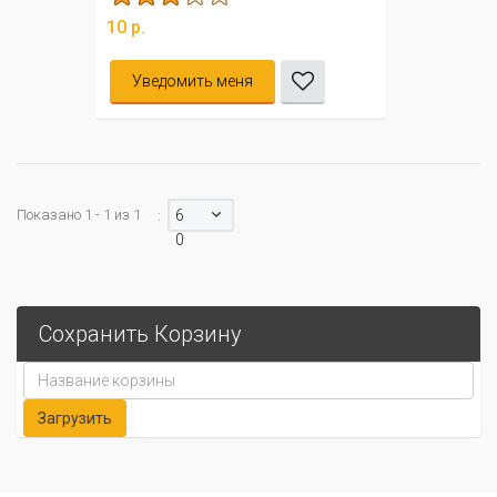
10 р.
Уведомить меня
Показано 1 - 1 из 1
6
:
0
Сохранить Корзину