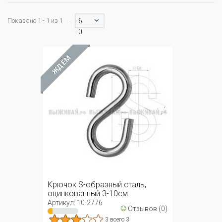
Показано 1 - 1 из 1
6
:
0
ЖДЁМ
Крючок S-образный сталь,
оцинкованный 3-10см
Артикул: 10-2776
☺
Отзывов (0)
3 всего 3