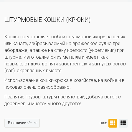
ШТУРМОВЫЕ КОШКИ (КРЮКИ)
Кошка представляет собой штурмовой якорь на цепях
или канате, забрасываемый на вражеское судно при
абордаже, а также на стену крепости (укрепления) при
штурме. Изготовляется из металла и имеет, как
правило, от двух до пяти заострённых и загнутых рогов
(лап), скреплённых вместе.
Использование кошки-крюка в хозяйстве, на войне и в
походах очень разнообразно.
Поднятие грузов, штурм препятствий, добыча веток с
деревьев, и много- много другого!
В наличии -/+
Вид: