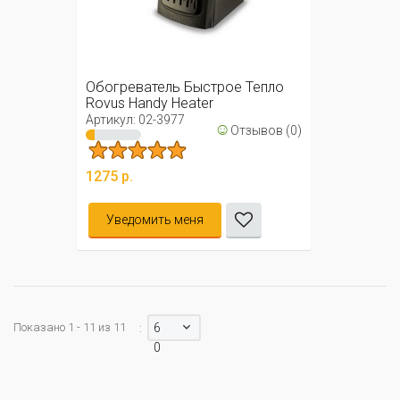
Обогреватель Быстрое Тепло
Rovus Handy Heater
Артикул: 02-3977
☺
Отзывов (0)
1275 р.
Уведомить меня
Показано 1 - 11 из 11
6
:
0