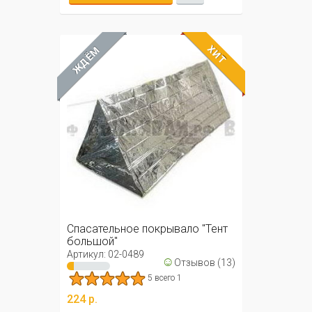
ХИТ
ЖДЁМ
Спасательное покрывало "Тент
большой"
Артикул: 02-0489
☺
Отзывов (13)
5 всего 1
224 р.