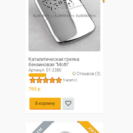
Каталитическая грелка
бензиновая "Moth"
Артикул: 01-2380
☺
Отзывов (3)
5 всего 2
765 р.
В корзину
ХИТ
ЖДЁМ