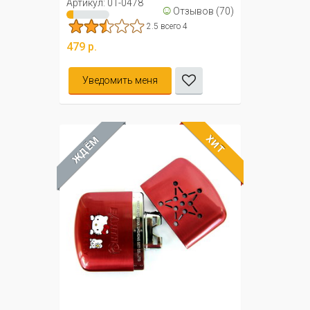
Артикул: 01-0478
☺
Отзывов (70)
2.5 всего 4
479 р.
Уведомить меня
ХИТ
ЖДЁМ