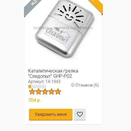
Каталитическая грелка
"Следопыт" GHP-P02
Артикул: 14-1943
☺
Отзывов (6)
704 р.
Уведомить меня