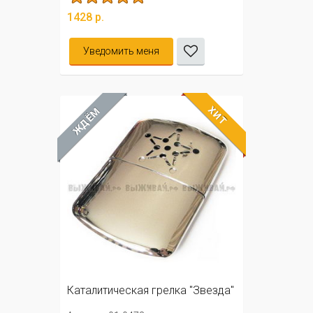
1428 р.
Уведомить меня
ХИТ
ЖДЁМ
Каталитическая грелка "Звезда"