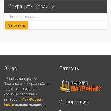
Сохранить Корзину
О Нас
Патроны
Товары для туризма.
Производство и разработка
средств выживания и
носимых аварийных
запасов (
НАЗ
).
Форум
и
Информация
Блоги
выживальщиков.