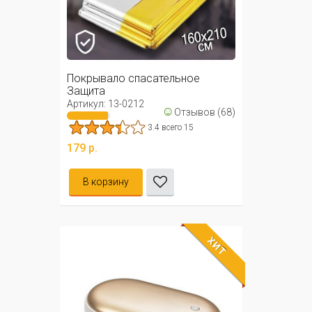
Покрывало спасательное
Защита
Артикул: 13-0212
☺
Отзывов (68)
3.4 всего 15
179 р.
В корзину
ХИТ