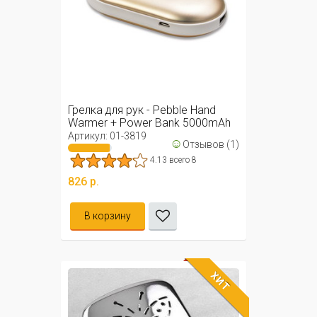
Грелка для рук - Pebble Hand
Warmer + Power Bank 5000mAh
Артикул: 01-3819
☺
Отзывов (1)
4.13 всего 8
826 р.
В корзину
ХИТ