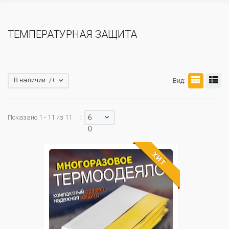
ТЕМПЕРАТУРНАЯ ЗАЩИТА
В наличии -/+
Вид:
Показано 1 - 11 из 11
6
:
0
ХИТ