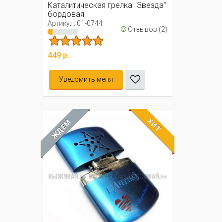
Каталитическая грелка "Звезда"
бордовая
Артикул: 01-0744
☺
Отзывов (2)
449 р.
Уведомить меня
ХИТ
ЖДЁМ