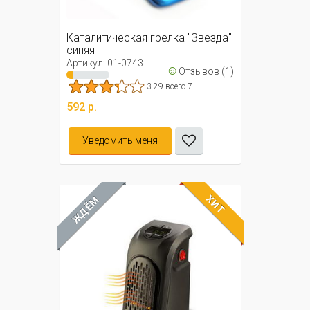
Каталитическая грелка "Звезда"
синяя
Артикул: 01-0743
☺
Отзывов (1)
3.29 всего 7
592 р.
Уведомить меня
ХИТ
ЖДЁМ