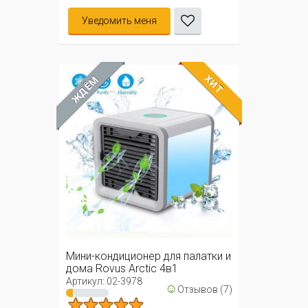
Уведомить меня
ХИТ
ЖДЁМ
Мини-кондиционер для палатки и
дома Rovus Arctic 4в1
Артикул: 02-3978
☺
Отзывов (7)