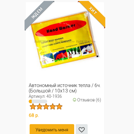
ХИТ
ЖДЁМ
Автономный источник тепла / 6ч.
(Большой / 10х13 см)
Артикул: 40-1936
☺
Отзывов (6)
68 р.
Уведомить меня