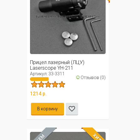
Прицел лазерный (ЛЦУ)
Laserscope YH-211
Артикул: 33-3311
☺
Отзывов (0)
1214 р.
В корзину
ХИТ
ЖДЁМ