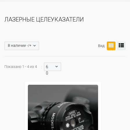
ЛАЗЕРНЫЕ ЦЕЛЕУКАЗАТЕЛИ
В наличии -/+
Вид:
Показано 1 - 4 из 4
6
:
0