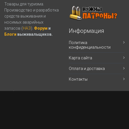
Товары для туризма.
Производство и разработка
средств выживания и
носимых аварийных
запасов (
НАЗ
).
Форум
и
Информация
Блоги
выживальщиков.
Политика
конфиденциальности
Карта сайта
Оплата и доставка
Контакты
Кабинет
Магазин (личный Кабинет)
Корзина