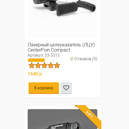
Лазерный целеуказатель (ЛЦУ)
CenterPoin Compact
Артикул: 33-3313
☺
Отзывов (0)
1640 р.
В корзину
ХИТ