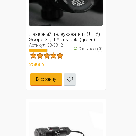
Лазерный целеуказатель (ЛЦУ)
Scope Sight Adjustable (green)
Артикул: 33-3312
☺
Отзывов (0)
2584 р.
В корзину