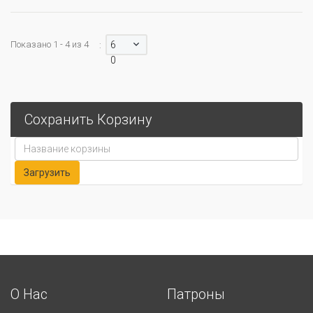
Показано 1 - 4 из 4
6
:
0
Сохранить Корзину
О Нас
Патроны