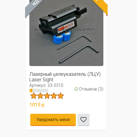
Лазерный целеуказатель (ЛЦУ)
Laser Sight
Артикул: 33-3310
☺
Отзывов (3)
1015 р.
Уведомить меня