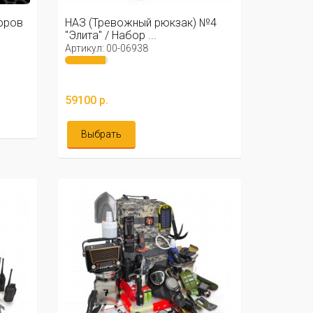
оров
НАЗ (Тревожный рюкзак) №4
"Элита" / Набор ...
Артикул: 00-06938
59100 р.
Выбрать