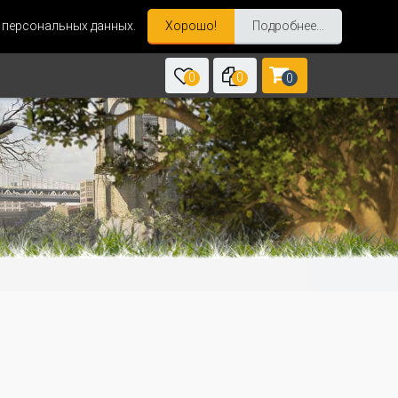
и персональных данных.
Хорошо!
Подробнее...
0
0
0