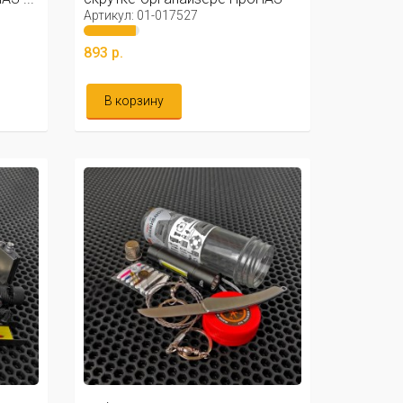
- ...
Артикул: 01-017527
893 р.
В корзину