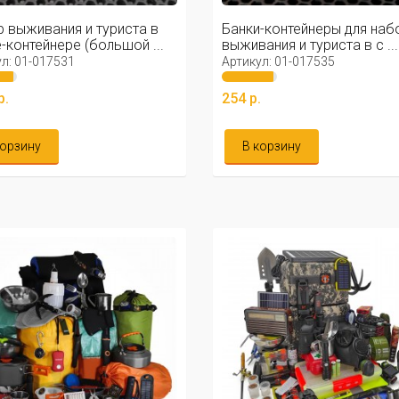
 выживания и туриста в
Банки-контейнеры для наб
-контейнере (большой ...
выживания и туриста в с ...
л: 01-017531
Артикул: 01-017535
р.
254 р.
корзину
В корзину