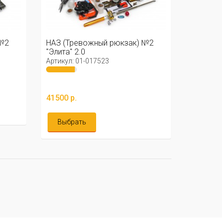
 №2
НАЗ (Тревожный рюкзак) №2
"Элита" 2.0
Артикул: 01-017523
41500 р.
Выбрать