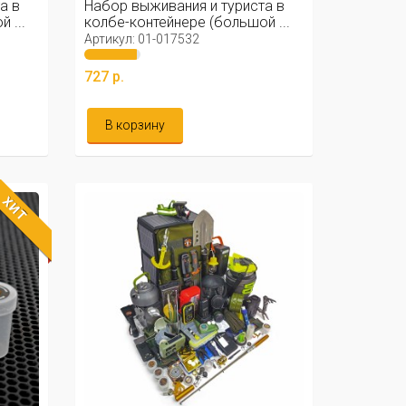
а в
Набор выживания и туриста в
 ...
колбе-контейнере (большой ...
Артикул: 01-017532
727 р.
В корзину
ХИТ