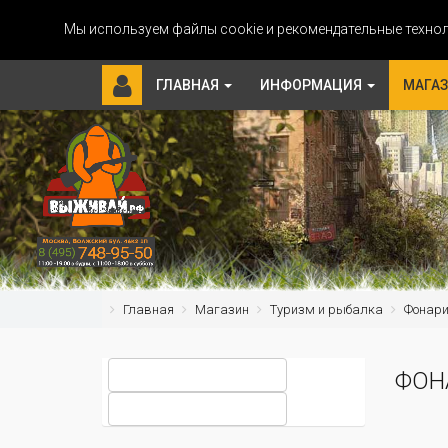
Мы используем файлы cookie и рекомендательные технол
ГЛАВНАЯ
ИНФОРМАЦИЯ
МАГА
Главная
Магазин
Туризм и рыбалка
Фонар
ФОН