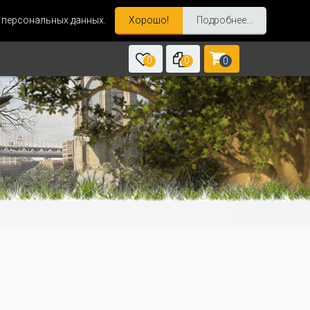
и персональных данных.
Хорошо!
Подробнее...
0
0
0