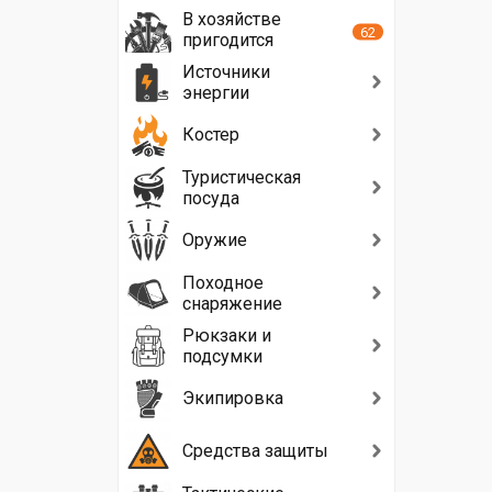
В хозяйстве
62
пригодится
Источники
энергии
Костер
Туристическая
посуда
Оружие
Походное
снаряжение
Рюкзаки и
подсумки
Экипировка
Средства защиты