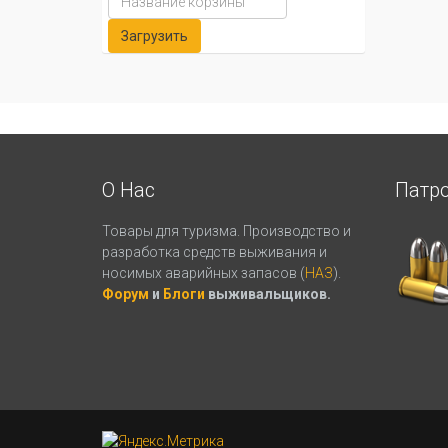
О Нас
Патр
Товары для туризма. Производство и
разработка средств выживания и
носимых аварийных запасов (
НАЗ
).
Форум
и
Блоги
выживальщиков.