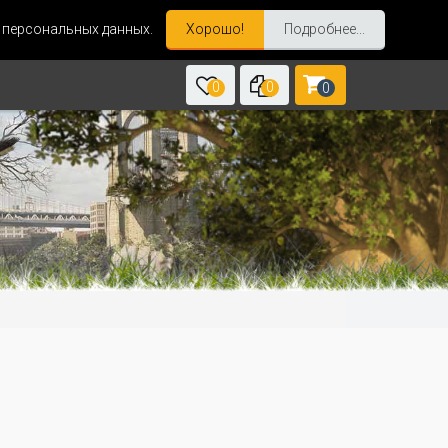
и персональных данных.
Хорошо!
Подробнее...
0
0
0