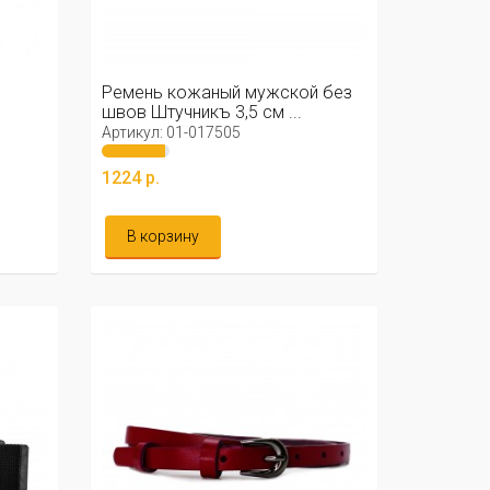
Ремень кожаный мужской без
швов Штучникъ 3,5 см ...
Артикул: 01-017505
1224 р.
В корзину