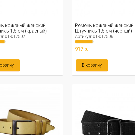
нь кожаный женский
Ремень кожаный женский
икъ 1,5 см (красный)
Штучникъ 1,5 см (черный)
л: 01-017507
Артикул: 01-017506
.
917 р.
корзину
В корзину