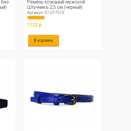
 без
Ремень кожаный мужской
ый)
Штучникъ 2,5 см (черный)
Артикул: 01-017515
1122 р.
В корзину