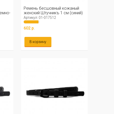
Ремень бесшовный кожаный
темно-
женский Штучникъ 1 см (синий)
Артикул: 01-017512
602 р.
В корзину