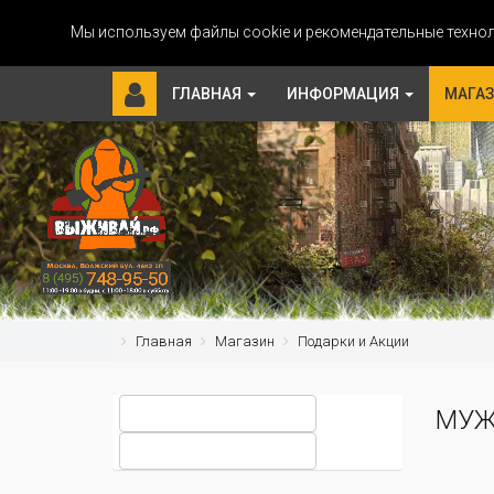
Мы используем файлы cookie и рекомендательные технол
ГЛАВНАЯ
ИНФОРМАЦИЯ
МАГА
Главная
Магазин
Подарки и Акции
МУЖ