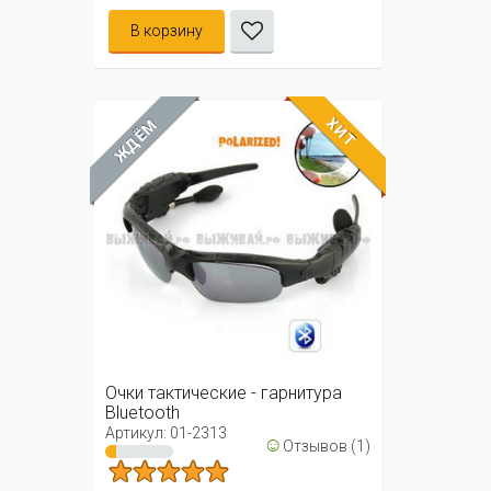
В корзину
ХИТ
ЖДЁМ
Очки тактические - гарнитура
Bluetooth
Артикул: 01-2313
☺
Отзывов (1)