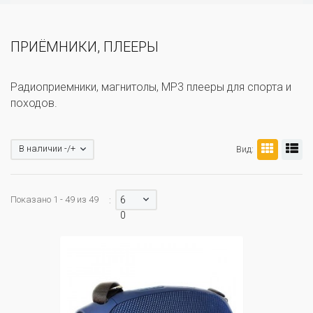
ПРИЁМНИКИ, ПЛЕЕРЫ
Радиоприемники, магнитолы, MP3 плееры для спорта и
походов.
В наличии -/+
Вид:
Показано 1 - 49 из 49
6
:
0