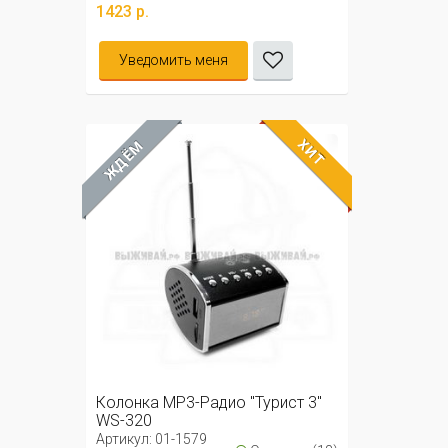
1423 р.
Уведомить меня
ХИТ
ЖДЁМ
Колонка MP3-Радио "Турист 3"
WS-320
Артикул: 01-1579