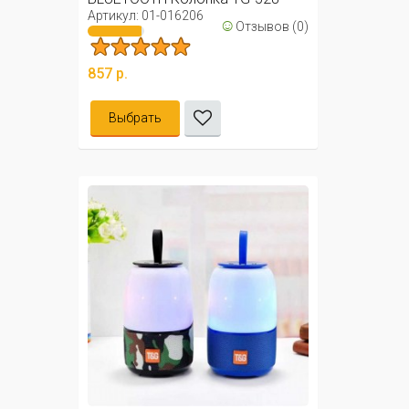
Артикул: 01-016206
☺
Отзывов (0)
857 р.
Выбрать