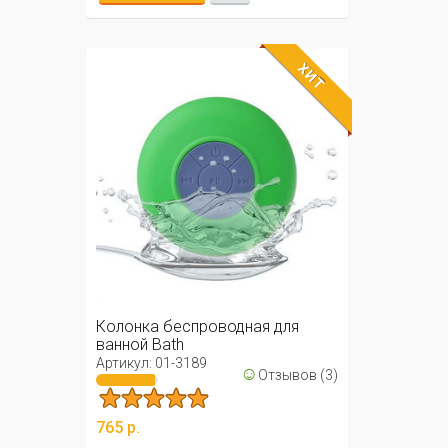
ХИТ
Колонка беспроводная для
ванной Bath
Артикул: 01-3189
☺
Отзывов (3)
765 р.