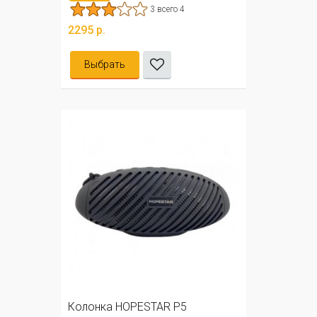
3 всего 4
2295 р.
Выбрать
Колонка HOPESTAR P5