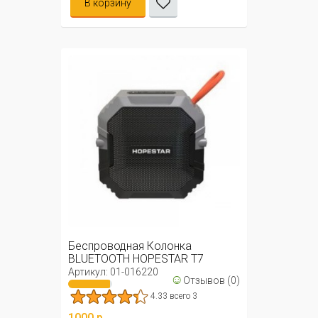
В корзину
Беспроводная Колонка
BLUETOOTH HOPESTAR T7
Артикул: 01-016220
☺
Отзывов (0)
4.33 всего 3
1000 р.