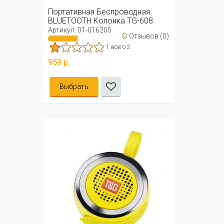
Портативная Беспроводная
BLUETOOTH Колонка TG-608
Артикул: 01-016205
☺
Отзывов (0)
1 всего 2
959 р.
Выбрать