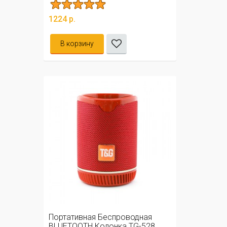
1224 р.
В корзину
Портативная Беспроводная
BLUETOOTH Колонка TG-528