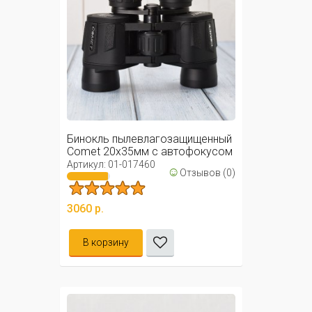
Бинокль пылевлагозащищенный
Comet 20х35мм с автофокусом
/ ...
Артикул: 01-017460
☺
Отзывов (0)
3060 р.
В корзину