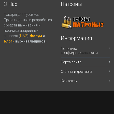
О Нас
Патроны
Товары для туризма.
Производство и разработка
средств выживания и
носимых аварийных
запасов (
НАЗ
).
Форум
и
Информация
Блоги
выживальщиков.
Политика
конфиденциальности
Карта сайта
Оплата и доставка
Контакты
Кабинет
Магазин (личный Кабинет)
Корзина