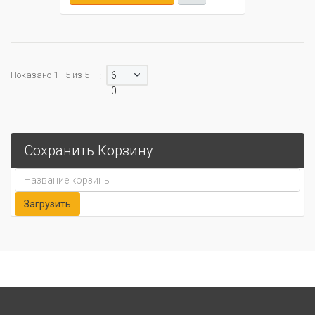
Показано 1 - 5 из 5
6
:
0
Сохранить Корзину