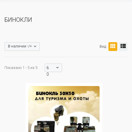
БИНОКЛИ
В наличии -/+
Вид:
Показано 1 - 5 из 5
6
:
0